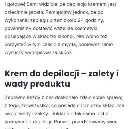
I gotowe! Sami widzicie, że depilacja kremem jest
dziecinnie prosta. Pamiętajmy jednak, że po
wykonaniu zabiegu przez około 24 godziny,
powinniśmy odstawić wszelkie kosmetyki
posiadające w składzie alkohol. Nie wolno też
korzystać w tym czasie z mydła, ponieważ silnie
wysuszy wydepilowaną skórę.
Krem do depilacji – zalety i
wady produktu
Zapewne każdy z nas doskonale zdaje sobie sprawę
z tego, że wszystko, co posiada chemiczny skład, ma
swoje wady i zalety. Dokładnie tak samo jest z
kremami do depilacji. Poniżej przedstawiamy więc