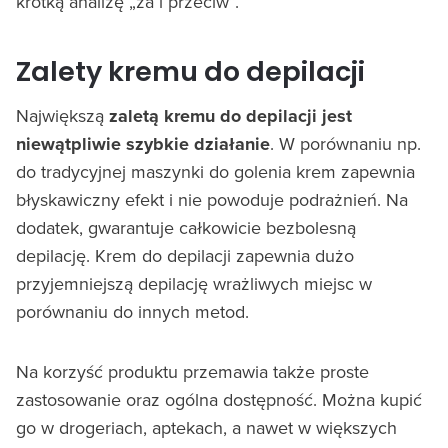
krótką analizę „za i przeciw”.
Zalety kremu do depilacji
Największą
zaletą kremu do depilacji jest
niewątpliwie szybkie działanie
. W porównaniu np.
do tradycyjnej maszynki do golenia krem zapewnia
błyskawiczny efekt i nie powoduje podrażnień. Na
dodatek, gwarantuje całkowicie bezbolesną
depilację. Krem do depilacji zapewnia dużo
przyjemniejszą depilację wrażliwych miejsc w
porównaniu do innych metod.
Na korzyść produktu przemawia także proste
zastosowanie oraz ogólna dostępność. Można kupić
go w drogeriach, aptekach, a nawet w większych