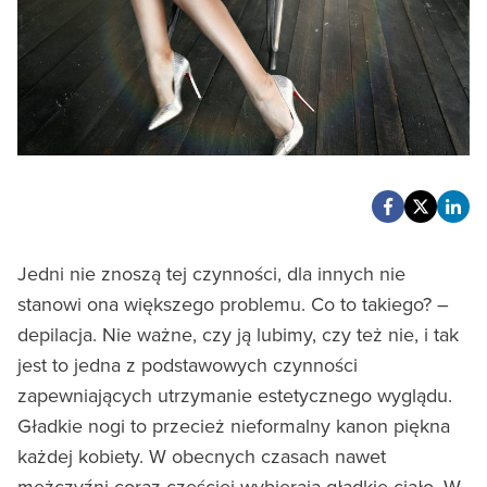
Jedni nie znoszą tej czynności, dla innych nie
stanowi ona większego problemu. Co to takiego? –
depilacja. Nie ważne, czy ją lubimy, czy też nie, i tak
jest to jedna z podstawowych czynności
zapewniających utrzymanie estetycznego wyglądu.
Gładkie nogi to przecież nieformalny kanon piękna
każdej kobiety. W obecnych czasach nawet
mężczyźni coraz częściej wybierają gładkie ciało. W