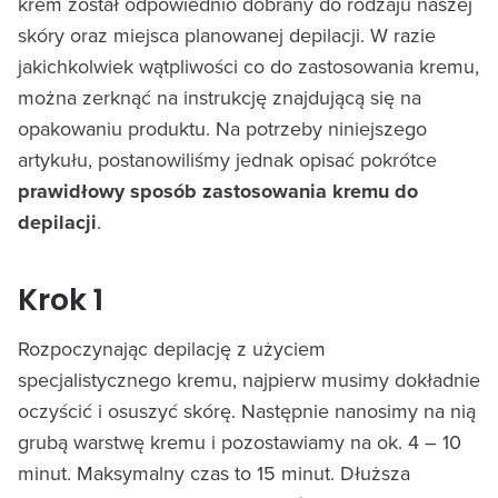
krem został odpowiednio dobrany do rodzaju naszej
skóry oraz miejsca planowanej depilacji. W razie
jakichkolwiek wątpliwości co do zastosowania kremu,
można zerknąć na instrukcję znajdującą się na
opakowaniu produktu. Na potrzeby niniejszego
artykułu, postanowiliśmy jednak opisać pokrótce
prawidłowy sposób zastosowania kremu do
depilacji
.
Krok 1
Rozpoczynając depilację z użyciem
specjalistycznego kremu, najpierw musimy dokładnie
oczyścić i osuszyć skórę. Następnie nanosimy na nią
grubą warstwę kremu i pozostawiamy na ok. 4 – 10
minut. Maksymalny czas to 15 minut. Dłuższa