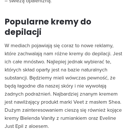
– świeżą opalenizną.
Popularne kremy do
depilacji
W mediach pojawiają się coraz to nowe reklamy,
które zachwalają nam różne kremy do depilacji. Jest
ich całe mnóstwo. Najlepiej jednak wybierać te,
których skład oparty jest na bazie naturalnych
substancji. Będziemy mieli wówczas pewność, że
będą łagodne dla naszej skóry i nie wywołają
żadnych podrażnień. Najbardziej znanym kremem
jest nawilżający produkt marki Veet z masłem Shea.
Dużym zainteresowaniem cieszą się również kojące
kremy Bielenda Vanity z rumiankiem oraz Eveline
Just Epil z aloesem.