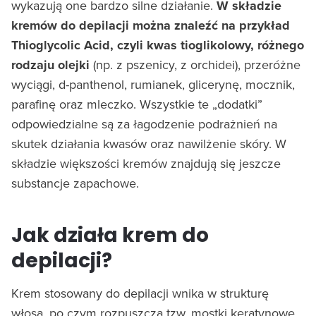
wykazują one bardzo silne działanie.
W składzie
kremów do depilacji można znaleźć na przykład
Thioglycolic Acid, czyli kwas tioglikolowy, różnego
rodzaju olejki
(np. z pszenicy, z orchidei), przeróżne
wyciągi, d-panthenol, rumianek, glicerynę, mocznik,
parafinę oraz mleczko. Wszystkie te „dodatki”
odpowiedzialne są za łagodzenie podrażnień na
skutek działania kwasów oraz nawilżenie skóry. W
składzie większości kremów znajdują się jeszcze
substancje zapachowe.
Jak działa krem do
depilacji?
Krem stosowany do depilacji wnika w strukturę
włosa, po czym rozpuszcza tzw. mostki keratynowe