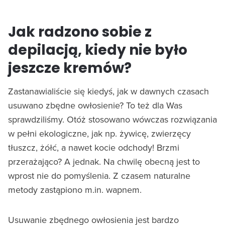
Jak radzono sobie z
depilacją, kiedy nie było
jeszcze kremów?
Zastanawialiście się kiedyś, jak w dawnych czasach
usuwano zbędne owłosienie? To też dla Was
sprawdziliśmy. Otóż stosowano wówczas rozwiązania
w pełni ekologiczne, jak np. żywicę, zwierzęcy
tłuszcz, żółć, a nawet kocie odchody! Brzmi
przerażająco? A jednak. Na chwilę obecną jest to
wprost nie do pomyślenia. Z czasem naturalne
metody zastąpiono m.in. wapnem.
Usuwanie zbędnego owłosienia jest bardzo