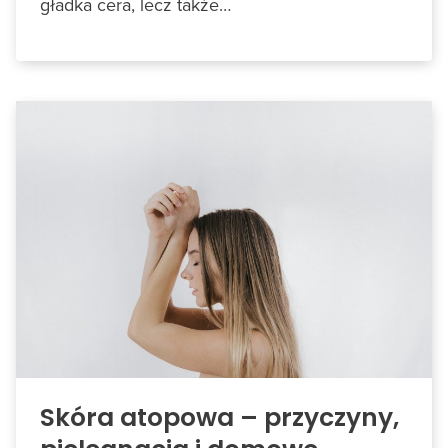
gładka cera, lecz także…
Skóra atopowa – przyczyny,