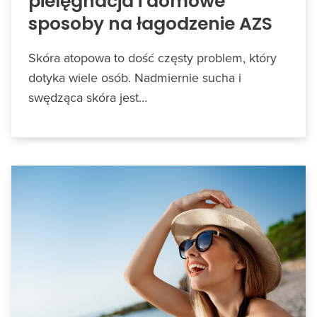
pielęgnacja i domowe
sposoby na łagodzenie AZS
Skóra atopowa to dość częsty problem, który
dotyka wiele osób. Nadmiernie sucha i
swędząca skóra jest…