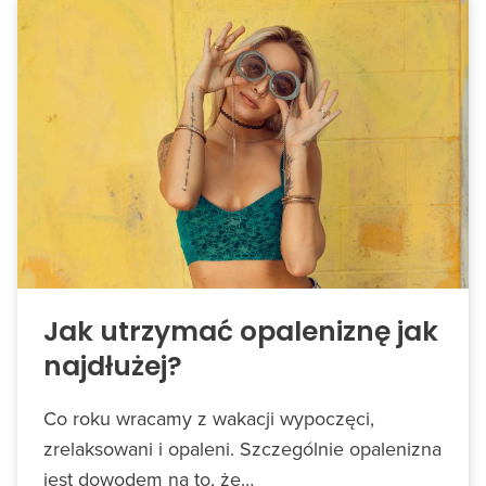
Jak utrzymać opaleniznę jak
najdłużej?
Co roku wracamy z wakacji wypoczęci,
zrelaksowani i opaleni. Szczególnie opalenizna
jest dowodem na to, że…