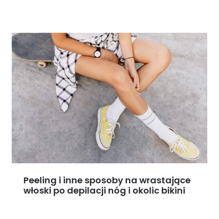
Peeling i inne sposoby na wrastające
włoski po depilacji nóg i okolic bikini