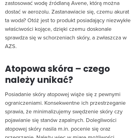
zastosować wodę źródlaną Avene, którą można
dostać w aerozolu. Zastanawiacie się, czemu akurat
ta woda? Otóż jest to produkt posiadający niezwykłe
właściwości kojące, dzięki czemu doskonale
sprawdza się w schorzeniach skóry, a zwłaszcza w
AZS.
Atopowa skóra – czego
należy unikać?
Posiadanie skóry atopowej wiąże się z pewnymi
ograniczeniami. Konsekwentne ich przestrzeganie
sprawia, że minimalizujemy swędzenie skóry czy
pojawianie się stanów zapalnych. Dolegliwości
atopowej skóry nasila m.in. pocenie się oraz
przegrzanie. Należy więc w miarę możliwości