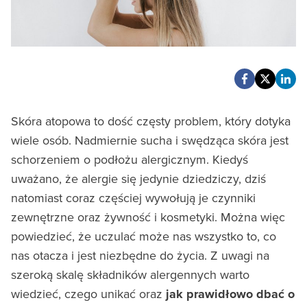
Skóra atopowa to dość częsty problem, który dotyka
wiele osób. Nadmiernie sucha i swędząca skóra jest
schorzeniem o podłożu alergicznym. Kiedyś
uważano, że alergie się jedynie dziedziczy, dziś
natomiast coraz częściej wywołują je czynniki
zewnętrzne oraz żywność i kosmetyki. Można więc
powiedzieć, że uczulać może nas wszystko to, co
nas otacza i jest niezbędne do życia. Z uwagi na
szeroką skalę składników alergennych warto
wiedzieć, czego unikać oraz
jak prawidłowo dbać o