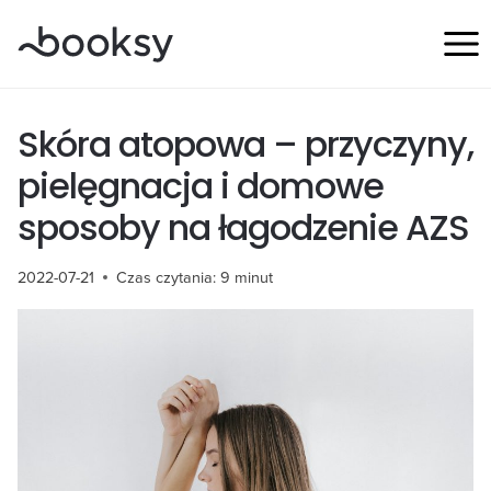
Przejdź
do
treści
Skóra atopowa – przyczyny,
pielęgnacja i domowe
sposoby na łagodzenie AZS
2022-07-21
Czas czytania:
9
minut