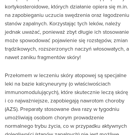
kortykosteroidowe, których działanie opiera się m.in.
na zapobieganiu uczucia swędzenia oraz łagodzeniu
stanów zapalnych. Korzystając tych leków, należy
jednak uważać, ponieważ zbyt długie ich stosowanie
może spowodować pojawienie się rozstępów, zmian
trądzikowych, rozszerzonych naczyń włosowatych, a
nawet zaniku fragmentów skóry!
Przełomem w leczeniu skóry atopowej są specjalne
leki na bazie kalcyneuryny (o właściwościach
immunomodulujących), które skutecznie leczą skórę
i co najważniejsze, zapobiegają nawrotom choroby
(AZS). Preparaty stosowane dwa razy w tygodniu
umożliwiają osobom chorym prowadzenie
normalnego trybu życia, co w przypadku aktywnych
dolegliwości (stanów zapalnych) nie jest możliwe.