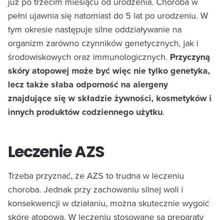
już po trzecim miesiącu od urodzenia. Choroba w
pełni ujawnia się natomiast do 5 lat po urodzeniu. W
tym okresie następuje silne oddziaływanie na
organizm zarówno czynników genetycznych, jak i
środowiskowych oraz immunologicznych.
Przyczyną
skóry atopowej może być więc nie tylko genetyka,
lecz także słaba odporność na alergeny
znajdujące się w składzie żywności, kosmetyków i
innych produktów codziennego użytku
.
Leczenie AZS
Trzeba przyznać, że AZS to trudna w leczeniu
choroba. Jednak przy zachowaniu silnej woli i
konsekwencji w działaniu, można skutecznie wygoić
skórę atopową. W leczeniu stosowane są preparaty