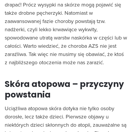
drapać! Prócz wysypki na skórze mogą pojawić się
także drobne pęcherzyki. Natomiast w
zaawansowanej fazie choroby powstają tzw.
nadżerki, czyli lekko krwawiące wykwity,
spowodowane utratą warstw naskórka w części lub w
całości. Warto wiedzieć, że choroba AZS nie jest
zaraźliwa. Tak więc nie musimy się obawiać, że ktoś
z najbliższego otoczenia może nas zarazić.
Skóra atopowa – przyczyny
powstania
Uciążliwa atopowa skóra dotyka nie tylko osoby
dorosłe, lecz także dzieci. Pierwsze objawy u
niektórych dzieci skłonnych do atopii, zauważalne są