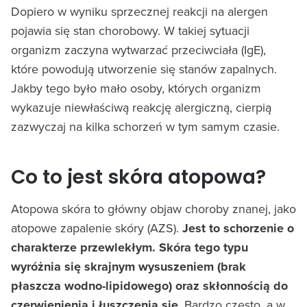
Dopiero w wyniku sprzecznej reakcji na alergen
pojawia się stan chorobowy. W takiej sytuacji
organizm zaczyna wytwarzać przeciwciała (IgE),
które powodują utworzenie się stanów zapalnych.
Jakby tego było mało osoby, których organizm
wykazuje niewłaściwą reakcję alergiczną, cierpią
zazwyczaj na kilka schorzeń w tym samym czasie.
Co to jest skóra atopowa?
Atopowa skóra to główny objaw choroby znanej, jako
atopowe zapalenie skóry (AZS).
Jest to schorzenie o
charakterze przewlekłym. Skóra tego typu
wyróżnia się skrajnym wysuszeniem (brak
płaszcza wodno-lipidowego) oraz skłonnością do
czerwienienia i łuszczenia się
. Bardzo często, a w