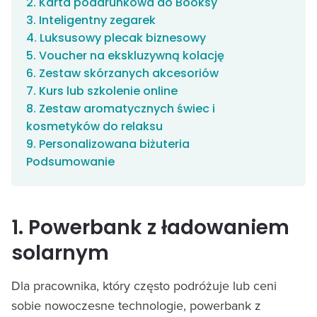
2. Karta podarunkowa do Booksy
3. Inteligentny zegarek
4. Luksusowy plecak biznesowy
5. Voucher na ekskluzywną kolację
6. Zestaw skórzanych akcesoriów
7. Kurs lub szkolenie online
8. Zestaw aromatycznych świec i
kosmetyków do relaksu
9. Personalizowana biżuteria
Podsumowanie
1. Powerbank z ładowaniem
solarnym
Dla pracownika, który często podróżuje lub ceni
sobie nowoczesne technologie, powerbank z