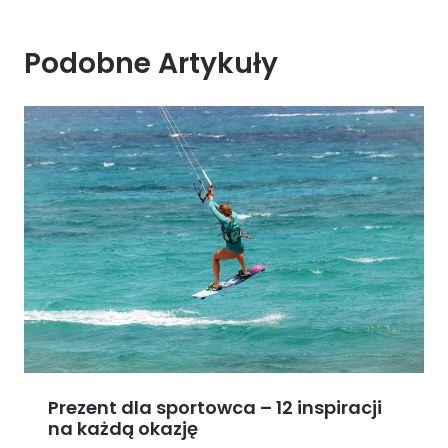
Podobne Artykuły
Prezent dla sportowca – 12 inspiracji
na każdą okazję