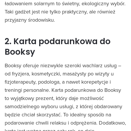
ładowaniem solarnym to świetny, ekologiczny wybór.
Taki gadżet jest nie tylko praktyczny, ale również
przyjazny środowisku.
2. Karta podarunkowa do
Booksy
Booksy oferuje niezwykle szeroki wachlarz usług –
od fryzjera, kosmetyczki, masażysty po wizyty u
fizjoterapeuty, podologa, a nawet korepetycje i
treningi personalne. Karta podarunkowa do Booksy
to wyjątkowy prezent, który daje możliwość
samodzielnego wyboru usługi, z której obdarowany
będzie chciał skorzystać. To idealny sposób na
podarowanie chwili relaksu i odprężenia. Dodatkowo,
karta jest ważna przez cały rok, co daje