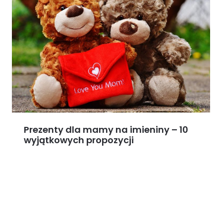
Prezenty dla mamy na imieniny – 10
wyjątkowych propozycji