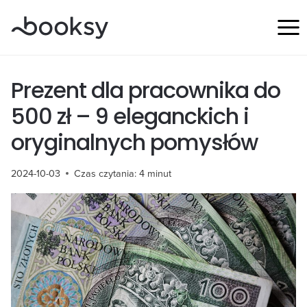
Przejdź
do
treści
Prezent dla pracownika do
500 zł – 9 eleganckich i
oryginalnych pomysłów
2024-10-03
Czas czytania:
4
minut