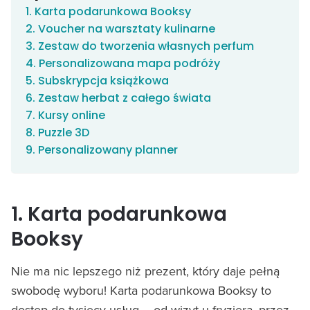
1. Karta podarunkowa Booksy
2. Voucher na warsztaty kulinarne
3. Zestaw do tworzenia własnych perfum
4. Personalizowana mapa podróży
5. Subskrypcja książkowa
6. Zestaw herbat z całego świata
7. Kursy online
8. Puzzle 3D
9. Personalizowany planner
1. Karta podarunkowa
Booksy
Nie ma nic lepszego niż prezent, który daje pełną
swobodę wyboru! Karta podarunkowa Booksy to
dostęp do tysięcy usług – od wizyt u fryzjera, przez