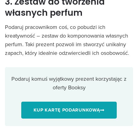
3. Zestaw do tworzenia
własnych perfum
Podaruj pracownikom coś, co pobudzi ich
kreatywność – zestaw do komponowania własnych
perfum. Taki prezent pozwoli im stworzyć unikalny
zapach, który idealnie odzwierciedli ich osobowość.
Podaruj komuś wyjątkowy prezent korzystając z
oferty Booksy
KUP KARTĘ PODARUNKOWĄ