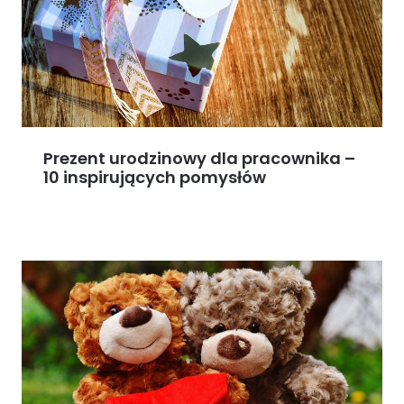
Prezent urodzinowy dla pracownika –
10 inspirujących pomysłów