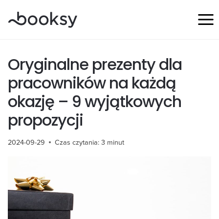
Przejdź
do
treści
Oryginalne prezenty dla
pracowników na każdą
okazję – 9 wyjątkowych
propozycji
2024-09-29
Czas czytania:
3
minut