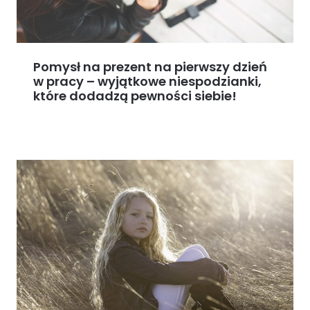
Pomysł na prezent na pierwszy dzień
w pracy – wyjątkowe niespodzianki,
które dodadzą pewności siebie!