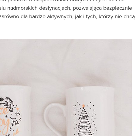
elu nadmorskich destynacjach, pozwalająca bezpiecznie
równo dla bardzo aktywnych, jak i tych, którzy nie chcą