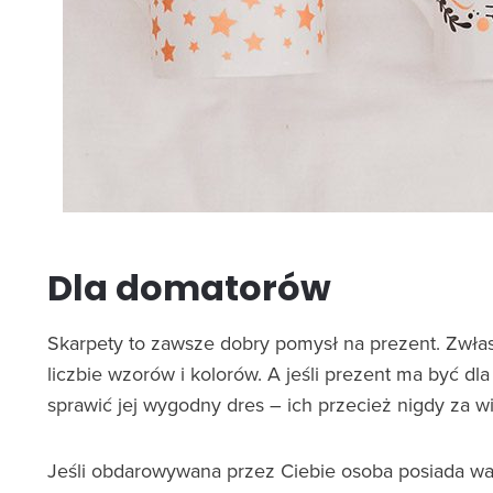
Dla domatorów
Skarpety to zawsze dobry pomysł na prezent. Zwłas
liczbie wzorów i kolorów. A jeśli prezent ma być dla 
sprawić jej wygodny dres – ich przecież nigdy za wi
Jeśli obdarowywana przez Ciebie osoba posiada w