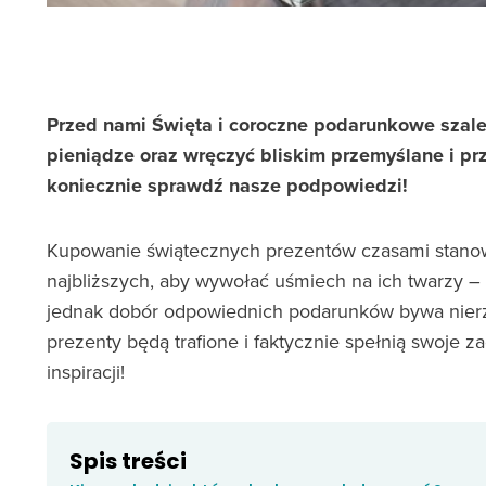
Przed nami Święta i coroczne podarunkowe szale
pieniądze oraz wręczyć bliskim przemyślane i pr
koniecznie sprawdź nasze podpowiedzi!
Kupowanie świątecznych prezentów czasami stano
najbliższych, aby wywołać uśmiech na ich twarzy 
jednak dobór odpowiednich podarunków bywa nierz
prezenty będą trafione i faktycznie spełnią swoje z
inspiracji!
Spis treści