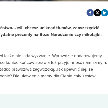
ństwo. Jeśli chcesz uniknąć tłumów, zaoszczędzić
zydatne prezenty na Boże Narodzenie czy mikołajki,
wi także nie lada wyzwanie. Wprawdzie obdarowujemy
– co koniec końców sprawia też przyjemność nam samym,
adko prawdziwą zagwozdką. Jak upewnić się, że
adanie? Dla ułatwienia mamy dla Ciebie cały zestaw