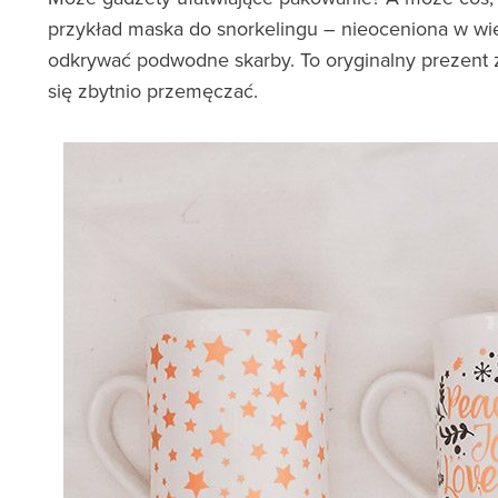
przykład maska do snorkelingu – nieoceniona w wi
odkrywać podwodne skarby. To oryginalny prezent za
się zbytnio przemęczać.