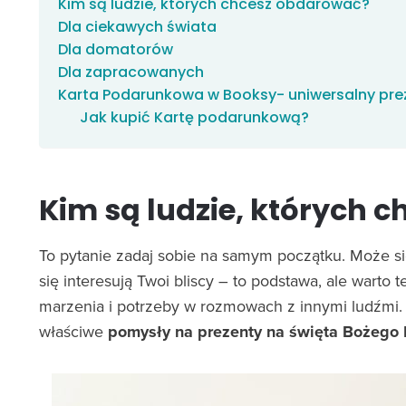
Kim są ludzie, których chcesz obdarować?
Dla ciekawych świata
Dla domatorów
Dla zapracowanych
Karta Podarunkowa w Booksy- uniwersalny pre
Jak kupić Kartę podarunkową?
Kim są ludzie, których 
To pytanie zadaj sobie na samym początku. Może się
się interesują Twoi bliscy – to podstawa, ale warto
marzenia i potrzeby w rozmowach z innymi ludźmi. 
właściwe
pomysły na prezenty na święta Bożego N