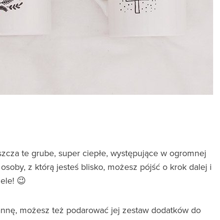
zcza te grube, super ciepłe, występujące w ogromnej
osoby, z którą jesteś blisko, możesz pójść o krok dalej i
ele! 😉
annę, możesz też podarować jej zestaw dodatków do