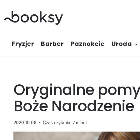
Przejdź
do
treści
Fryzjer
Barber
Paznokcie
Uroda
Oryginalne pomys
Boże Narodzenie
2020-10-06
Czas czytania:
7
minut