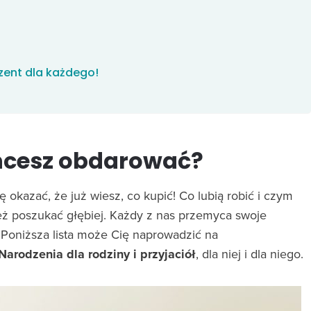
zent dla każdego!
chcesz obdarować?
 okazać, że już wiesz, co kupić! Co lubią robić i czym
 też poszukać głębiej. Każdy z nas przemyca swoje
Poniższa lista może Cię naprowadzić na
arodzenia dla rodziny i przyjaciół
, dla niej i dla niego.