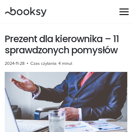
Przejdź
do
treści
Prezent dla kierownika – 11
sprawdzonych pomysłów
2024-11-28
Czas czytania:
4
minut