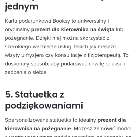
jednym
Karta podarunkowa Booksy to uniwersalny i
oryginalny
prezent dla kierownika na święta
lub
pożegnanie. Dzięki niej można skorzystać z
szerokiego wachlarza usług, takich jak masaże,
wizyty u fryzjera czy konsultacje z fizjoterapeutą. To
doskonały sposób, aby podarować chwilę relaksu i
zadbania o siebie.
5. Statuetka z
podziękowaniami
Spersonalizowana statuetka to idealny
prezent dla
kierownika na pożegnanie
. Możesz zamówić model
z wygrawerowanym podziękowaniem od zespołu, co