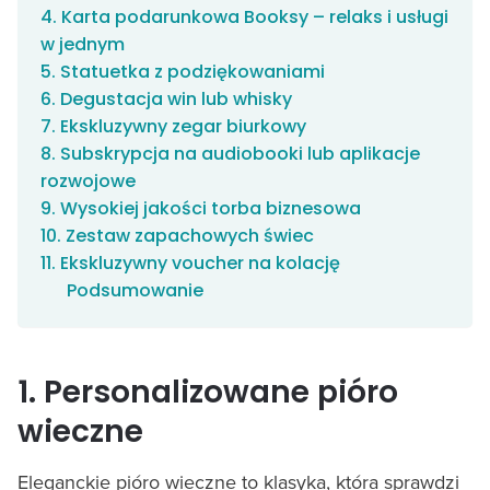
4. Karta podarunkowa Booksy – relaks i usługi
w jednym
5. Statuetka z podziękowaniami
6. Degustacja win lub whisky
7. Ekskluzywny zegar biurkowy
8. Subskrypcja na audiobooki lub aplikacje
rozwojowe
9. Wysokiej jakości torba biznesowa
10. Zestaw zapachowych świec
11. Ekskluzywny voucher na kolację
Podsumowanie
1. Personalizowane pióro
wieczne
Eleganckie pióro wieczne to klasyka, która sprawdzi