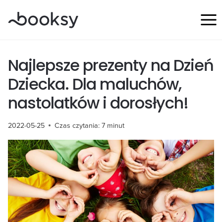
Przejdź
do
treści
Najlepsze prezenty na Dzień
Dziecka. Dla maluchów,
nastolatków i dorosłych!
2022-05-25
Czas czytania:
7
minut