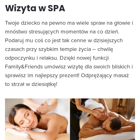
Wizyta w SPA
Twoje dziecko na pewno ma wiele spraw na głowie i
mnóstwo stresujących momentów na co dzień.
Podaruj mu coś co jest tak cenne w dzisiejszych
czasach przy szybkim tempie życia – chwilę
odpoczynku i relaksu. Dzięki nowej funkcji
Family&Friends umówisz wizytę dla swoich bliskich i
sprawisz im najlepszy prezent! Odprężający masaż
to strzał w dziesiątkę!