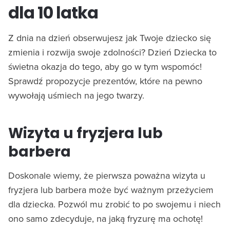
dla 10 latka
Z dnia na dzień obserwujesz jak Twoje dziecko się
zmienia i rozwija swoje zdolności? Dzień Dziecka to
świetna okazja do tego, aby go w tym wspomóc!
Sprawdź propozycje prezentów, które na pewno
wywołają uśmiech na jego twarzy.
Wizyta u fryzjera lub
barbera
Doskonale wiemy, że pierwsza poważna wizyta u
fryzjera lub barbera może być ważnym przeżyciem
dla dziecka. Pozwól mu zrobić to po swojemu i niech
ono samo zdecyduje, na jaką fryzurę ma ochotę!