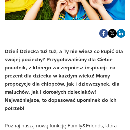
Dzień Dziecka tuż tuż, a Ty nie wiesz co kupić dla
swojej pociechy? Przygotowaliśmy dla Ciebie
poradnik, z którego zaczerpniesz inspiracji na
prezent dla dziecka w każdym wieku! Mamy
propozycje dla chłopców, jak i dziewczynek, dla
maluchów, jak i dorosłych dzieciaków!
Najważniejsze, to dopasować upominek do ich
potrzeb!
Poznaj naszą nową funkcję Family&Friends, która