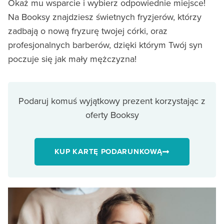
Okaż mu wsparcie i wybierz odpowiednie miejsce!
Na Booksy znajdziesz świetnych fryzjerów, którzy
zadbają o nową fryzurę twojej córki, oraz
profesjonalnych barberów, dzięki którym Twój syn
poczuje się jak mały mężczyzna!
Podaruj komuś wyjątkowy prezent korzystając z
oferty Booksy
KUP KARTĘ PODARUNKOWĄ