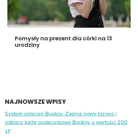
Pomysły na prezent dla córki na 13
urodziny
NAJNOWSZE WPISY
System poleceń Booksy. Zaproś nowy biznes i
odbierz kartę podarunkową Booksy o wartości 200
zł!