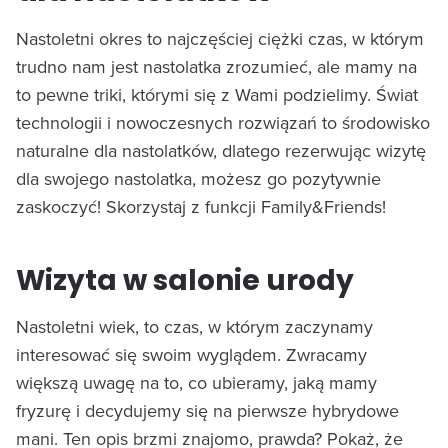
Nastoletni okres to najczęściej ciężki czas, w którym
trudno nam jest nastolatka zrozumieć, ale mamy na
to pewne triki, którymi się z Wami podzielimy. Świat
technologii i nowoczesnych rozwiązań to środowisko
naturalne dla nastolatków, dlatego rezerwując wizytę
dla swojego nastolatka, możesz go pozytywnie
zaskoczyć! Skorzystaj z funkcji Family&Friends!
Wizyta w salonie urody
Nastoletni wiek, to czas, w którym zaczynamy
interesować się swoim wyglądem. Zwracamy
większą uwagę na to, co ubieramy, jaką mamy
fryzurę i decydujemy się na pierwsze hybrydowe
mani. Ten opis brzmi znajomo, prawda? Pokaż, że