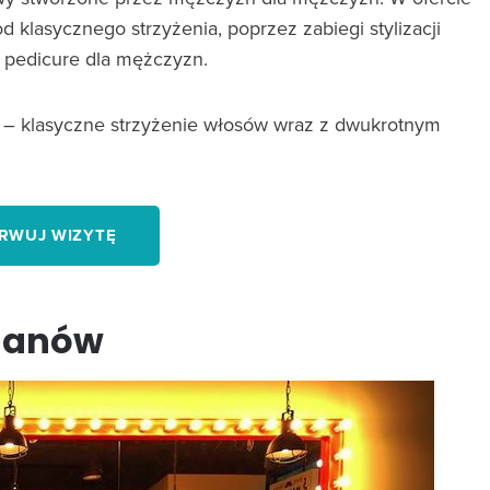
d klasycznego strzyżenia, poprzez zabiegi stylizacji
i pedicure dla mężczyzn.
– klasyczne strzyżenie włosów wraz z dwukrotnym
RWUJ WIZYTĘ
ilanów