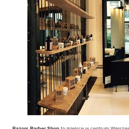
Razors Barber Shop
to miejsce w centrum Warsza