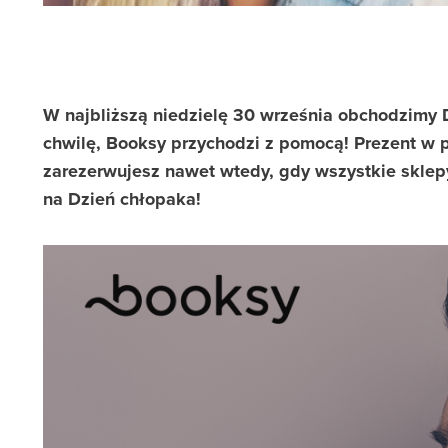
W najbliższą niedzielę 30 września obchodzimy D
chwilę, Booksy przychodzi z pomocą! Prezent w 
zarezerwujesz nawet wtedy, gdy wszystkie sklep
na Dzień chłopaka!