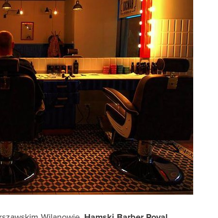
warszawskim Wilanowie.
Hamski Barber Royal