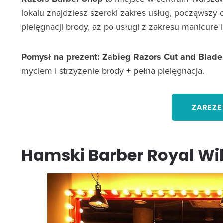
lokalu znajdziesz szeroki zakres usług, począwszy o
pielęgnacji brody, aż po usługi z zakresu manicure 
Pomysł na prezent:
Zabieg Razors Cut and Blade
myciem i strzyżenie brody + pełna pielęgnacja.
ZAREZE
Hamski Barber Royal W