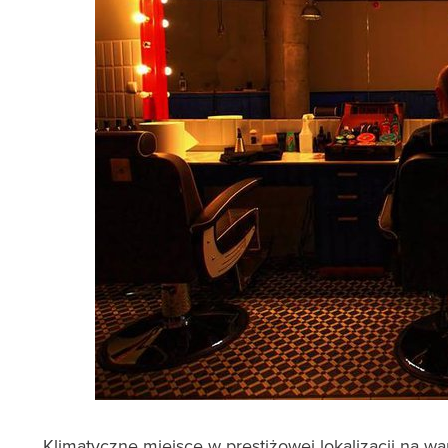
Klimatyczne miejsce w prestiżowej lokalizacji na 