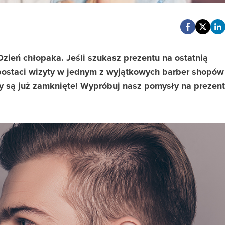
zień chłopaka. Jeśli szukasz prezentu na ostatnią
postaci wizyty w jednym z wyjątkowych barber shopów
y są już zamknięte! Wypróbuj nasz pomysły na prezent