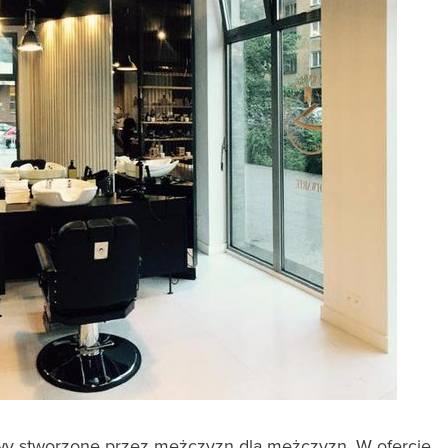
wy stworzone przez mężczyzn dla mężczyzn. W ofercie