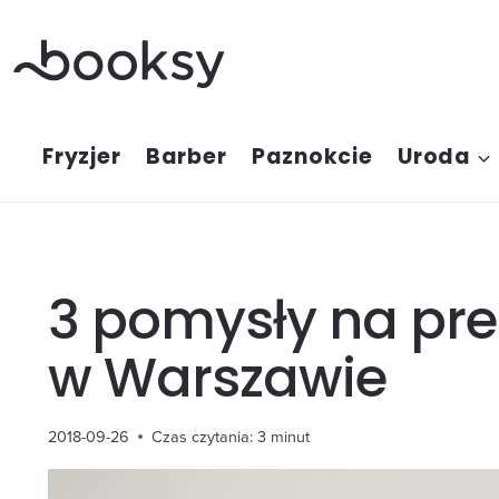
Przejdź
do
treści
Fryzjer
Barber
Paznokcie
Uroda
3 pomysły na pre
w Warszawie
2018-09-26
Czas czytania:
3
minut