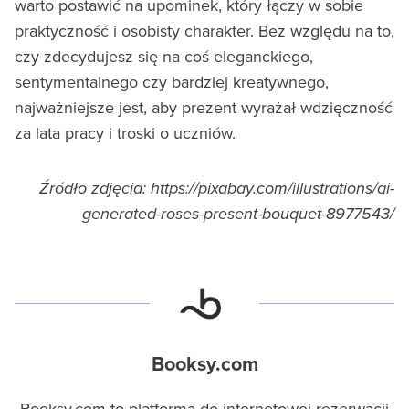
warto postawić na upominek, który łączy w sobie
praktyczność i osobisty charakter. Bez względu na to,
czy zdecydujesz się na coś eleganckiego,
sentymentalnego czy bardziej kreatywnego,
najważniejsze jest, aby prezent wyrażał wdzięczność
za lata pracy i troski o uczniów.
Źródło zdjęcia: https://pixabay.com/illustrations/ai-
generated-roses-present-bouquet-8977543/
Booksy.com
Booksy.com to platforma do internetowej rezerwacji