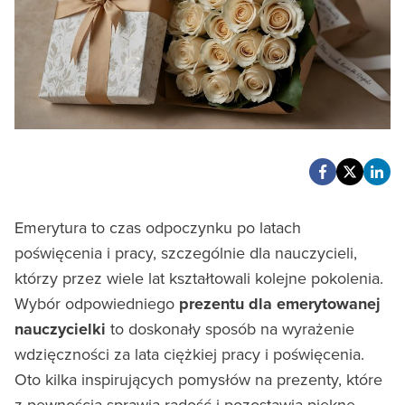
Emerytura to czas odpoczynku po latach
poświęcenia i pracy, szczególnie dla nauczycieli,
którzy przez wiele lat kształtowali kolejne pokolenia.
Wybór odpowiedniego
prezentu dla emerytowanej
nauczycielki
to doskonały sposób na wyrażenie
wdzięczności za lata ciężkiej pracy i poświęcenia.
Oto kilka inspirujących pomysłów na prezenty, które
z pewnością sprawią radość i pozostawią piękne