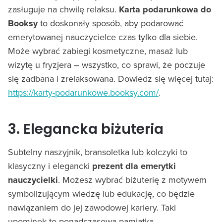
zasługuje na chwilę relaksu.
Karta podarunkowa do
Booksy
to doskonały sposób, aby podarować
emerytowanej nauczycielce czas tylko dla siebie.
Może wybrać zabiegi kosmetyczne, masaż lub
wizytę u fryzjera – wszystko, co sprawi, że poczuje
się zadbana i zrelaksowana. Dowiedz się więcej tutaj:
https://karty-podarunkowe.booksy.com/
.
3. Elegancka biżuteria
Subtelny naszyjnik, bransoletka lub kolczyki to
klasyczny i elegancki
prezent dla emerytki
nauczycielki
. Możesz wybrać biżuterię z motywem
symbolizującym wiedzę lub edukację, co będzie
nawiązaniem do jej zawodowej kariery. Taki
upominek to ponadczasowa pamiątka.