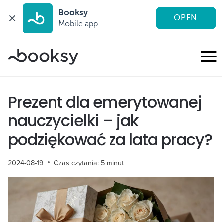
Booksy
OPEN
Mobile app
Przejdź
do
treści
Prezent dla emerytowanej
nauczycielki – jak
podziękować za lata pracy?
2024-08-19
Czas czytania:
5
minut