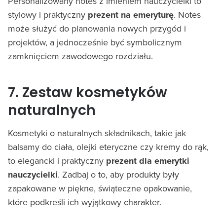
Personalizowany notes z imieniem nauczycielki to
stylowy i praktyczny
prezent na emeryturę
. Notes
może służyć do planowania nowych przygód i
projektów, a jednocześnie być symbolicznym
zamknięciem zawodowego rozdziału.
7. Zestaw kosmetyków
naturalnych
Kosmetyki o naturalnych składnikach, takie jak
balsamy do ciała, olejki eteryczne czy kremy do rąk,
to elegancki i praktyczny
prezent dla emerytki
nauczycielki
. Zadbaj o to, aby produkty były
zapakowane w piękne, świąteczne opakowanie,
które podkreśli ich wyjątkowy charakter.