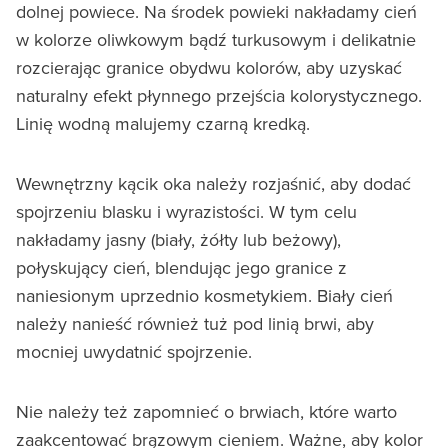
dolnej powiece. Na środek powieki nakładamy cień
w kolorze oliwkowym bądź turkusowym i delikatnie
rozcierając granice obydwu kolorów, aby uzyskać
naturalny efekt płynnego przejścia kolorystycznego.
Linię wodną malujemy czarną kredką.
Wewnętrzny kącik oka należy rozjaśnić, aby dodać
spojrzeniu blasku i wyrazistości. W tym celu
nakładamy jasny (biały, żółty lub beżowy),
połyskujący cień, blendując jego granice z
naniesionym uprzednio kosmetykiem. Biały cień
należy nanieść również tuż pod linią brwi, aby
mocniej uwydatnić spojrzenie.
Nie należy też zapomnieć o brwiach, które warto
zaakcentować brązowym cieniem. Ważne, aby kolor