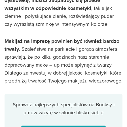
dyskotekę, musisz zaopatrzyć się przede
wszystkim w odpowiednie kosmetyki
, takie jak
ciemne i połyskujące cienie, rozświetlający puder
czy wyrazistą szminkę w intensywnym kolorze.
Makijaż na imprezę powinien być również bardzo
trwały
. Szaleństwa na parkiecie i gorąca atmosfera
sprawiają, że po kilku godzinach nasz starannie
dopracowany make – up może spłynąć z twarzy.
Dlatego zainwestuj w dobrej jakości kosmetyki, które
przedłużą trwałość Twojego makijażu wieczorowego.
Sprawdź najlepszych specjalistów na Booksy i
umów wizytę w salonie blisko siebie