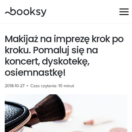
Przejdź
do
treści
Makijaż na imprezę krok po
kroku. Pomaluj się na
koncert, dyskotekę,
osiemnastkę!
2018-10-27
Czas czytania:
10
minut