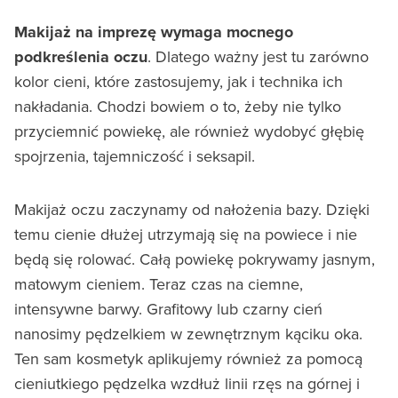
Makijaż na imprezę wymaga mocnego
podkreślenia oczu
. Dlatego ważny jest tu zarówno
kolor cieni, które zastosujemy, jak i technika ich
nakładania. Chodzi bowiem o to, żeby nie tylko
przyciemnić powiekę, ale również wydobyć głębię
spojrzenia, tajemniczość i seksapil.
Makijaż oczu zaczynamy od nałożenia bazy. Dzięki
temu cienie dłużej utrzymają się na powiece i nie
będą się rolować. Całą powiekę pokrywamy jasnym,
matowym cieniem. Teraz czas na ciemne,
intensywne barwy. Grafitowy lub czarny cień
nanosimy pędzelkiem w zewnętrznym kąciku oka.
Ten sam kosmetyk aplikujemy również za pomocą
cieniutkiego pędzelka wzdłuż linii rzęs na górnej i