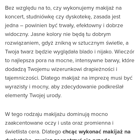
Bez względu na to, czy wykonujemy makijaż na
koncert, studniówkę czy dyskotekę, zasada jest
jedna – powinien być trwały, efektowny i dobrze
widoczny. Jasne kolory nie będą tu dobrym
rozwiązaniem, gdyż znikną w sztucznym świetle, a
Twoja twarz będzie wyglądała blado i nijako. Wieczór
to najlepsza pora na mocne, intensywne barwy, które
dodadzą Twojemu wizerunkowi drapieżności i
tajemniczości. Dlatego makijaż na imprezę musi być
wyrazisty i mocny, aby zdecydowanie podkreślał
elementy Twojej urody.
W tego rodzaju makijażu dominują mocno
zaakcentowane oczy i usta oraz promienna i
świetlista cera. Dlatego
chcąc wykonać makijaż na