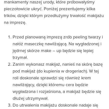
mankamenty naszej urody, które próbowałyśmy
pieczołowicie ukryć. Poniżej prezentujemy kilka
trików, dzięki którym przedłużymy trwałość makijażu
na imprezę.
Przed planowaną imprezą zrób peeling twarzy i
nałóż maseczkę nawilżającą. Na wygładzonej i
jędrnej skórze make – up będzie się lepiej
trzymał.
Zanim wykonasz makijaż, nanieś na skórę bazę
pod makijaż (do kupienia w drogeriach). W tej
roli doskonale sprawdzi się również krem
nawilżający, dzięki któremu cera będzie
wygładzona i rozjaśniona, a makijaż będzie się
dłużej utrzymywał.
Do utrwalenia makijażu doskonale nadaje się