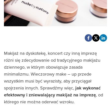
Makijaż na dyskotekę, koncert czy inną imprezę
różni się zdecydowanie od tradycyjnego makijażu
dziennego, w którym obowiązuje zasada
minimalizmu. Wieczorowy make – up przede
wszystkim musi być wyrazisty, aby przyciągał
spojrzenia innych. Sprawdźmy więc,
jak wykonać
efektowny i zniewalający makijaż na imprezę
, od
którego nie można oderwać wzroku.