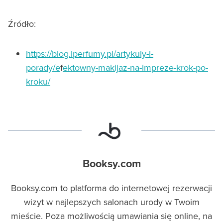
Źródło:
https://blog.iperfumy.pl/artykuly-i-
porady/e
f
ektowny-makijaz-na-impreze-krok-po-
kroku/
Booksy.com
Booksy.com to platforma do internetowej rezerwacji
wizyt w najlepszych salonach urody w Twoim
mieście. Poza możliwością umawiania się online, na