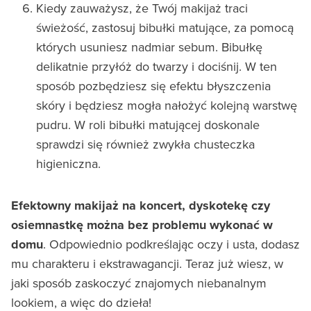
Kiedy zauważysz, że Twój makijaż traci
świeżość, zastosuj bibułki matujące, za pomocą
których usuniesz nadmiar sebum. Bibułkę
delikatnie przyłóż do twarzy i dociśnij. W ten
sposób pozbędziesz się efektu błyszczenia
skóry i będziesz mogła nałożyć kolejną warstwę
pudru. W roli bibułki matującej doskonale
sprawdzi się również zwykła chusteczka
higieniczna.
Efektowny makijaż na koncert, dyskotekę czy
osiemnastkę można bez problemu wykonać w
domu
. Odpowiednio podkreślając oczy i usta, dodasz
mu charakteru i ekstrawagancji. Teraz już wiesz, w
jaki sposób zaskoczyć znajomych niebanalnym
lookiem, a więc do dzieła!