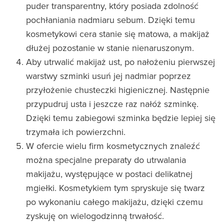
puder transparentny, który posiada zdolność
pochłaniania nadmiaru sebum. Dzięki temu
kosmetykowi cera stanie się matowa, a makijaż
dłużej pozostanie w stanie nienaruszonym.
Aby utrwalić makijaż ust, po nałożeniu pierwszej
warstwy szminki usuń jej nadmiar poprzez
przyłożenie chusteczki higienicznej. Następnie
przypudruj usta i jeszcze raz nałóż szminkę.
Dzięki temu zabiegowi szminka będzie lepiej się
trzymała ich powierzchni.
W ofercie wielu firm kosmetycznych znaleźć
można specjalne preparaty do utrwalania
makijażu, występujące w postaci delikatnej
mgiełki. Kosmetykiem tym spryskuje się twarz
po wykonaniu całego makijażu, dzięki czemu
zyskuję on wielogodzinną trwałość.