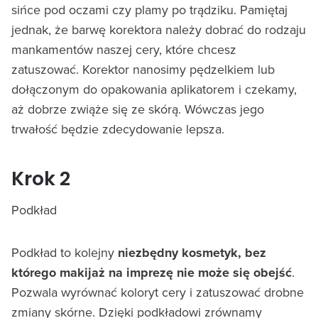
sińce pod oczami czy plamy po trądziku. Pamiętaj
jednak, że barwę korektora należy dobrać do rodzaju
mankamentów naszej cery, które chcesz
zatuszować. Korektor nanosimy pędzelkiem lub
dołączonym do opakowania aplikatorem i czekamy,
aż dobrze zwiąże się ze skórą. Wówczas jego
trwałość będzie zdecydowanie lepsza.
Krok 2
Podkład
Podkład to kolejny
niezbędny kosmetyk, bez
którego makijaż na imprezę nie może się obejść
.
Pozwala wyrównać koloryt cery i zatuszować drobne
zmiany skórne. Dzięki podkładowi zrównamy