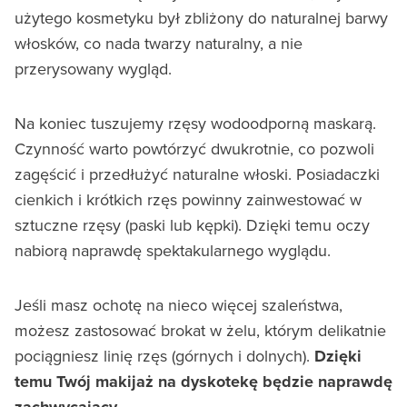
użytego kosmetyku był zbliżony do naturalnej barwy
włosków, co nada twarzy naturalny, a nie
przerysowany wygląd.
Na koniec tuszujemy rzęsy wodoodporną maskarą.
Czynność warto powtórzyć dwukrotnie, co pozwoli
zagęścić i przedłużyć naturalne włoski. Posiadaczki
cienkich i krótkich rzęs powinny zainwestować w
sztuczne rzęsy (paski lub kępki). Dzięki temu oczy
nabiorą naprawdę spektakularnego wyglądu.
Jeśli masz ochotę na nieco więcej szaleństwa,
możesz zastosować brokat w żelu, którym delikatnie
pociągniesz linię rzęs (górnych i dolnych).
Dzięki
temu Twój makijaż na dyskotekę będzie naprawdę
zachwycający
.