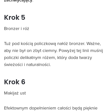
Krok 5
Bronzer i róż
Tuż pod kością policzkową nałóż bronzer. Ważne,
aby nie był on zbyt ciemny. Powyżej tej linii muśnij
policzki delikatnym różem, który doda twarzy
świeżości i naturalności.
Krok 6
Makijaż ust
Efektownym dopełnieniem całości będą pięknie