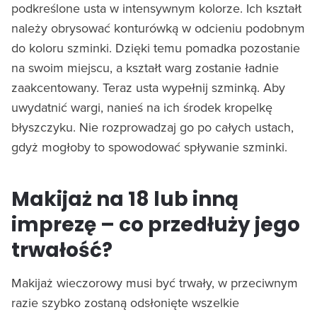
podkreślone usta w intensywnym kolorze. Ich kształt
należy obrysować konturówką w odcieniu podobnym
do koloru szminki. Dzięki temu pomadka pozostanie
na swoim miejscu, a kształt warg zostanie ładnie
zaakcentowany. Teraz usta wypełnij szminką. Aby
uwydatnić wargi, nanieś na ich środek kropelkę
błyszczyku. Nie rozprowadzaj go po całych ustach,
gdyż mogłoby to spowodować spływanie szminki.
Makijaż na 18 lub inną
imprezę – co przedłuży jego
trwałość?
Makijaż wieczorowy musi być trwały, w przeciwnym
razie szybko zostaną odsłonięte wszelkie