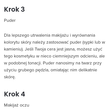
Krok 3
Puder
Dla lepszego utrwalenia makijażu i wyrównania
kolorytu skóry należy zastosować puder (sypki lub w
kamieniu). Jeśli Twoja cera jest jasna, możesz użyć
tego kosmetyku w nieco ciemniejszym odcieniu, ale
w podobnej tonacji. Puder nanosimy na twarz przy
użyciu grubego pędzla, omiatając nim delikatnie
skórę.
Krok 4
Makijaż oczu