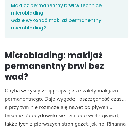
Makijaż permanentny brwi w technice
microblading
Gdzie wykonać makijaż permanentny
microblading?
Microblading: makijaż
permanentny brwi bez
wad?
Chyba wszyscy znają największe zalety makijażu
permanentnego. Daje wygodę i oszczędność czasu,
a przy tym nie rozmaże się nawet po pływaniu
basenie. Zdecydowało się na niego wiele gwiazd,
także tych z pierwszych stron gazet, jak np. Rihanna.