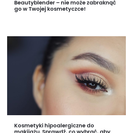
Beautyblender – nie może zabraknąć
go w Twojej kosmetyczce!
Kosmetyki hipoalergiczne do
makijażu. Sprawdź, co wybrać, aby