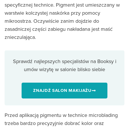
specyficznej technice. Pigment jest umieszczany w
warstwie kolczystej naskórka przy pomocy
mikroostrza. Oczywiście zanim dojdzie do
zasadniczej części zabiegu nakładana jest maść
znieczulająca.
Sprawdź najlepszych specjalistów na Booksy i
umów wizytę w salonie blisko siebie
ZNAJDŹ SALON MAKIJAŻU
Przed aplikacją pigmentu w technice microblading
trzeba bardzo precyzyjnie dobrać kolor oraz