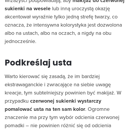
Wizażyści podpowiadają, aby
makijaż do czerwonej
sukienki na wesele
lub inną uroczystą okazję
akcentował wyraźnie tylko jedną strefę twarzy, co
oznacza, że intensywna kolorystyka jest dozwolona
albo na ustach, albo na oczach, a nigdy na obu
jednocześnie.
Podkreślaj usta
Warto kierować się zasadą, że im bardziej
ekstrawaganckie i zwracające na siebie uwagę
kreacje, tym subtelniejszy powinien być makijaż. W
przypadku
czerwonej sukienki wystarczy
pomalować usta na ten sam kolor
. Ogromne
znaczenie ma przy tym wybór odcienia czerwonej
pomadki – nie powinien różnić się od odcienia