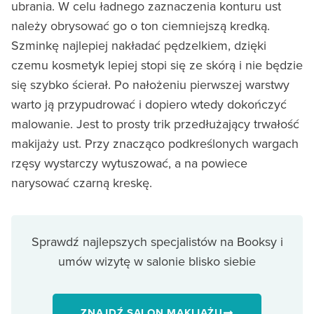
ubrania. W celu ładnego zaznaczenia konturu ust
należy obrysować go o ton ciemniejszą kredką.
Szminkę najlepiej nakładać pędzelkiem, dzięki
czemu kosmetyk lepiej stopi się ze skórą i nie będzie
się szybko ścierał. Po nałożeniu pierwszej warstwy
warto ją przypudrować i dopiero wtedy dokończyć
malowanie. Jest to prosty trik przedłużający trwałość
makijaży ust. Przy znacząco podkreślonych wargach
rzęsy wystarczy wytuszować, a na powiece
narysować czarną kreskę.
Sprawdź najlepszych specjalistów na Booksy i
umów wizytę w salonie blisko siebie
ZNAJDŹ SALON MAKIJAŻU