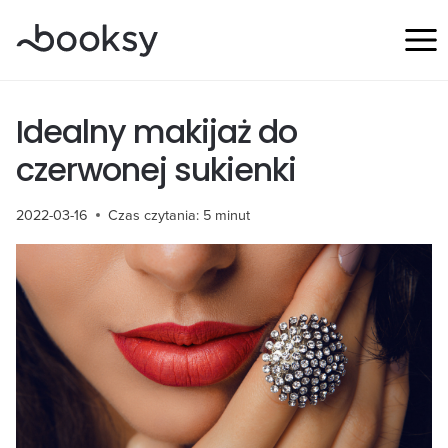
Przejdź
do
treści
Idealny makijaż do
czerwonej sukienki
2022-03-16
Czas czytania:
5
minut