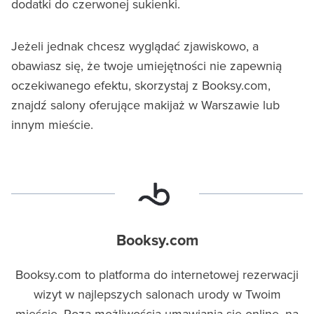
dodatki do czerwonej sukienki.
Jeżeli jednak chcesz wyglądać zjawiskowo, a
obawiasz się, że twoje umiejętności nie zapewnią
oczekiwanego efektu, skorzystaj z Booksy.com,
znajdź salony oferujące makijaż w Warszawie lub
innym mieście.
Booksy.com
Booksy.com to platforma do internetowej rezerwacji
wizyt w najlepszych salonach urody w Twoim
mieście. Poza możliwością umawiania się online, na