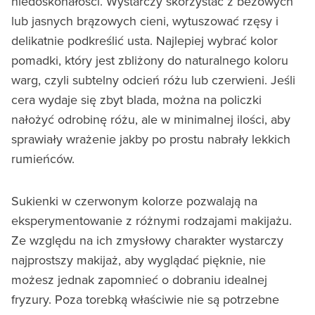
niedoskonałości. Wystarczy skorzystać z beżowych
lub jasnych brązowych cieni, wytuszować rzęsy i
delikatnie podkreślić usta. Najlepiej wybrać kolor
pomadki, który jest zbliżony do naturalnego koloru
warg, czyli subtelny odcień różu lub czerwieni. Jeśli
cera wydaje się zbyt blada, można na policzki
nałożyć odrobinę różu, ale w minimalnej ilości, aby
sprawiały wrażenie jakby po prostu nabrały lekkich
rumieńców.
Sukienki w czerwonym kolorze pozwalają na
eksperymentowanie z różnymi rodzajami makijażu.
Ze względu na ich zmysłowy charakter wystarczy
najprostszy makijaż, aby wyglądać pięknie, nie
możesz jednak zapomnieć o dobraniu idealnej
fryzury. Poza torebką właściwie nie są potrzebne