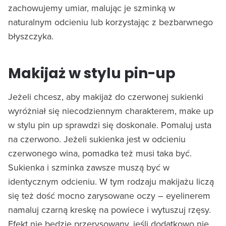
zachowujemy umiar, malując je szminką w
naturalnym odcieniu lub korzystając z bezbarwnego
błyszczyka.
Makijaż w stylu pin-up
Jeżeli chcesz, aby makijaż do czerwonej sukienki
wyróżniał się niecodziennym charakterem, make up
w stylu pin up sprawdzi się doskonale. Pomaluj usta
na czerwono. Jeżeli sukienka jest w odcieniu
czerwonego wina, pomadka też musi taka być.
Sukienka i szminka zawsze muszą być w
identycznym odcieniu. W tym rodzaju makijażu liczą
się też dość mocno zarysowane oczy – eyelinerem
namaluj czarną kreskę na powiece i wytuszuj rzęsy.
Efekt nie będzie przerysowany, jeśli dodatkowo nie