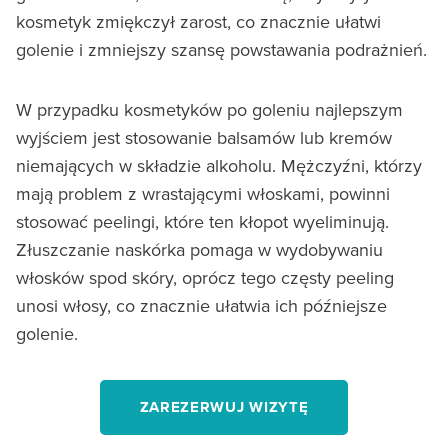
kosmetyk zmiękczył zarost, co znacznie ułatwi
golenie i zmniejszy szansę powstawania podrażnień.
W przypadku kosmetyków po goleniu najlepszym
wyjściem jest stosowanie balsamów lub kremów
niemających w składzie alkoholu. Mężczyźni, którzy
mają problem z wrastającymi włoskami, powinni
stosować peelingi, które ten kłopot wyeliminują.
Złuszczanie naskórka pomaga w wydobywaniu
włosków spod skóry, oprócz tego częsty peeling
unosi włosy, co znacznie ułatwia ich późniejsze
golenie.
ZAREZERWUJ WIZYTĘ