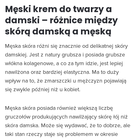
Męski krem do twarzy a
damski – różnice między
skórą damską a męską
Męska skóra różni się znacznie od delikatnej skóry
damskiej. Jest z natury grubsza i posiada grubsze
włókna kolagenowe, a co za tym idzie, jest lepiej
nawilżona oraz bardziej elastyczna. Ma to duży
wpływ na to, że zmarszczki u mężczyzn pojawiają
się zwykle później niż u kobiet.
Męska skóra posiada również większą liczbę
gruczołów produkujących nawilżający skórę łój niż
skóra damska. Może się wydawać, że to dobrze, ale
taki stan rzeczy staje się problemem w okresie