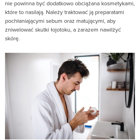
nie powinna być dodatkowo obciążana kosmetykami,
które to nasilają. Należy traktować ją preparatami
pochłaniającymi sebum oraz matującymi, aby
zniwelować skutki łojotoku, a zarazem nawilżyć
skórę.