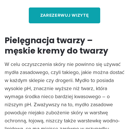
ZAREZERWUJ WIZYTĘ
Pielęgnacja twarzy –
męskie kremy do twarzy
W celu oczyszczenia skóry nie powinno się używać
mydła zasadowego, czyli takiego, jakie można dostać
w każdym sklepie czy drogerii. Mydło to posiada
wysokie pH, znacznie wyższe niż twarz, która
wymaga środka nieco bardziej kwasowego – o
niższym pH. Zważywszy na to, mydło zasadowe
powoduje niejako zubożenie skóry w warstwę
ochronną, łojową, niszczy także warstewkę wodno-
lipidową, co ma miejsce zarówno w przypadku