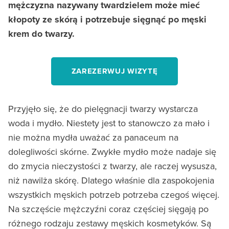
mężczyzna nazywany twardzielem może mieć
kłopoty ze skórą i potrzebuje sięgnąć po męski
krem do twarzy.
ZAREZERWUJ WIZYTĘ
Przyjęło się, że do pielęgnacji twarzy wystarcza
woda i mydło. Niestety jest to stanowczo za mało i
nie można mydła uważać za panaceum na
dolegliwości skórne. Zwykłe mydło może nadaje się
do zmycia nieczystości z twarzy, ale raczej wysusza,
niż nawilża skórę. Dlatego właśnie dla zaspokojenia
wszystkich męskich potrzeb potrzeba czegoś więcej.
Na szczęście mężczyźni coraz częściej sięgają po
różnego rodzaju zestawy męskich kosmetyków. Są