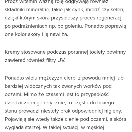
Prócz witamin ważną rolę odgrywają również
składniki mineralne, takie jak cynk, miedź czy selen,
dzięki którym skóra przyspieszy proces regeneracji
po podrażnieniach np. po goleniu. Ponadto poprawią
one kolor skóry i ją nawilżą.
Kremy stosowane podczas porannej toalety powinny
zawierać również filtry UV.
Ponadto wielu mężczyzn cierpi z powodu mniej lub
bardziej widocznych tak zwanych worków pod
oczami. Mimo że czasami jest to przypadłość
dziedziczona genetycznie, to często do takiego
stanu prowadzi niestety brak odpowiedniej higieny.
Pojawiają się wtedy także cienie pod oczami, a skóra
wygląda starzej. W takiej sytuacji w męskiej