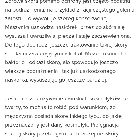
Zdrowa skóra pomimo ochrony jest często podatna
na podrażnienia, na przykład z racji częstego golenia
zarostu. To wywołuje szereg konsekwencji.
Maszynka uszkadza naskórek, przez co skóra się
wysusza i uwrażliwia, piecze i staje zaczerwieniona.
Do tego dochodzi jeszcze traktowanie takiej skóry
środkami zawierającymi alkohol. Może i usunie to
bakterie i odkazi skórę, ale spowoduje jeszcze
większe podrażnienia i tak już uszkodzonego
naskórka, wysuszając go jeszcze bardziej.
Jeśli chodzi o używanie damskich kosmetyków do
twarzy, to można to robić, pod warunkiem, że
mężczyzna posiada skórę takiego typu, do jakiej
przeznaczony jest dany kosmetyk. Pielęgnacja
suchej skóry przebiega nieco inaczej niż skóry