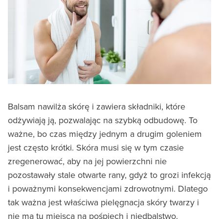
Balsam nawilża skórę i zawiera składniki, które
odżywiają ją, pozwalając na szybką odbudowę. To
ważne, bo czas między jednym a drugim goleniem
jest często krótki. Skóra musi się w tym czasie
zregenerować, aby na jej powierzchni nie
pozostawały stale otwarte rany, gdyż to grozi infekcją
i poważnymi konsekwencjami zdrowotnymi. Dlatego
tak ważna jest właściwa pielęgnacja skóry twarzy i
nie ma tu miejsca na pośpiech i niedbalstwo.