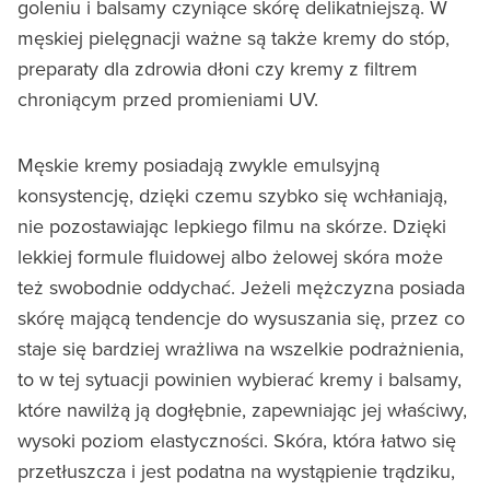
goleniu i balsamy czyniące skórę delikatniejszą. W
męskiej pielęgnacji ważne są także kremy do stóp,
preparaty dla zdrowia dłoni czy kremy z filtrem
chroniącym przed promieniami UV.
Męskie kremy posiadają zwykle emulsyjną
konsystencję, dzięki czemu szybko się wchłaniają,
nie pozostawiając lepkiego filmu na skórze. Dzięki
lekkiej formule fluidowej albo żelowej skóra może
też swobodnie oddychać. Jeżeli mężczyzna posiada
skórę mającą tendencje do wysuszania się, przez co
staje się bardziej wrażliwa na wszelkie podrażnienia,
to w tej sytuacji powinien wybierać kremy i balsamy,
które nawilżą ją dogłębnie, zapewniając jej właściwy,
wysoki poziom elastyczności. Skóra, która łatwo się
przetłuszcza i jest podatna na wystąpienie trądziku,