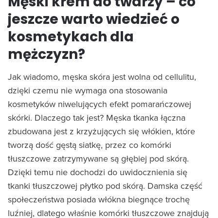
Męski krem do twarzy – co
jeszcze warto wiedzieć o
kosmetykach dla
mężczyzn?
Jak wiadomo, męska skóra jest wolna od cellulitu,
dzięki czemu nie wymaga ona stosowania
kosmetyków niwelujących efekt pomarańczowej
skórki. Dlaczego tak jest? Męska tkanka łączna
zbudowana jest z krzyżujących się włókien, które
tworzą dość gęstą siatkę, przez co komórki
tłuszczowe zatrzymywane są głębiej pod skórą.
Dzięki temu nie dochodzi do uwidocznienia się
tkanki tłuszczowej płytko pod skórą. Damska część
społeczeństwa posiada włókna biegnące trochę
luźniej, dlatego właśnie komórki tłuszczowe znajdują