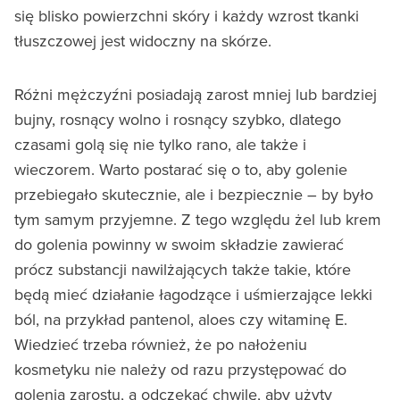
się blisko powierzchni skóry i każdy wzrost tkanki
tłuszczowej jest widoczny na skórze.
Różni mężczyźni posiadają zarost mniej lub bardziej
bujny, rosnący wolno i rosnący szybko, dlatego
czasami golą się nie tylko rano, ale także i
wieczorem. Warto postarać się o to, aby golenie
przebiegało skutecznie, ale i bezpiecznie – by było
tym samym przyjemne. Z tego względu żel lub krem
do golenia powinny w swoim składzie zawierać
prócz substancji nawilżających także takie, które
będą mieć działanie łagodzące i uśmierzające lekki
ból, na przykład pantenol, aloes czy witaminę E.
Wiedzieć trzeba również, że po nałożeniu
kosmetyku nie należy od razu przystępować do
golenia zarostu, a odczekać chwilę, aby użyty