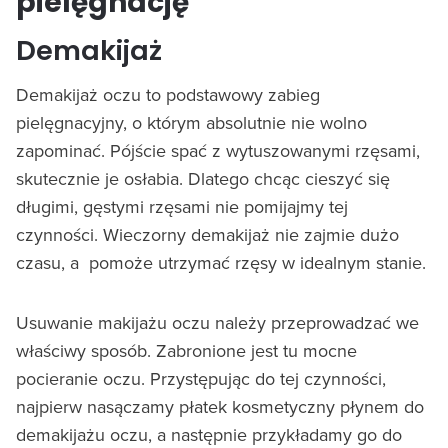
pielęgnację
Demakijaż
Demakijaż oczu to podstawowy zabieg
pielęgnacyjny, o którym absolutnie nie wolno
zapominać. Pójście spać z wytuszowanymi rzęsami,
skutecznie je osłabia. Dlatego chcąc cieszyć się
długimi, gęstymi rzęsami nie pomijajmy tej
czynności. Wieczorny demakijaż nie zajmie dużo
czasu, a pomoże utrzymać rzęsy w idealnym stanie.
Usuwanie makijażu oczu należy przeprowadzać we
właściwy sposób. Zabronione jest tu mocne
pocieranie oczu. Przystępując do tej czynności,
najpierw nasączamy płatek kosmetyczny płynem do
demakijażu oczu, a następnie przykładamy go do