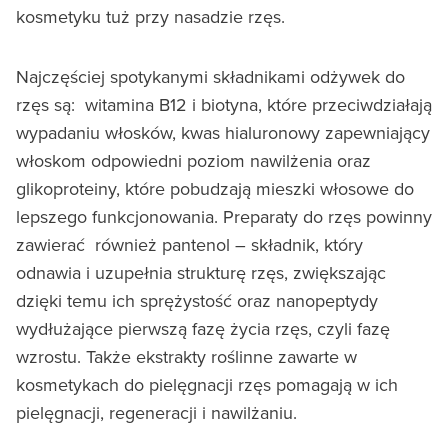
kosmetyku tuż przy nasadzie rzęs.
Najczęściej spotykanymi składnikami odżywek do
rzęs są: witamina B12 i biotyna, które przeciwdziałają
wypadaniu włosków, kwas hialuronowy zapewniający
włoskom odpowiedni poziom nawilżenia oraz
glikoproteiny, które pobudzają mieszki włosowe do
lepszego funkcjonowania. Preparaty do rzęs powinny
zawierać również pantenol – składnik, który
odnawia i uzupełnia strukturę rzęs, zwiększając
dzięki temu ich sprężystość oraz nanopeptydy
wydłużające pierwszą fazę życia rzęs, czyli fazę
wzrostu. Także ekstrakty roślinne zawarte w
kosmetykach do pielęgnacji rzęs pomagają w ich
pielęgnacji, regeneracji i nawilżaniu.