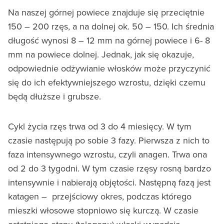
Na naszej górnej powiece znajduje się przeciętnie
150 – 200 rzęs, a na dolnej ok. 50 – 150. Ich średnia
długość wynosi 8 – 12 mm na górnej powiece i 6- 8
mm na powiece dolnej. Jednak, jak się okazuje,
odpowiednie odżywianie włosków może przyczynić
się do ich efektywniejszego wzrostu, dzięki czemu
będą dłuższe i grubsze.
Cykl życia rzęs trwa od 3 do 4 miesięcy. W tym
czasie następują po sobie 3 fazy. Pierwsza z nich to
faza intensywnego wzrostu, czyli anagen. Trwa ona
od 2 do 3 tygodni. W tym czasie rzęsy rosną bardzo
intensywnie i nabierają objętości. Następną fazą jest
katagen – przejściowy okres, podczas którego
mieszki włosowe stopniowo się kurczą. W czasie