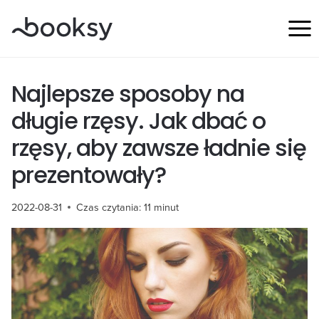
Przejdź
do
treści
Najlepsze sposoby na
długie rzęsy. Jak dbać o
rzęsy, aby zawsze ładnie się
prezentowały?
2022-08-31
Czas czytania:
11
minut