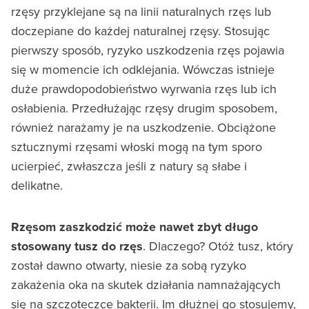
rzęsy przyklejane są na linii naturalnych rzęs lub
doczepiane do każdej naturalnej rzęsy. Stosując
pierwszy sposób, ryzyko uszkodzenia rzęs pojawia
się w momencie ich odklejania. Wówczas istnieje
duże prawdopodobieństwo wyrwania rzęs lub ich
osłabienia. Przedłużając rzęsy drugim sposobem,
również narażamy je na uszkodzenie. Obciążone
sztucznymi rzęsami włoski mogą na tym sporo
ucierpieć, zwłaszcza jeśli z natury są słabe i
delikatne.
Rzęsom zaszkodzić może nawet zbyt długo
stosowany tusz do rzęs
. Dlaczego? Otóż tusz, który
został dawno otwarty, niesie za sobą ryzyko
zakażenia oka na skutek działania namnażających
się na szczoteczce bakterii. Im dłużnej go stosujemy,