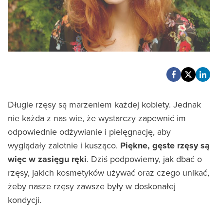
Długie rzęsy są marzeniem każdej kobiety. Jednak
nie każda z nas wie, że wystarczy zapewnić im
odpowiednie odżywianie i pielęgnację, aby
wyglądały zalotnie i kusząco.
Piękne, gęste rzęsy są
więc w zasięgu ręki
. Dziś podpowiemy, jak dbać o
rzęsy, jakich kosmetyków używać oraz czego unikać,
żeby nasze rzęsy zawsze były w doskonałej
kondycji.