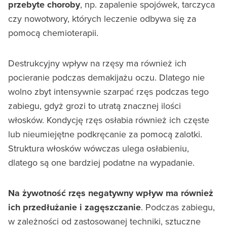
przebyte choroby
, np. zapalenie spojówek, tarczyca
czy nowotwory, których leczenie odbywa się za
pomocą chemioterapii.
Destrukcyjny wpływ na rzęsy ma również ich
pocieranie podczas demakijażu oczu. Dlatego nie
wolno zbyt intensywnie szarpać rzęs podczas tego
zabiegu, gdyż grozi to utratą znacznej ilości
włosków. Kondycję rzęs osłabia również ich częste
lub nieumiejętne podkręcanie za pomocą zalotki.
Struktura włosków wówczas ulega osłabieniu,
dlatego są one bardziej podatne na wypadanie.
Na żywotność rzęs negatywny wpływ ma również
ich przedłużanie i zagęszczanie
. Podczas zabiegu,
w zależności od zastosowanej techniki, sztuczne