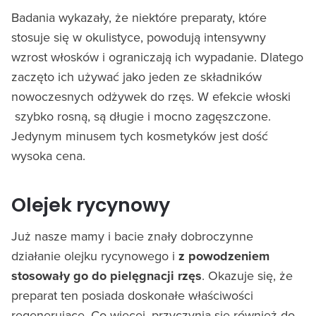
Badania wykazały, że niektóre preparaty, które
stosuje się w okulistyce, powodują intensywny
wzrost włosków i ograniczają ich wypadanie. Dlatego
zaczęto ich używać jako jeden ze składników
nowoczesnych odżywek do rzęs. W efekcie włoski
szybko rosną, są długie i mocno zagęszczone.
Jedynym minusem tych kosmetyków jest dość
wysoka cena.
Olejek rycynowy
Już nasze mamy i bacie znały dobroczynne
działanie olejku rycynowego i
z powodzeniem
stosowały go do pielęgnacji rzęs
. Okazuje się, że
preparat ten posiada doskonałe właściwości
regenerujące. Co więcej, przyczynia się również do