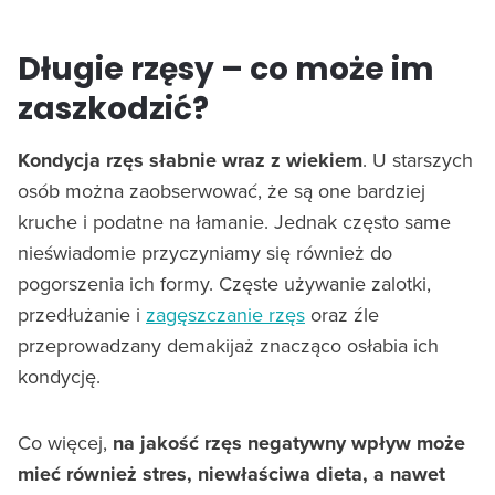
Długie rzęsy – co może im
zaszkodzić?
Kondycja rzęs słabnie wraz z wiekiem
. U starszych
osób można zaobserwować, że są one bardziej
kruche i podatne na łamanie. Jednak często same
nieświadomie przyczyniamy się również do
pogorszenia ich formy. Częste używanie zalotki,
przedłużanie i
zagęszczanie rzęs
oraz źle
przeprowadzany demakijaż znacząco osłabia ich
kondycję.
Co więcej,
na jakość rzęs negatywny wpływ może
mieć również stres, niewłaściwa dieta, a nawet