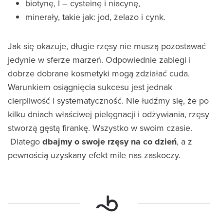
biotynę, l – cysteinę i niacynę,
minerały, takie jak: jod, żelazo i cynk.
Jak się okazuje, długie rzęsy nie muszą pozostawać
jedynie w sferze marzeń. Odpowiednie zabiegi i
dobrze dobrane kosmetyki mogą zdziałać cuda.
Warunkiem osiągnięcia sukcesu jest jednak
cierpliwość i systematyczność. Nie łudźmy się, że po
kilku dniach właściwej pielęgnacji i odżywiania, rzęsy
stworzą gęstą firankę. Wszystko w swoim czasie.
Dlatego
dbajmy o swoje rzęsy na co dzień
, a z
pewnością uzyskany efekt mile nas zaskoczy.