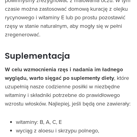
powinnyśmy zrezygnować z malowania oczu. W tym
czasie można zastosować domową kurację z olejku
rycynowego i witaminy E lub po prostu pozostawić
rzęsy w stanie naturalnym, aby mogły się w pełni
zregenerować.
Suplementacja
W celu wzmocnienia rzęs i nadania im ładnego
wyglądu, warto sięgać po suplementy diety
, które
uzupełnią nasze codzienne posiłki w niezbędne
witaminy i składniki potrzebne do prawidłowego
wzrostu włosków. Najlepiej, jeśli będą one zawierały:
witaminy: B, A, C, E
wyciąg z aloesu i skrzypu polnego,