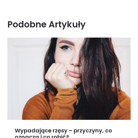
Podobne Artykuły
Wypadające rzęsy – przyczyny, co
oznacza i co robić?