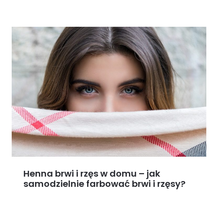
Henna brwi i rzęs w domu – jak
samodzielnie farbować brwi i rzęsy?