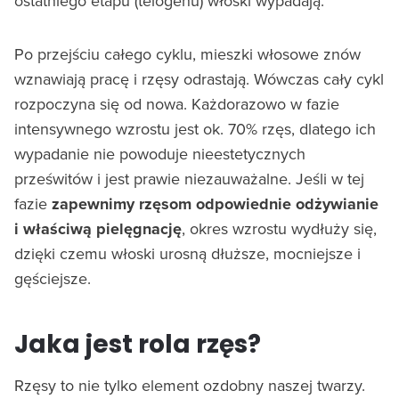
ostatniego etapu (telogenu) włoski wypadają.
Po przejściu całego cyklu, mieszki włosowe znów
wznawiają pracę i rzęsy odrastają. Wówczas cały cykl
rozpoczyna się od nowa. Każdorazowo w fazie
intensywnego wzrostu jest ok. 70% rzęs, dlatego ich
wypadanie nie powoduje nieestetycznych
prześwitów i jest prawie niezauważalne. Jeśli w tej
fazie
zapewnimy rzęsom odpowiednie odżywianie
i właściwą pielęgnację
, okres wzrostu wydłuży się,
dzięki czemu włoski urosną dłuższe, mocniejsze i
gęściejsze.
Jaka jest rola rzęs?
Rzęsy to nie tylko element ozdobny naszej twarzy.