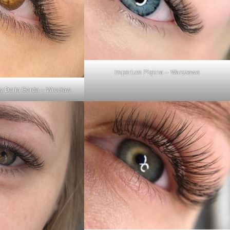
Imperium Piękna – Warszawa
 Daria Garda – Wrocław