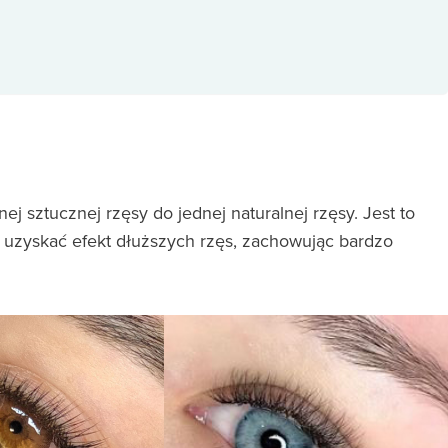
nej sztucznej rzęsy do jednej naturalnej rzęsy. Jest to
ą uzyskać efekt dłuższych rzęs, zachowując bardzo