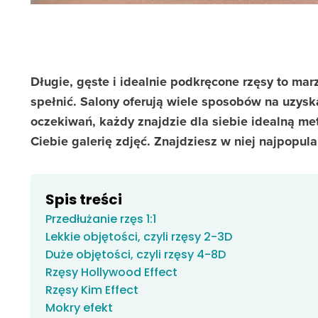
Długie, gęste i idealnie podkręcone rzęsy to ma
spełnić. Salony oferują wiele sposobów na uzysk
oczekiwań, każdy znajdzie dla siebie idealną me
Ciebie galerię zdjęć. Znajdziesz w niej najpopul
Spis treści
Przedłużanie rzęs 1:1
Lekkie objętości, czyli rzęsy 2-3D
Duże objętości, czyli rzęsy 4-8D
Rzęsy Hollywood Effect
Rzęsy Kim Effect
Mokry efekt