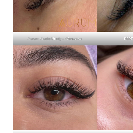
Aurum Studio Urody – Warszawa
PERF