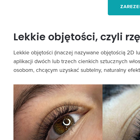
ZAREZE
Lekkie objętości, czyli rz
Lekkie objętości (inaczej nazywane objętością 2D l
aplikacji dwóch lub trzech cienkich sztucznych włos
osobom, chcącym uzyskać subtelny, naturalny efekt, 