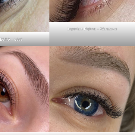
Imperium Piękna – Warszawa
ECTO – Łódź