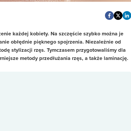
rzenie każdej kobiety. Na szczęście szybko można je
anie obłędnie pięknego spojrzenia. Niezależnie od
todę stylizacji rzęs. Tymczasem przygotowaliśmy dla
arniejsze metody przedłużania rzęs, a także laminację.