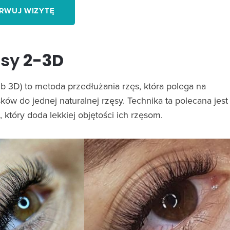
RWUJ WIZYTĘ
ęsy
2-3D
ub 3D) to metoda przedłużania rzęs, która polega na
ków do jednej naturalnej rzęsy. Technika ta polecana jest
który doda lekkiej objętości ich rzęsom.