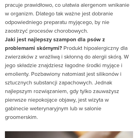
pracuje prawidłowo, co ułatwia alergenom wnikanie
w organizm. Dlatego tak ważne jest dobranie
odpowiedniego preparatu myjącego, by nie
zaostrzyć procesów chorobowych.
Jaki jest najlepszy szampon dla psów z
problemami skórnymi?
Produkt hipoalergiczny dla
zwierzaków z wrażliwą i skłonną do alergii skórą. W
jego składzie znajdziesz łagodne środki myjące i
emolienty. Pozbawiony natomiast jest silikonów i
sztucznych substancji zapachowych. Jednak
najlepszym rozwiązaniem, gdy tylko zauważysz
pierwsze niepokojące objawy, jest wizyta w
gabinecie weterynaryjnym lub w salonie
groomerskim.