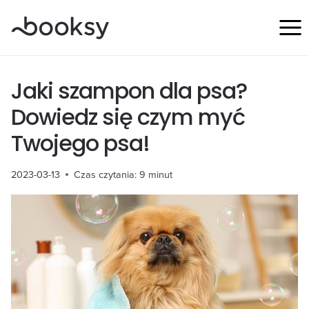
Przejdź
do
treści
Jaki szampon dla psa?
Dowiedz się czym myć
Twojego psa!
2023-03-13
Czas czytania:
9
minut