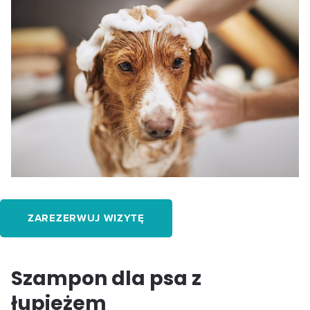
ZAREZERWUJ WIZYTĘ
Szampon dla psa z
łupieżem