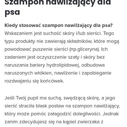
Szampon nawilżający dla
psa
Kiedy stosować szampon nawilżający dla psa?
Wskazaniem jest suchość skóry i/lub sierści. Tego
typu produkty nie zawierają składników, które mogą
powodować puszenie sierści (np.gliceryna). Ich
zadaniem jest oczyszczenie szaty i skóry bez
naruszania bariery hydrolipidowej, odbudowa
naruszonych włókien, nawilżenie i zapobieganie
rozdwajaniu się końcówek.
Jeśli Twój pupil ma suchą, swędzącą skórę, a jego
sierść straciła blask postaw na szampon nawilżający,
który może pomóc załagodzić dolegliwości. Jednak
zanim zdecydujesz się na kąpiel zwierzaka z