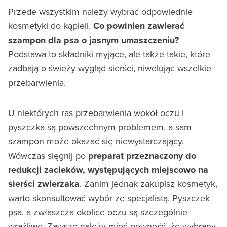
Przede wszystkim należy wybrać odpowiednie
kosmetyki do kąpieli.
Co powinien zawierać
szampon dla psa
o jasnym umaszczeniu?
Podstawa to składniki myjące, ale także takie, które
zadbają o świeży wygląd sierści, niwelując wszelkie
przebarwienia.
U niektórych ras przebarwienia wokół oczu i
pyszczka są powszechnym problemem, a sam
szampon może okazać się niewystarczający.
Wówczas sięgnij po
preparat przeznaczony do
redukcji zacieków, występujących miejscowo na
sierści zwierzaka
. Zanim jednak zakupisz kosmetyk,
warto skonsultować wybór ze specjalistą. Pyszczek
psa, a zwłaszcza okolice oczu są szczególnie
wrażliwe. Zawsze należy mieć pewność, że wybrany