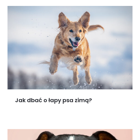
Jak dbać o łapy psa zimą?