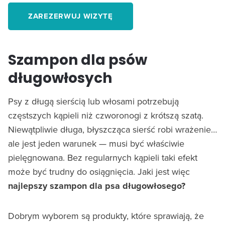
ZAREZERWUJ WIZYTĘ
Szampon dla psów
długowłosych
Psy z długą sierścią lub włosami potrzebują
częstszych kąpieli niż czworonogi z krótszą szatą.
Niewątpliwie długa, błyszcząca sierść robi wrażenie…
ale jest jeden warunek — musi być właściwie
pielęgnowana. Bez regularnych kąpieli taki efekt
może być trudny do osiągnięcia. Jaki jest więc
najlepszy szampon dla psa długowłosego?
Dobrym wyborem są produkty, które sprawiają, że