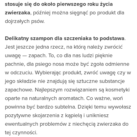
stosuje się do około pierwszego roku życia
zwierzaka
, później można sięgnąć po produkt dla
dojrzałych psów.
Delikatny szampon dla szczeniaka to podstawa
.
Jest jeszcze jedna rzecz, na którą należy zwrócić
uwagę — zapach. To, co dla nas ludzi pięknie
pachnie, dla psiego nosa może być zgoła odmienne
w odczuciu. Wybierając produkt, zwróć uwagę czy w
jego składzie nie znajdują się sztuczne substancje
zapachowe. Najlepszym rozwiązaniem są kosmetyki
oparte na naturalnych aromatach. Co ważne, woń
powinna być bardzo subtelna. Dzięki temu wywołasz
pozytywne skojarzenia z kąpielą i unikniesz
ewentualnych problemów z niechęcią zwierzaka do
tej czynności.