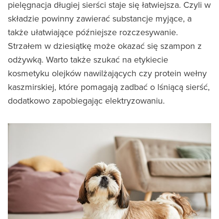
pielęgnacja długiej sierści staje się łatwiejsza. Czyli w
składzie powinny zawierać substancje myjące, a
także ułatwiające późniejsze rozczesywanie.
Strzałem w dziesiątkę może okazać się szampon z
odżywką. Warto także szukać na etykiecie
kosmetyku olejków nawilżających czy protein wełny
kaszmirskiej, które pomagają zadbać o lśniącą sierść,
dodatkowo zapobiegając elektryzowaniu.