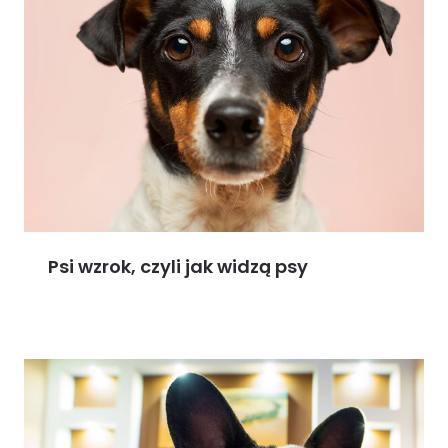
Psi wzrok, czyli jak widzą psy