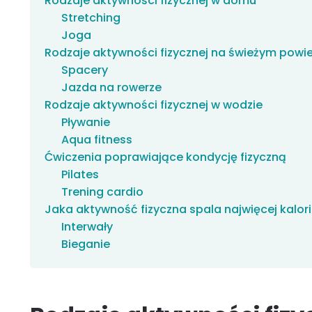
Rodzaje aktywności fizycznej w domu
Stretching
Joga
Rodzaje aktywności fizycznej na świeżym powie
Spacery
Jazda na rowerze
Rodzaje aktywności fizycznej w wodzie
Pływanie
Aqua fitness
Ćwiczenia poprawiające kondycję fizyczną
Pilates
Trening cardio
Jaka aktywność fizyczna spala najwięcej kalori
Interwały
Bieganie