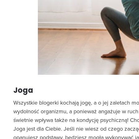
Joga
Wszystkie blogerki kochają jogę, a o jej zaletach 
wydolność organizmu, a ponieważ angażuje w ruch ca
świetnie wpływa także na kondycję psychiczną! Ch
Joga jest dla Ciebie. Jeśli nie wiesz od czego zacząć
opanujesz podstawy, będziesz mogła wykonywać ją