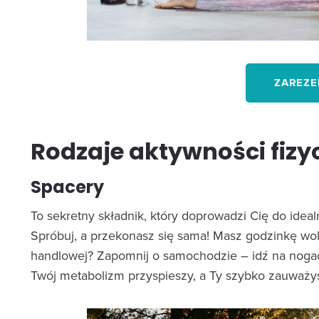
ZAREZE
Rodzaje aktywności fizy
Spacery
To sekretny składnik, który doprowadzi Cię do ideal
Spróbuj, a przekonasz się sama! Masz godzinkę wol
handlowej? Zapomnij o samochodzie – idź na nogach!
Twój metabolizm przyspieszy, a Ty szybko zauważys