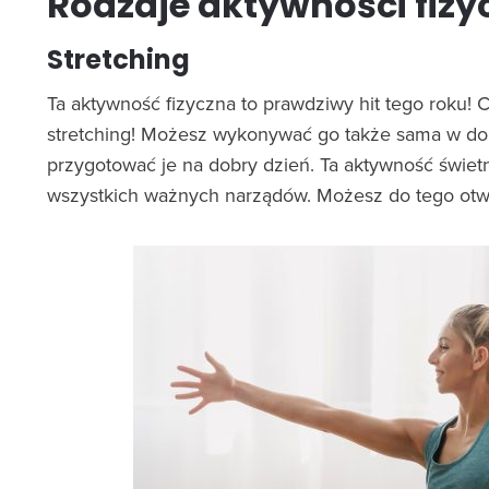
Rodzaje aktywności fiz
Stretching
Ta aktywność fizyczna to prawdziwy hit tego roku! C
stretching! Możesz wykonywać go także sama w dom
przygotować je na dobry dzień. Ta aktywność świet
wszystkich ważnych narządów. Możesz do tego otw