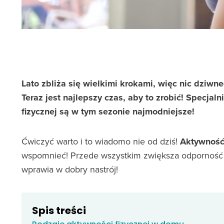
Lato zbliża się wielkimi krokami, więc nic dziwn
Teraz jest najlepszy czas, aby to zrobić! Specjaln
fizycznej są w tym sezonie najmodniejsze!
Ćwiczyć warto i to wiadomo nie od dziś!
Aktywność 
wspomnieć! Przede wszystkim zwiększa odporność o
wprawia w dobry nastrój!
Spis treści