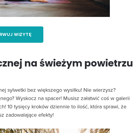
RWUJ WIZYTĘ
cznej na świeżym powietrzu
nej sylwetki bez większego wysiłku! Nie wierzysz?
nego? Wyskocz na spacer! Musisz załatwić coś w galerii
 10 tysięcy kroków dziennie to ilość, która sprawi, że
z zadowalające efekty!