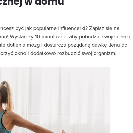
ycznej w domu
hcesz być jak popularne influencerki? Zapisz się na
u! Wystarczy 10 minut rano, aby pobudzić swoje ciało i
nie dotlenia mózg i dostarcza pożądaną dawkę tlenu do
orzyć okno i dodatkowo rozbudzić swój organizm.