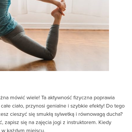
można mówić wiele! Ta aktywność fizyczna poprawia
łe ciało, przynosi genialne i szybkie efekty! Do tego
cesz cieszyć się smukłą sylwetką i równowagą ducha?
, zapisz się na zajęcia jogi z instruktorem. Kiedy
 w każdym miejscu.