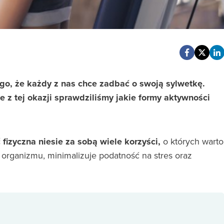
ego, że każdy z nas chce zadbać o swoją sylwetkę.
ie z tej okazji sprawdziliśmy jakie formy aktywności
fizyczna niesie za sobą wiele korzyści,
o których warto
rganizmu, minimalizuje podatność na stres oraz