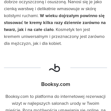
dobrze oczyszczoną i osuszoną. Nanosi się je jako
cienką warstwę i delikatnie wmasowuje w skórę
kolistymi ruchami.
W wieku dojrzałym powinno się
stosować te kremy kilka razy dziennie zarówno na
twarz, jak i na całe ciało
. Kosmetyk ten jest
kremem uniwersalnym i przeznaczony jest zarówno
dla mężczyzn, jak i dla kobiet.
Booksy.com
Booksy.com to platforma do internetowej rezerwacji
wizyt w najlepszych salonach urody w Twoim
mieście. Poza możliwością umawiania się online, na