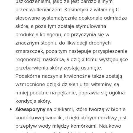
uszkodzeniami, jako że jest bardzo silnym
przeciwutleniaczem. Kosmetyki z witaminą C
stosowane systematycznie doskonale odmładza
skórę, a poza tym zostaje stymulowana
produkcja kolagenu, co przyczynia się w
znacznym stopniu do likwidacji drobnych
zmarszczek, poza tym następuje przyspieszenie
regeneracji naskórka, a dzięki temu występujące
przebarwienia skóry zostają usunięte.
Podskórne naczynia krwionośne także zostają
wzmocnione dzięki działaniu tej witaminy, są
mniej podatne na pękanie, poprawia się ogólna
kondycja skóry.
Akwaporyny
są białkami, które tworzą w błonie
komórkowej kanaliki, dzięki którym możliwy jest
przepływ wody między komórkami. Naukowo