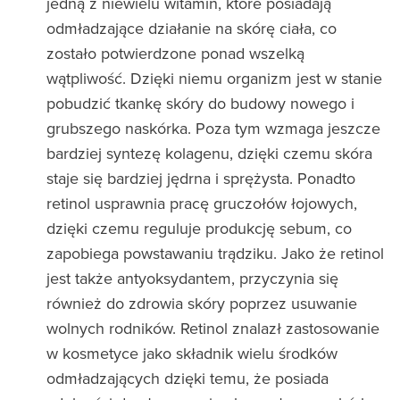
jedną z niewielu witamin, które posiadają
odmładzające działanie na skórę ciała, co
zostało potwierdzone ponad wszelką
wątpliwość. Dzięki niemu organizm jest w stanie
pobudzić tkankę skóry do budowy nowego i
grubszego naskórka. Poza tym wzmaga jeszcze
bardziej syntezę kolagenu, dzięki czemu skóra
staje się bardziej jędrna i sprężysta. Ponadto
retinol usprawnia pracę gruczołów łojowych,
dzięki czemu reguluje produkcję sebum, co
zapobiega powstawaniu trądziku. Jako że retinol
jest także antyoksydantem, przyczynia się
również do zdrowia skóry poprzez usuwanie
wolnych rodników. Retinol znalazł zastosowanie
w kosmetyce jako składnik wielu środków
odmładzających dzięki temu, że posiada