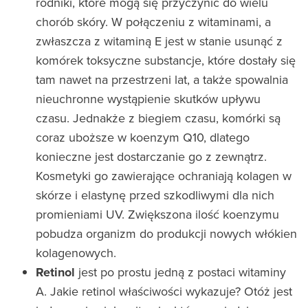
rodniki, które mogą się przyczynić do wielu
chorób skóry. W połączeniu z witaminami, a
zwłaszcza z witaminą E jest w stanie usunąć z
komórek toksyczne substancje, które dostały się
tam nawet na przestrzeni lat, a także spowalnia
nieuchronne wystąpienie skutków upływu
czasu. Jednakże z biegiem czasu, komórki są
coraz uboższe w koenzym Q10, dlatego
konieczne jest dostarczanie go z zewnątrz.
Kosmetyki go zawierające ochraniają kolagen w
skórze i elastynę przed szkodliwymi dla nich
promieniami UV. Zwiększona ilość koenzymu
pobudza organizm do produkcji nowych włókien
kolagenowych.
Retinol
jest po prostu jedną z postaci witaminy
A. Jakie retinol właściwości wykazuje? Otóż jest