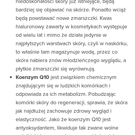
niedoskonałości skóry już istniejące, będą
bardziej się objawiać na skórze. Ponadto wciąż
będą powstawać nowe zmarszczki. Kwas
hialuronowy zawarty w kosmetykach występuje
od wielu lat i mimo że działa jedynie w
najpłytszych warstwach skóry, czyli w naskórku,
to właśnie tam magazynuje wodę, przez co
skóra nabiera znów młodzieńczego wyglądu, a
płytkie zmarszczki się wyrównują.
Koenzym Q10
jest związkiem chemicznym
znajdującym się w ludzkich komórkach i
odpowiada za ich metabolizm. Pobudzając
komórki skóry do regeneracji, sprawia, że skóra
jak najdłużej zachowuje zdrowy wygląd i
elastyczność. Jako że koenzym Q10 jest
antyoksydantem, likwiduje tak zwane wolne