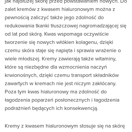
jak najdłużej skórę przed powstawaniem nowych. Do
zalet kremów z kwasem hialuronowym można z
pewnością zaliczyć także jego zdolność do
redukowania tkanki tłuszczowej nagromadzającej się
od lat pod skórą. Kwas wspomaga oczywiście
tworzenie się nowych włókien kolagenu, dzięki
czemu skóra staje się napięta i sprawia wrażenie o
wiele młodszej. Kremy zawierają także witaminy,
które są niezbędne dla wzmocnienia naczyń
krwionośnych, dzięki czemu transport składników
zawartych w kremach nie jest niczym zakłócany.
Poza tym kwas hialuronowy ma zdolność do
łagodzenia poparzeń posłonecznych i łagodzenia
podrażnień będących ich konsekwencją.
Kremy z kwasem hialuronowym stosuje się na skórę