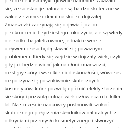
przeróżne kosmetyki, głównie naturalne. Okazało
się, że substancje naturalne są bardzo skuteczne w
walce ze zmarszczkami na skórze dojrzałej.
Zmarszczki zaczynają się objawiać już po
przekroczeniu trzydziestego roku życia, ale są wtedy
nierzadko bagatelizowane, jednakże wraz z
upływem czasu będą stawać się poważnym
problemem. Kiedy się wejdzie w dojrzały wiek, czyli
gdy już będzie widać jak na dłoni zmarszczki,
rozstępy skóry i wszelkie niedoskonałości, wówczas
rozpoczyna się poszukiwanie skutecznych
kosmetyków, które pozwolą opóźnić efekty starzenia
się skóry i pozwolą cofnąć wiek człowieka o te kilka
lat. Na szczęście naukowcy postanowili szukać
skutecznego połączenia składników naturalnych z
odkryciami przemysłu kosmetycznego i stworzyć