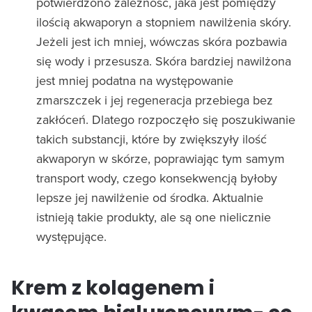
potwierdzono zależność, jaka jest pomiędzy
ilością akwaporyn a stopniem nawilżenia skóry.
Jeżeli jest ich mniej, wówczas skóra pozbawia
się wody i przesusza. Skóra bardziej nawilżona
jest mniej podatna na występowanie
zmarszczek i jej regeneracja przebiega bez
zakłóceń. Dlatego rozpoczęło się poszukiwanie
takich substancji, które by zwiększyły ilość
akwaporyn w skórze, poprawiając tym samym
transport wody, czego konsekwencją byłoby
lepsze jej nawilżenie od środka. Aktualnie
istnieją takie produkty, ale są one nielicznie
występujące.
Krem z kolagenem i