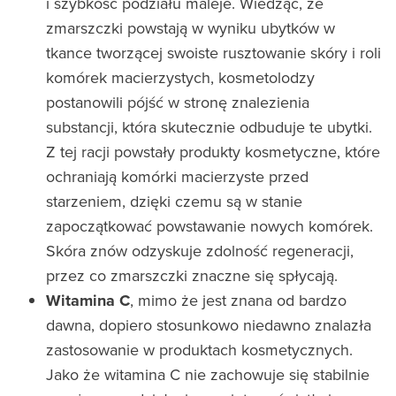
i szybkość podziału maleje. Wiedząc, że
zmarszczki powstają w wyniku ubytków w
tkance tworzącej swoiste rusztowanie skóry i roli
komórek macierzystych, kosmetolodzy
postanowili pójść w stronę znalezienia
substancji, która skutecznie odbuduje te ubytki.
Z tej racji powstały produkty kosmetyczne, które
ochraniają komórki macierzyste przed
starzeniem, dzięki czemu są w stanie
zapoczątkować powstawanie nowych komórek.
Skóra znów odzyskuje zdolność regeneracji,
przez co zmarszczki znaczne się spłycają.
Witamina C
, mimo że jest znana od bardzo
dawna, dopiero stosunkowo niedawno znalazła
zastosowanie w produktach kosmetycznych.
Jako że witamina C nie zachowuje się stabilnie