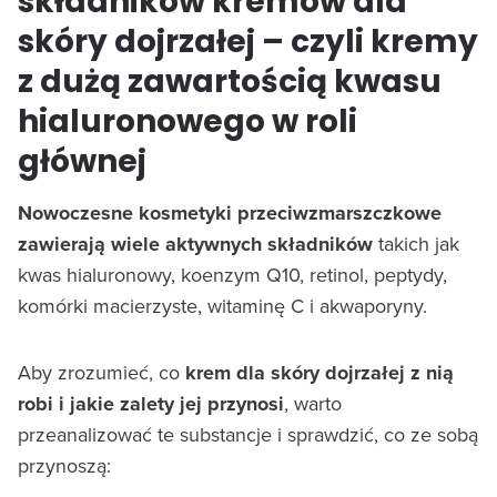
składników kremów dla
skóry dojrzałej – czyli kremy
z dużą zawartością kwasu
hialuronowego w roli
głównej
Nowoczesne kosmetyki przeciwzmarszczkowe
zawierają wiele aktywnych składników
takich jak
kwas hialuronowy, koenzym Q10, retinol, peptydy,
komórki macierzyste, witaminę C i akwaporyny.
Aby zrozumieć, co
krem dla skóry dojrzałej z nią
robi i jakie zalety jej przynosi
, warto
przeanalizować te substancje i sprawdzić, co ze sobą
przynoszą: