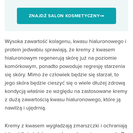
ZNAJDŹ SALON KOSMETYCZNY
Wysoka zawartość kolagenu, kwasu hialuronowego i
protein jedwabiu sprawiają, że kremy z kwasem
hialuronowym regenerują skórę już na poziomie
komórkowym, ponadto powoduje regresję starzenia
się skóry. Mimo że człowiek będzie się starzał, to
jego skóra będzie cieszyć się o wiele dłużej zdrową
kondycją właśnie ze względu na zastosowane kremy
z dużą zawartością kwasu hialuronowego, które ją
nawilżą i ujędrnią.
Kremy z kwasem wygładzają zmarszczki i ochraniają