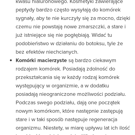
kwasu hialuronowego. Kosmetyki zawierające
peptydy bardzo często wysyłają do komórek
sygnały, aby te nie kurczyły się za mocno, dzięki
czemu nie powstają nowe zmarszczki, a stare i
już istniejące się nie pogłębiają. Widać tu
podobieństwo w działaniu do botoksu, tyle że
bez efektów niechcianych.
Komórki macierzyste
są bardzo ciekawym
rodzajem komórek. Posiadają zdolność do
przekształcania się w każdy rodzaj komórek
występujący w organizmie, a w dodatku
posiadają nieograniczone możliwości podziału.
Podczas swego podziału, dają one początek
nowym komórkom, które następnie zastępują
stare i w taki sposób następuje regeneracja
organizmu. Niestety, w miarę upływu lat ich ilość