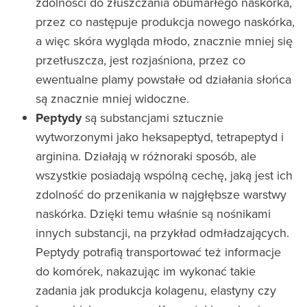
zdolności do złuszczania obumarłego naskórka,
przez co następuje produkcja nowego naskórka,
a więc skóra wygląda młodo, znacznie mniej się
przetłuszcza, jest rozjaśniona, przez co
ewentualne plamy powstałe od działania słońca
są znacznie mniej widoczne.
Peptydy
są substancjami sztucznie
wytworzonymi jako heksapeptyd, tetrapeptyd i
arginina. Działają w różnoraki sposób, ale
wszystkie posiadają wspólną cechę, jaką jest ich
zdolność do przenikania w najgłębsze warstwy
naskórka. Dzięki temu właśnie są nośnikami
innych substancji, na przykład odmładzających.
Peptydy potrafią transportować też informacje
do komórek, nakazując im wykonać takie
zadania jak produkcja kolagenu, elastyny czy