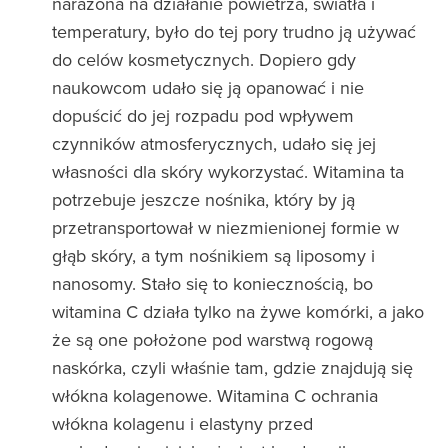
narażona na działanie powietrza, światła i
temperatury, było do tej pory trudno ją używać
do celów kosmetycznych. Dopiero gdy
naukowcom udało się ją opanować i nie
dopuścić do jej rozpadu pod wpływem
czynników atmosferycznych, udało się jej
własności dla skóry wykorzystać. Witamina ta
potrzebuje jeszcze nośnika, który by ją
przetransportował w niezmienionej formie w
głąb skóry, a tym nośnikiem są liposomy i
nanosomy. Stało się to koniecznością, bo
witamina C działa tylko na żywe komórki, a jako
że są one położone pod warstwą rogową
naskórka, czyli właśnie tam, gdzie znajdują się
włókna kolagenowe. Witamina C ochrania
włókna kolagenu i elastyny przed