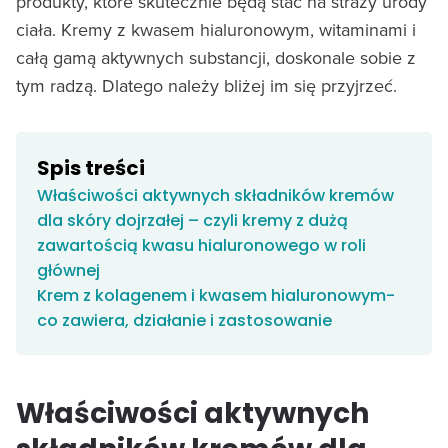
produkty, które skutecznie będą stać na straży urody
ciała. Kremy z kwasem hialuronowym, witaminami i
całą gamą aktywnych substancji, doskonale sobie z
tym radzą. Dlatego należy bliżej im się przyjrzeć.
Spis treści
Właściwości aktywnych składników kremów
dla skóry dojrzałej – czyli kremy z dużą
zawartością kwasu hialuronowego w roli
głównej
Krem z kolagenem i kwasem hialuronowym-
co zawiera, działanie i zastosowanie
Właściwości aktywnych