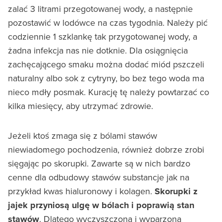
zalać 3 litrami przegotowanej wody, a następnie
pozostawić w lodówce na czas tygodnia. Należy pić
codziennie 1 szklankę tak przygotowanej wody, a
żadna infekcja nas nie dotknie. Dla osiągnięcia
zachęcającego smaku można dodać miód pszczeli
naturalny albo sok z cytryny, bo bez tego woda ma
nieco mdły posmak. Kurację tę należy powtarzać co
kilka miesięcy, aby utrzymać zdrowie.
Jeżeli ktoś zmaga się z bólami stawów
niewiadomego pochodzenia, również dobrze zrobi
sięgając po skorupki. Zawarte są w nich bardzo
cenne dla odbudowy stawów substancje jak na
przykład kwas hialuronowy i kolagen.
Skorupki z
jajek przyniosą ulgę w bólach i poprawią stan
stawów
. Dlatego wyczyszczoną i wyparzoną