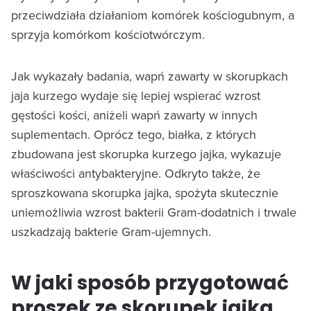
przeciwdziała działaniom komórek kościogubnym, a
sprzyja komórkom kościotwórczym.
Jak wykazały badania, wapń zawarty w skorupkach
jaja kurzego wydaje się lepiej wspierać wzrost
gęstości kości, aniżeli wapń zawarty w innych
suplementach. Oprócz tego, białka, z których
zbudowana jest skorupka kurzego jajka, wykazuje
właściwości antybakteryjne. Odkryto także, że
sproszkowana skorupka jajka, spożyta skutecznie
uniemożliwia wzrost bakterii Gram-dodatnich i trwale
uszkadzają bakterie Gram-ujemnych.
W jaki sposób przygotować
proszek ze skorupek jajka