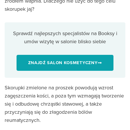
źródłem wapnia. Dlaczego nie użyć do tego celu
skorupek jaj?
Sprawdź najlepszych specjalistów na Booksy i
umów wizytę w salonie blisko siebie
ZNAJDŹ SALON KOSMETYCZNY
Skorupki zmielone na proszek powodują wzrost
zagęszczenia kości, a poza tym wzmagają tworzenie
się i odbudowę chrząstki stawowej, a także
przyczyniają się do złagodzenia bólów
reumatycznych.