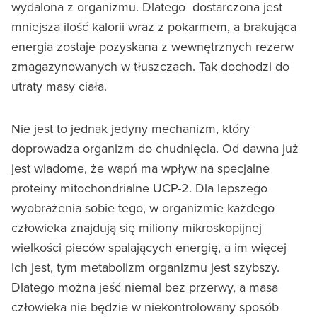
wydalona z organizmu. Dlatego dostarczona jest
mniejsza ilość kalorii wraz z pokarmem, a brakująca
energia zostaje pozyskana z wewnętrznych rezerw
zmagazynowanych w tłuszczach. Tak dochodzi do
utraty masy ciała.
Nie jest to jednak jedyny mechanizm, który
doprowadza organizm do chudnięcia. Od dawna już
jest wiadome, że wapń ma wpływ na specjalne
proteiny mitochondrialne UCP-2. Dla lepszego
wyobrażenia sobie tego, w organizmie każdego
człowieka znajdują się miliony mikroskopijnej
wielkości pieców spalających energię, a im więcej
ich jest, tym metabolizm organizmu jest szybszy.
Dlatego można jeść niemal bez przerwy, a masa
człowieka nie będzie w niekontrolowany sposób