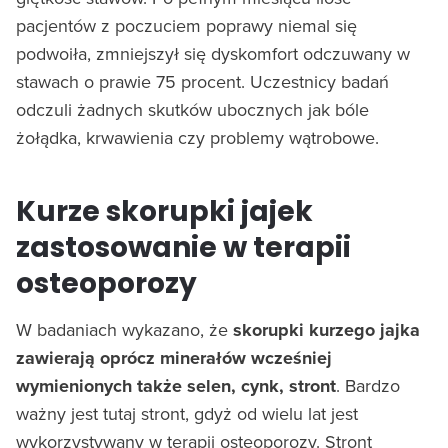
pacjentów z poczuciem poprawy niemal się
podwoiła, zmniejszył się dyskomfort odczuwany w
stawach o prawie 75 procent. Uczestnicy badań
odczuli żadnych skutków ubocznych jak bóle
żołądka, krwawienia czy problemy wątrobowe.
Kurze skorupki jajek
zastosowanie w terapii
osteoporozy
W badaniach wykazano, że
skorupki kurzego jajka
zawierają oprócz minerałów wcześniej
wymienionych także selen, cynk, stront
. Bardzo
ważny jest tutaj stront, gdyż od wielu lat jest
wykorzystywany w terapii osteoporozy. Stront