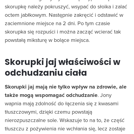
skorupkę należy pokruszyć, wsypać do słoika i zalać
octem jabłkowym. Następnie zakręcić i odstawić w
zaciemnione miejsce na 2 dni. Po tym czasie
skorupka się rozpuści i można zacząć wcierać tak
powstałą miksturę w bolące miejsca.
Skorupki jaj właściwości w
odchudzaniu ciała
Skorupki jaj mają nie tylko wpływ na zdrowie, ale
także mogą wspomagać odchudzanie
. Jony
wapnia mają zdolność do łączenia się z kwasami
tłuszczowymi, dzięki czemu powstają
nierozpuszczalne sole. Wskazuje to na to, że część
tłuszczu z pożywienia nie wchłania się, lecz zostaje