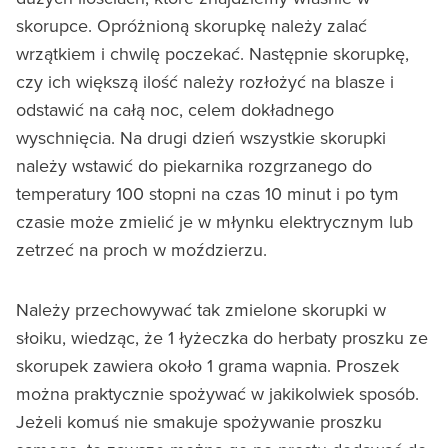
skorupce. Opróżnioną skorupkę należy zalać
wrzątkiem i chwilę poczekać. Następnie skorupkę,
czy ich większą ilość należy rozłożyć na blasze i
odstawić na całą noc, celem dokładnego
wyschnięcia. Na drugi dzień wszystkie skorupki
należy wstawić do piekarnika rozgrzanego do
temperatury 100 stopni na czas 10 minut i po tym
czasie może zmielić je w młynku elektrycznym lub
zetrzeć na proch w moździerzu.
Należy przechowywać tak zmielone skorupki w
słoiku, wiedząc, że 1 łyżeczka do herbaty proszku ze
skorupek zawiera około 1 grama wapnia. Proszek
można praktycznie spożywać w jakikolwiek sposób.
Jeżeli komuś nie smakuje spożywanie proszku