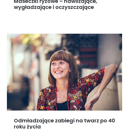
Maseczki ryżowe – nawilżające,
wygładzające i oczyszczające
Odmładzające zabiegi na twarz po 40
roku życia