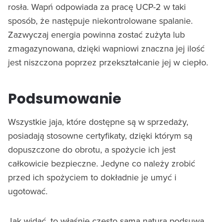
rosła. Wapń odpowiada za pracę UCP-2 w taki
sposób, że następuje niekontrolowane spalanie.
Zazwyczaj energia powinna zostać zużyta lub
zmagazynowana, dzięki wapniowi znaczna jej ilość
jest niszczona poprzez przekształcanie jej w ciepło.
Podsumowanie
Wszystkie jaja, które dostępne są w sprzedaży,
posiadają stosowne certyfikaty, dzięki którym są
dopuszczone do obrotu, a spożycie ich jest
całkowicie bezpieczne. Jedyne co należy zrobić
przed ich spożyciem to dokładnie je umyć i
ugotować.
Jak widać, to właśnie często sama natura podsuwa