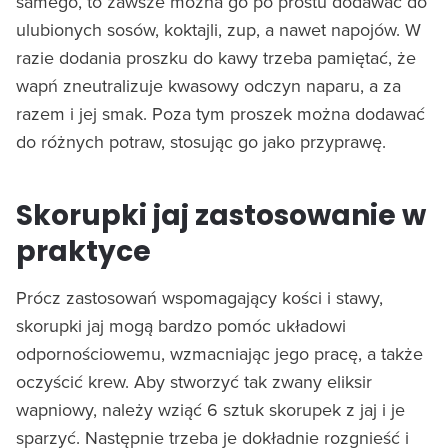
samego, to zawsze można go po prostu dodawać do
ulubionych sosów, koktajli, zup, a nawet napojów. W
razie dodania proszku do kawy trzeba pamiętać, że
wapń zneutralizuje kwasowy odczyn naparu, a za
razem i jej smak. Poza tym proszek można dodawać
do różnych potraw, stosując go jako przyprawę.
Skorupki jaj zastosowanie w
praktyce
Prócz zastosowań wspomagający kości i stawy,
skorupki jaj mogą bardzo pomóc układowi
odpornościowemu, wzmacniając jego pracę, a także
oczyścić krew. Aby stworzyć tak zwany eliksir
wapniowy, należy wziąć 6 sztuk skorupek z jaj i je
sparzyć. Następnie trzeba je dokładnie rozgnieść i