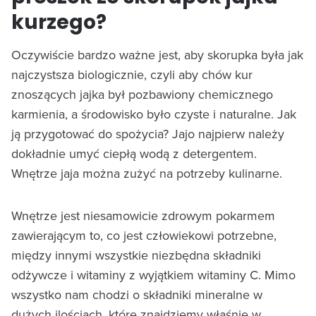
kurzego?
Oczywiście bardzo ważne jest, aby skorupka była jak
najczystsza biologicznie, czyli aby chów kur
znoszących jajka był pozbawiony chemicznego
karmienia, a środowisko było czyste i naturalne. Jak
ją przygotować do spożycia? Jajo najpierw należy
dokładnie umyć ciepłą wodą z detergentem.
Wnętrze jaja można zużyć na potrzeby kulinarne.
Wnętrze jest niesamowicie zdrowym pokarmem
zawierającym to, co jest człowiekowi potrzebne,
między innymi wszystkie niezbędna składniki
odżywcze i witaminy z wyjątkiem witaminy C. Mimo
wszystko nam chodzi o składniki mineralne w
dużych ilościach, które znajdziemy właśnie w