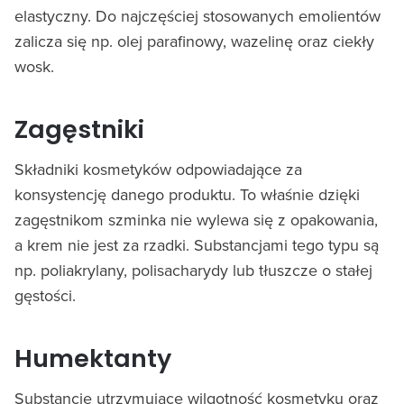
elastyczny. Do najczęściej stosowanych emolientów
zalicza się np. olej parafinowy, wazelinę oraz ciekły
wosk.
Zagęstniki
Składniki kosmetyków odpowiadające za
konsystencję danego produktu. To właśnie dzięki
zagęstnikom szminka nie wylewa się z opakowania,
a krem nie jest za rzadki. Substancjami tego typu są
np. poliakrylany, polisacharydy lub tłuszcze o stałej
gęstości.
Humektanty
Substancje utrzymujące wilgotność kosmetyku oraz