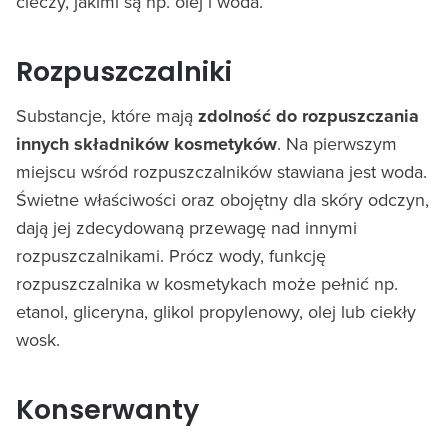
cieczy, jakimi są np. olej i woda.
Rozpuszczalniki
Substancje, które mają
zdolność do rozpuszczania
innych składników kosmetyków
. Na pierwszym
miejscu wśród rozpuszczalników stawiana jest woda.
Świetne właściwości oraz obojętny dla skóry odczyn,
dają jej zdecydowaną przewagę nad innymi
rozpuszczalnikami. Prócz wody, funkcję
rozpuszczalnika w kosmetykach może pełnić np.
etanol, gliceryna, glikol propylenowy, olej lub ciekły
wosk.
Konserwanty