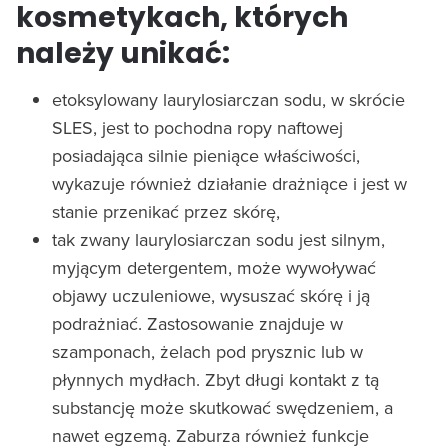
kosmetykach, których
należy unikać:
etoksylowany laurylosiarczan sodu, w skrócie
SLES, jest to pochodna ropy naftowej
posiadająca silnie pieniące właściwości,
wykazuje również działanie drażniące i jest w
stanie przenikać przez skórę,
tak zwany laurylosiarczan sodu jest silnym,
myjącym detergentem, może wywoływać
objawy uczuleniowe, wysuszać skórę i ją
podrażniać. Zastosowanie znajduje w
szamponach, żelach pod prysznic lub w
płynnych mydłach. Zbyt długi kontakt z tą
substancję może skutkować swędzeniem, a
nawet egzemą. Zaburza również funkcje