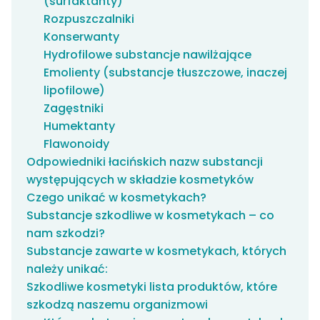
(surfaktanty)
Rozpuszczalniki
Konserwanty
Hydrofilowe substancje nawilżające
Emolienty (substancje tłuszczowe, inaczej
lipofilowe)
Zagęstniki
Humektanty
Flawonoidy
Odpowiedniki łacińskich nazw substancji
występujących w składzie kosmetyków
Czego unikać w kosmetykach?
Substancje szkodliwe w kosmetykach – co
nam szkodzi?
Substancje zawarte w kosmetykach, których
należy unikać:
Szkodliwe kosmetyki lista produktów, które
szkodzą naszemu organizmowi