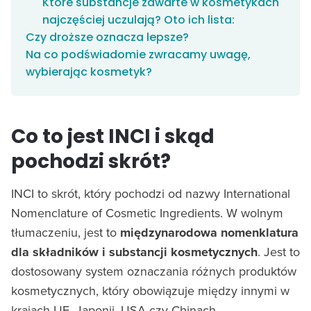
Które substancje zawarte w kosmetykach
najczęściej uczulają? Oto ich lista:
Czy droższe oznacza lepsze?
Na co podświadomie zwracamy uwagę,
wybierając kosmetyk?
Co to jest INCI i skąd
pochodzi skrót?
INCI to skrót, który pochodzi od nazwy International
Nomenclature of Cosmetic Ingredients. W wolnym
tłumaczeniu, jest to
międzynarodowa nomenklatura
dla składników i substancji kosmetycznych
. Jest to
dostosowany system oznaczania różnych produktów
kosmetycznych, który obowiązuje między innymi w
krajach UE, Japonii, USA czy Chinach.