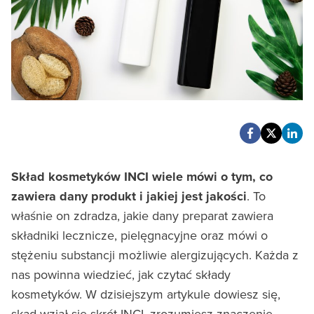
Skład kosmetyków INCI wiele mówi o tym, co
zawiera dany produkt i jakiej jest jakości
. To
właśnie on zdradza, jakie dany preparat zawiera
składniki lecznicze, pielęgnacyjne oraz mówi o
stężeniu substancji możliwie alergizujących. Każda z
nas powinna wiedzieć, jak czytać składy
kosmetyków. W dzisiejszym artykule dowiesz się,
skąd wziął się skrót INCI, zrozumiesz znaczenie