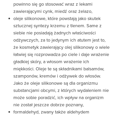
powinno się go stosować wraz z lekami
zawierającymi cynk, miedź oraz żelazo,
oleje silikonowe, które powstają jako skutek
sztucznej syntezy krzemu z tlenem. Same z
siebie nie posiadają żadnych właściwości
odżywczych, za to jedynym ich atutem jest to,
że kosmetyk zawierający olej silikonowy o wiele
łatwiej się rozprowadza po ciele i daje wrażenie
gładkiej skóry, a włosom wrażenie ich
miękkości. Oleje te są składnikami balsamów,
szamponów, kremów i odżywek do włosów.
Jako że oleje silikonowe są dla organizmu
substancjami obcymi, z których wydaleniem nie
może sobie poradzić, ich wpływ na organizm
nie został jeszcze dobrze poznany,
formaldehyd, zwany także aldehydem