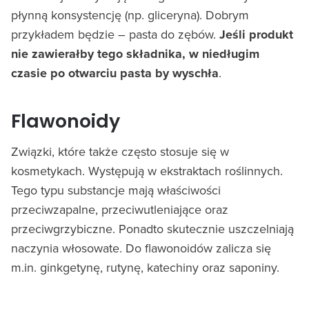
płynną konsystencję (np. gliceryna). Dobrym
przykładem będzie – pasta do zębów.
Jeśli produkt
nie zawierałby tego składnika, w niedługim
czasie po otwarciu pasta by wyschła
.
Flawonoidy
Związki, które także często stosuje się w
kosmetykach. Występują w ekstraktach roślinnych.
Tego typu substancje mają właściwości
przeciwzapalne, przeciwutleniające oraz
przeciwgrzybiczne. Ponadto skutecznie uszczelniają
naczynia włosowate. Do flawonoidów zalicza się
m.in. ginkgetynę, rutynę, katechiny oraz saponiny.