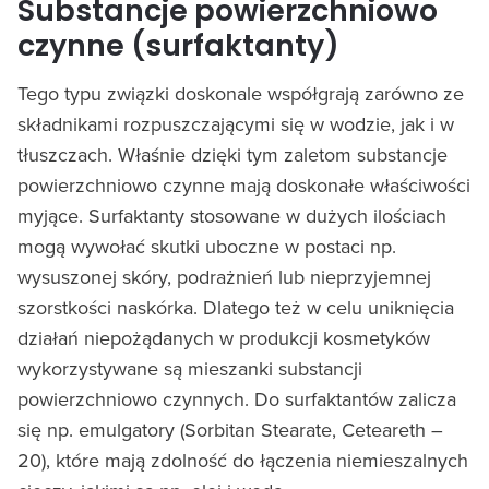
Substancje powierzchniowo
czynne (surfaktanty)
Tego typu związki doskonale współgrają zarówno ze
składnikami rozpuszczającymi się w wodzie, jak i w
tłuszczach. Właśnie dzięki tym zaletom substancje
powierzchniowo czynne mają doskonałe właściwości
myjące. Surfaktanty stosowane w dużych ilościach
mogą wywołać skutki uboczne w postaci np.
wysuszonej skóry, podrażnień lub nieprzyjemnej
szorstkości naskórka. Dlatego też w celu uniknięcia
działań niepożądanych w produkcji kosmetyków
wykorzystywane są mieszanki substancji
powierzchniowo czynnych. Do surfaktantów zalicza
się np. emulgatory (Sorbitan Stearate, Ceteareth –
20), które mają zdolność do łączenia niemieszalnych