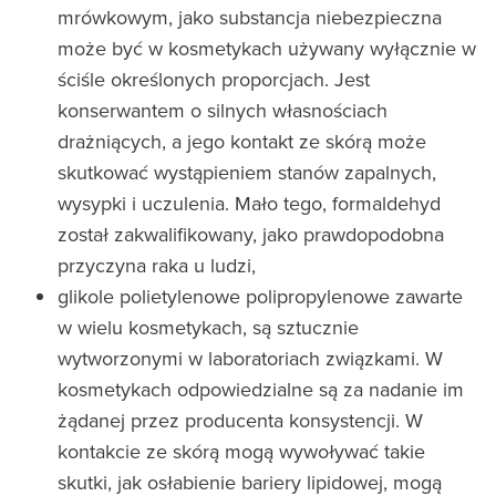
mrówkowym, jako substancja niebezpieczna
może być w kosmetykach używany wyłącznie w
ściśle określonych proporcjach. Jest
konserwantem o silnych własnościach
drażniących, a jego kontakt ze skórą może
skutkować wystąpieniem stanów zapalnych,
wysypki i uczulenia. Mało tego, formaldehyd
został zakwalifikowany, jako prawdopodobna
przyczyna raka u ludzi,
glikole polietylenowe polipropylenowe zawarte
w wielu kosmetykach, są sztucznie
wytworzonymi w laboratoriach związkami. W
kosmetykach odpowiedzialne są za nadanie im
żądanej przez producenta konsystencji. W
kontakcie ze skórą mogą wywoływać takie
skutki, jak osłabienie bariery lipidowej, mogą