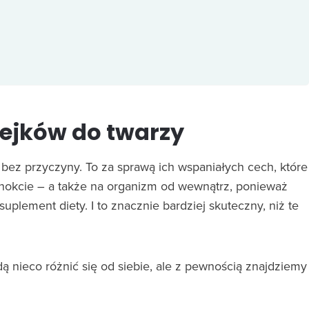
lejków do twarzy
e bez przyczyny. To za sprawą ich wspaniałych cech, które
znokcie – a także na organizm od wewnątrz, ponieważ
uplement diety. I to znacznie bardziej skuteczny, niż te
 nieco różnić się od siebie, ale z pewnością znajdziemy