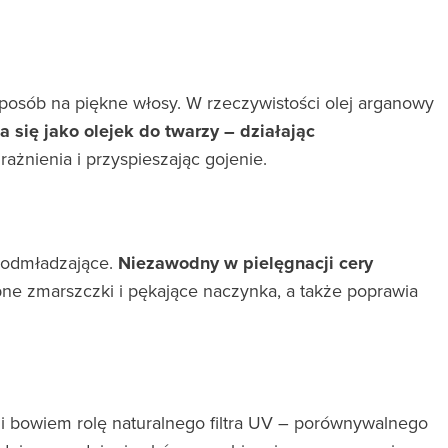
posób na piękne włosy. W rzeczywistości olej arganowy
 się jako olejek do twarzy – działając
rażnienia i przyspieszając gojenie.
 odmładzające.
Niezawodny w pielęgnacji cery
e zmarszczki i pękające naczynka, a także poprawia
ni bowiem rolę naturalnego filtra UV – porównywalnego