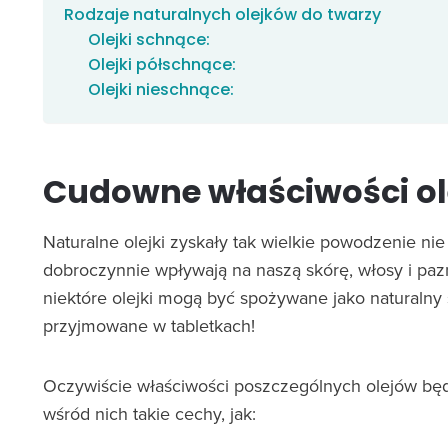
Rodzaje naturalnych olejków do twarzy
Olejki schnące:
Olejki półschnące:
Olejki nieschnące:
Cudowne właściwości
o
Naturalne olejki zyskały tak wielkie powodzenie ni
dobroczynnie wpływają na naszą skórę, włosy i pa
niektóre olejki mogą być spożywane jako naturalny s
przyjmowane w tabletkach!
Oczywiście właściwości poszczególnych olejów będą
wśród nich takie cechy, jak: