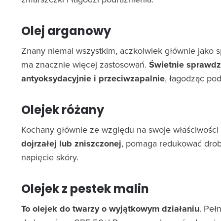
Olej arganowy
Znany niemal wszystkim, aczkolwiek głównie jako s
ma znacznie więcej zastosowań.
Świetnie sprawdza
antyoksydacyjnie i przeciwzapalnie
, łagodząc pod
Olejek różany
Kochany głównie ze względu na swoje właściwości
dojrzałej lub zniszczonej
, pomaga redukować drobn
napięcie skóry.
Olejek z pestek malin
To olejek do twarzy o wyjątkowym działaniu
. Peł