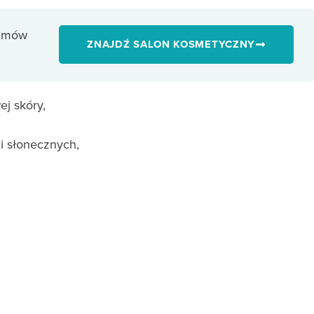
 umów
ZNAJDŹ SALON KOSMETYCZNY
ej skóry,
i słonecznych,