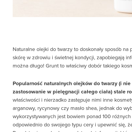
Naturalne olejki do twarzy to doskonały sposób na 
skórę w zdrowiu i świetnej kondycji, zapobiegają i
można długo! Grunt to właściwy dobór takiego kos
Popularność naturalnych olejków do twarzy (i nie
zastosowanie w pielęgnacji całego ciała) stale ro
właściwości i nierzadko zastępuje nimi inne kosmet
arganowy, rycynowy czy masło shea, jednak do wy
wykorzystywanych jest bowiem ponad 100 różnych ole
odpowiednio do swojego typu cery i upewnić się, ż