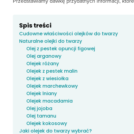
Przedstawiamy dawkę przydatnych informacji, które
Spis treści
Cudowne właściwości olejków do twarzy
Naturalne olejki do twarzy
Olej z pestek opuncji figowej
Olej arganowy
Olejek różany
Olejek z pestek malin
Olejek z wiesiołka
Olejek marchewkowy
Olejek lniany
Olejek macadamia
Olej jojoba
Olej tamanu
Olejek kokosowy
Jaki olejek do twarzy wybrać?