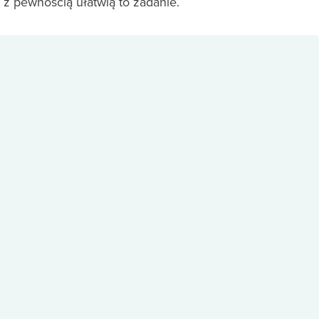
 z pewnością ułatwią to zadanie.