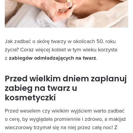
Jak zadbać o skórę twarzy w okolicach 50. roku
życia? Coraz więcej kobiet w tym wieku korzysta
z
zabiegów odmładzających na twarz
.
Przed wielkim dniem zaplanuj
zabieg na twarz u
kosmetyczki
Przed weselem czy wielkim wyjściem warto zadbać
o cerę, by wyglądała promiennie i zdrowo, a makijaż
wieczorowy trzymał się na niej przez całą noc! Z