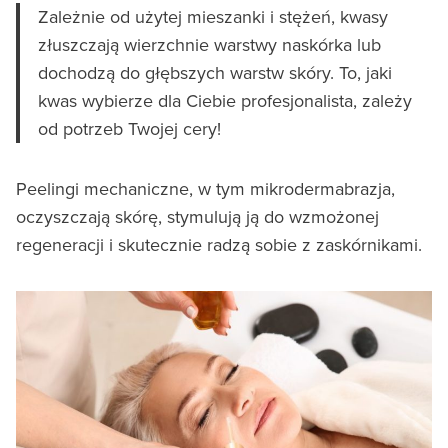
Zależnie od użytej mieszanki i stężeń, kwasy
złuszczają wierzchnie warstwy naskórka lub
dochodzą do głębszych warstw skóry. To, jaki
kwas wybierze dla Ciebie profesjonalista, zależy
od potrzeb Twojej cery!
Peelingi mechaniczne, w tym mikrodermabrazja,
oczyszczają skórę, stymulują ją do wzmożonej
regeneracji i skutecznie radzą sobie z zaskórnikami.