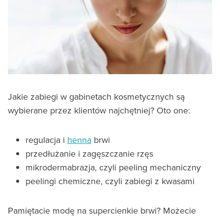
Jakie zabiegi w gabinetach kosmetycznych są
wybierane przez klientów najchętniej? Oto one:
regulacja i
henna
brwi
przedłużanie i zagęszczanie rzęs
mikrodermabrazja, czyli peeling mechaniczny
peelingi chemiczne, czyli zabiegi z kwasami
Pamiętacie modę na supercienkie brwi? Możecie