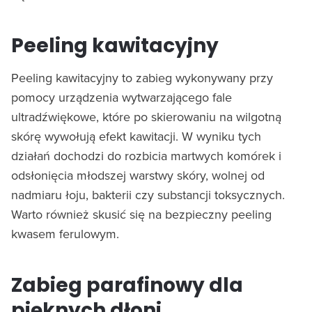
Peeling kawitacyjny
Peeling kawitacyjny to zabieg wykonywany przy
pomocy urządzenia wytwarzającego fale
ultradźwiękowe, które po skierowaniu na wilgotną
skórę wywołują efekt kawitacji. W wyniku tych
działań dochodzi do rozbicia martwych komórek i
odsłonięcia młodszej warstwy skóry, wolnej od
nadmiaru łoju, bakterii czy substancji toksycznych.
Warto również skusić się na bezpieczny peeling
kwasem ferulowym.
Zabieg parafinowy dla
pięknych dłoni