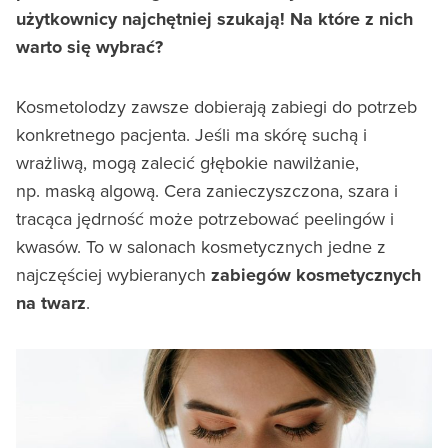
użytkownicy najchętniej szukają! Na które z nich
warto się wybrać?
Kosmetolodzy zawsze dobierają zabiegi do potrzeb
konkretnego pacjenta. Jeśli ma skórę suchą i
wrażliwą, mogą zalecić głębokie nawilżanie,
np. maską algową. Cera zanieczyszczona, szara i
tracąca jędrność może potrzebować peelingów i
kwasów. To w salonach kosmetycznych jedne z
najczęściej wybieranych
zabiegów kosmetycznych
na twarz
.