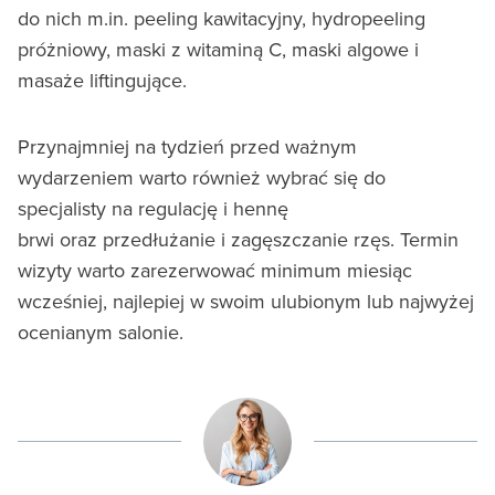
do nich m.in. peeling kawitacyjny, hydropeeling
próżniowy, maski z witaminą C, maski algowe i
masaże liftingujące.
Przynajmniej na tydzień przed ważnym
wydarzeniem warto również wybrać się do
specjalisty na regulację i hennę
brwi oraz przedłużanie i zagęszczanie rzęs. Termin
wizyty warto zarezerwować minimum miesiąc
wcześniej, najlepiej w swoim ulubionym lub najwyżej
ocenianym salonie.