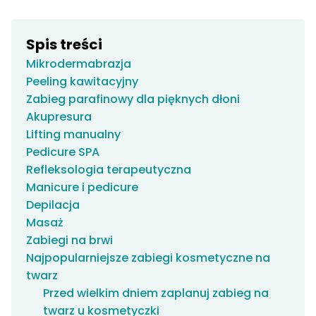
Spis treści
Mikrodermabrazja
Peeling kawitacyjny
Zabieg parafinowy dla pięknych dłoni
Akupresura
Lifting manualny
Pedicure SPA
Refleksologia terapeutyczna
Manicure i pedicure
Depilacja
Masaż
Zabiegi na brwi
Najpopularniejsze zabiegi kosmetyczne na
twarz
Przed wielkim dniem zaplanuj zabieg na
twarz u kosmetyczki