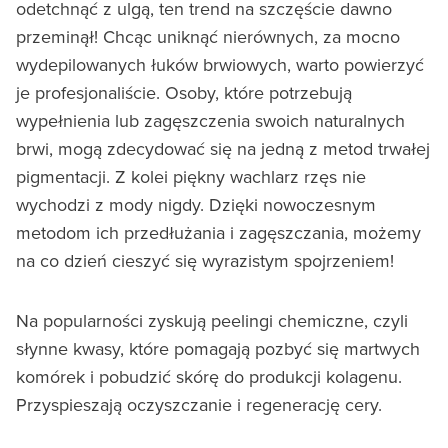
odetchnąć z ulgą, ten trend na szczęście dawno
przeminął! Chcąc uniknąć nierównych, za mocno
wydepilowanych łuków brwiowych, warto powierzyć
je profesjonaliście. Osoby, które potrzebują
wypełnienia lub zagęszczenia swoich naturalnych
brwi, mogą zdecydować się na jedną z metod trwałej
pigmentacji. Z kolei piękny wachlarz rzęs nie
wychodzi z mody nigdy. Dzięki nowoczesnym
metodom ich przedłużania i zagęszczania, możemy
na co dzień cieszyć się wyrazistym spojrzeniem!
Na popularności zyskują peelingi chemiczne, czyli
słynne kwasy, które pomagają pozbyć się martwych
komórek i pobudzić skórę do produkcji kolagenu.
Przyspieszają oczyszczanie i regenerację cery.