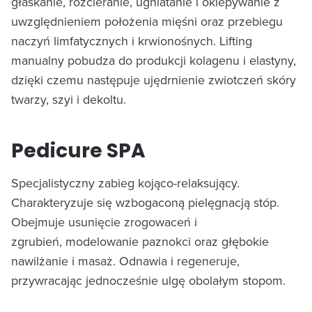
głaskanie, rozcieranie, ugniatanie i oklepywanie z
uwzględnieniem położenia mięśni oraz przebiegu
naczyń limfatycznych i krwionośnych. Lifting
manualny pobudza do produkcji kolagenu i elastyny,
dzięki czemu następuje ujędrnienie zwiotczeń skóry
twarzy, szyi i dekoltu.
Pedicure SPA
Specjalistyczny zabieg kojąco-relaksujący.
Charakteryzuje się wzbogaconą pielęgnacją stóp.
Obejmuje usunięcie zrogowaceń i
zgrubień, modelowanie paznokci oraz głębokie
nawilżanie i masaż. Odnawia i regeneruje,
przywracając jednocześnie ulgę obolałym stopom.