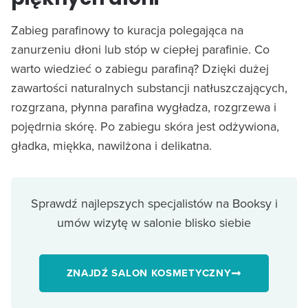
Zabieg parafinowy to kuracja polegająca na
zanurzeniu dłoni lub stóp w ciepłej parafinie. Co
warto wiedzieć o zabiegu parafiną? Dzięki dużej
zawartości naturalnych substancji natłuszczających,
rozgrzana, płynna parafina wygładza, rozgrzewa i
pojędrnia skórę. Po zabiegu skóra jest odżywiona,
gładka, miękka, nawilżona i delikatna.
Sprawdź najlepszych specjalistów na Booksy i
umów wizytę w salonie blisko siebie
ZNAJDŹ SALON KOSMETYCZNY