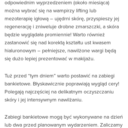
odpowiednim wyprzedzeniem (około miesiąca)
można wybrać się na wampirzy lifting lub
mezoterapię igłową – ujędrni skórę, przyspieszy jej
regenerację i zniweluje drobne zmarszczki, a skóra
będzie wyglądała promiennie! Warto również
zastanowić się nad korektą kształtu ust kwasem
hialuronowym – pełniejsze, nawilżone wargi będą
się dużo lepiej prezentować w makijażu.
Tuż przed “tym dniem” warto postawić na zabiegi
bankietowe. Błyskawicznie poprawiają wygląd cery!
Polegają najczęściej na delikatnym oczyszczaniu
skóry i jej intensywnym nawilżaniu.
Zabiegi bankietowe mogą być wykonywane na dzień
lub dwa przed planowanym wydarzeniem. Zaliczamy