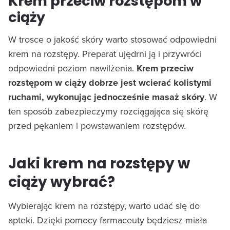
Krem przeciw rozstępom w
ciąży
W trosce o jakość skóry warto stosować odpowiedni
krem na rozstępy. Preparat ujędrni ją i przywróci
odpowiedni poziom nawilżenia.
Krem przeciw
rozstępom w ciąży dobrze jest wcierać kolistymi
ruchami, wykonując jednocześnie masaż skóry
. W
ten sposób zabezpieczymy rozciągająca się skórę
przed pękaniem i powstawaniem rozstępów.
Jaki krem na rozstępy w
ciąży wybrać?
Wybierając krem na rozstępy, warto udać się do
apteki. Dzięki pomocy farmaceuty będziesz miała