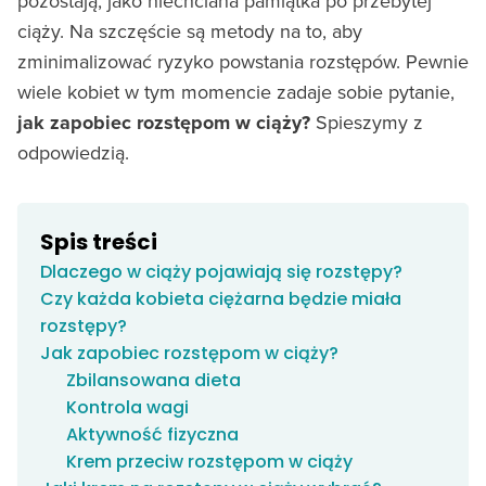
pozostają, jako niechciana pamiątka po przebytej
ciąży. Na szczęście są metody na to, aby
zminimalizować ryzyko powstania rozstępów. Pewnie
wiele kobiet w tym momencie zadaje sobie pytanie,
jak zapobiec rozstępom w ciąży?
Spieszymy z
odpowiedzią.
Spis treści
Dlaczego w ciąży pojawiają się rozstępy?
Czy każda kobieta ciężarna będzie miała
rozstępy?
Jak zapobiec rozstępom w ciąży?
Zbilansowana dieta
Kontrola wagi
Aktywność fizyczna
Krem przeciw rozstępom w ciąży