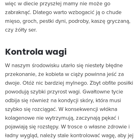
więc w diecie przyszłej mamy nie może go
zabraknąć. Dlatego warto wzbogacić ją o chude
mięso, groch, pestki dyni, podroby, kaszę gryczaną,
czy żółty ser.
Kontrola wagi
W naszym środowisku utarło się niestety błędne
przekonanie, że kobieta w ciąży powinna jeść za
dwoje. Otóż nic bardziej mylnego. Zbyt obfite posiłki
powodują szybki przyrost wagi. Gwałtowne tycie
odbija się również na kondycji skóry, która musi
szybko się rozciągać. W konsekwencji włókna
kolagenowe nie wytrzymują, zaczynają pękać i
pojawiają się rozstępy. W trosce o własne zdrowie i
ładny wygląd, należy stale kontrolować wagę, aby jej