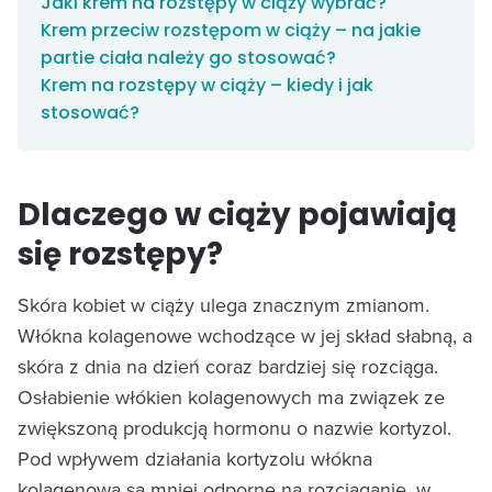
Jaki krem na rozstępy w ciąży wybrać?
Krem przeciw rozstępom w ciąży – na jakie
partie ciała należy go stosować?
Krem na rozstępy w ciąży – kiedy i jak
stosować?
Dlaczego w ciąży pojawiają
się rozstępy?
Skóra kobiet w ciąży ulega znacznym zmianom.
Włókna kolagenowe wchodzące w jej skład słabną, a
skóra z dnia na dzień coraz bardziej się rozciąga.
Osłabienie włókien kolagenowych ma związek ze
zwiększoną produkcją hormonu o nazwie kortyzol.
Pod wpływem działania kortyzolu włókna
kolagenowa są mniej odporne na rozciąganie, w