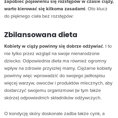
zapobiec pojawieniu się rozstępów w czasie ciąży,
warto kierować się kilkoma zasadami
. Oto klucz
do pięknego ciała bez rozstępów:
Zbilansowana dieta
Kobiety w ciąży powinny się dobrze odżywiać
. I to
nie tylko przez wzgląd na swoje nienarodzone
dziecko. Odpowiednia dieta ma również ogromny
wpływ na zdrowie przyszłej mamy. Ciężarne kobiety
powinny więc wprowadzić do swojego jadłospisu
więcej warzyw, owoców i produktów mlecznych, aby
dostarczyć swojemu organizmowi (w tym także
skórze) odpowiednich składników odżywczych.
O kondycję skóry doskonale zadba także cynk, a