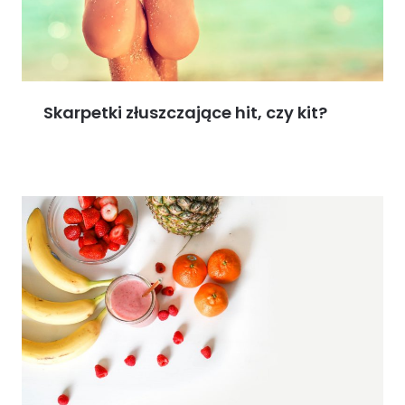
Skarpetki złuszczające hit, czy kit?