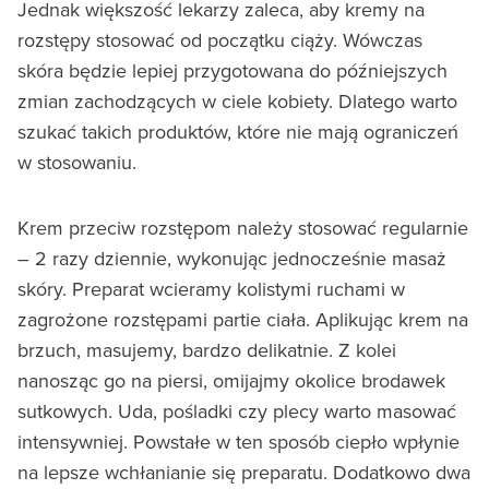
Jednak większość lekarzy zaleca, aby kremy na
rozstępy stosować od początku ciąży. Wówczas
skóra będzie lepiej przygotowana do późniejszych
zmian zachodzących w ciele kobiety. Dlatego warto
szukać takich produktów, które nie mają ograniczeń
w stosowaniu.
Krem przeciw rozstępom należy stosować regularnie
– 2 razy dziennie, wykonując jednocześnie masaż
skóry. Preparat wcieramy kolistymi ruchami w
zagrożone rozstępami partie ciała. Aplikując krem na
brzuch, masujemy, bardzo delikatnie. Z kolei
nanosząc go na piersi, omijajmy okolice brodawek
sutkowych. Uda, pośladki czy plecy warto masować
intensywniej. Powstałe w ten sposób ciepło wpłynie
na lepsze wchłanianie się preparatu. Dodatkowo dwa