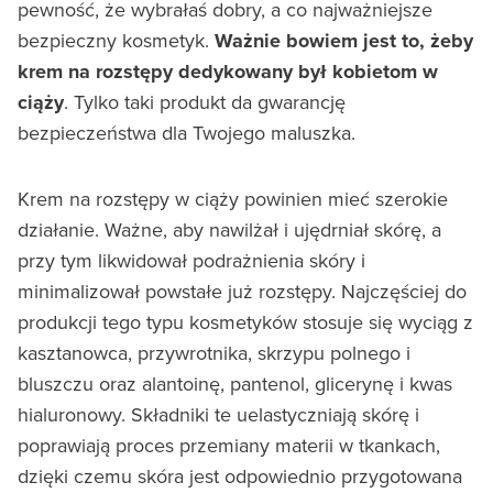
pewność, że wybrałaś dobry, a co najważniejsze
bezpieczny kosmetyk.
Ważnie bowiem jest to, żeby
krem na rozstępy dedykowany był kobietom w
ciąży
. Tylko taki produkt da gwarancję
bezpieczeństwa dla Twojego maluszka.
Krem na rozstępy w ciąży powinien mieć szerokie
działanie. Ważne, aby nawilżał i ujędrniał skórę, a
przy tym likwidował podrażnienia skóry i
minimalizował powstałe już rozstępy. Najczęściej do
produkcji tego typu kosmetyków stosuje się wyciąg z
kasztanowca, przywrotnika, skrzypu polnego i
bluszczu oraz alantoinę, pantenol, glicerynę i kwas
hialuronowy. Składniki te uelastyczniają skórę i
poprawiają proces przemiany materii w tkankach,
dzięki czemu skóra jest odpowiednio przygotowana