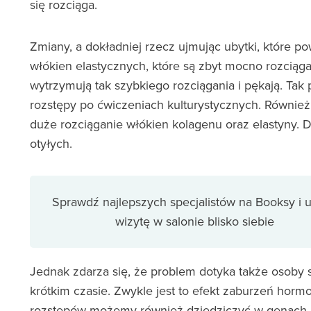
się rozciąga.
Zmiany, a dokładniej rzecz ujmując ubytki, które p
włókien elastycznych, które są zbyt mocno rozciągan
wytrzymują tak szybkiego rozciągania i pękają. Tak
rozstępy po ćwiczeniach kulturystycznych. Również
duże rozciąganie włókien kolagenu oraz elastyny.
otyłych.
Sprawdź najlepszych specjalistów na Booksy i
wizytę w salonie blisko siebie
Jednak zdarza się, że problem dotyka także osoby sz
krótkim czasie. Zwykle jest to efekt zaburzeń hor
rozstępów możemy również dziedziczyć w genach.