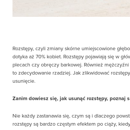
Rozstępy, czyli zmiany skórne umiejscowione głębo
dotyka aż 70% kobiet. Rozstępy pojawiają się w głó
plecach czy obręczy barkowej. Również mężczyźni 
to zdecydowanie rzadziej. Jak zlikwidować rozstęp
usunięcie.
Zanim dowiesz się, jak usunąć rozstępy, poznaj 
Nie każdy zastanawia się, czym są i dlaczego powst
rozstępy są bardzo częstym efektem po ciąży, kied