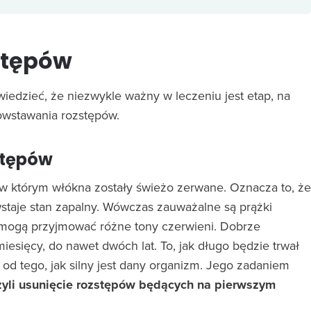
stępów
 wiedzieć, że niezwykle ważny w leczeniu jest etap, na
owstawania rozstępów.
stępów
w którym włókna zostały świeżo zerwane. Oznacza to, że
staje stan zapalny. Wówczas zauważalne są prążki
 mogą przyjmować różne tony czerwieni. Dobrze
miesięcy, do nawet dwóch lat. To, jak długo będzie trwał
y od tego, jak silny jest dany organizm. Jego zadaniem
zyli usunięcie rozstępów będących na pierwszym