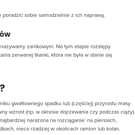
ie poradzić sobie samodzielnie z ich naprawą.
pów
óry nazywamy zanikowym. Na tym etapie rozstępy
ania zerwanej tkanki, która nie była w stanie się
?
niku gwałtownego spadku lub (częściej) przyrostu masy
wny wzrost (np. w okresie dojrzewania czy podczas ciąży).
najbardziej narażona na rozciąganie: na piersiach,
dkach, nieco rzadziej w okolicach ramion lub kolan.