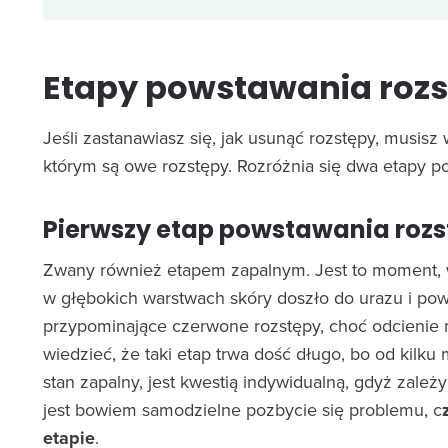
Etapy powstawania roz
Jeśli zastanawiasz się, jak usunąć rozstępy, musisz
którym są owe rozstępy. Rozróżnia się dwa etapy p
Pierwszy etap powstawania roz
Zwany również etapem zapalnym. Jest to moment, 
w głębokich warstwach skóry doszło do urazu i pow
przypominające czerwone rozstępy, choć odcienie
wiedzieć, że taki etap trwa dość długo, bo od kilku 
stan zapalny, jest kwestią indywidualną, gdyż zależ
jest bowiem samodzielne pozbycie się problemu, c
etapie
.