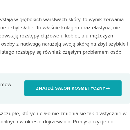
owstają w głębokich warstwach skóry, to wynik zerwania
e i zbyt słabe. To właśnie kolagen oraz elastyna, nie
 powstają rozstępy ciążowe u kobiet, a u mężczyzn
 osoby z nadwagą narażają swoją skórę na zbyt szybkie i
 Dlatego rozstępy są również częstym problemem osób
 umów
ZNAJDŹ SALON KOSMETYCZNY
czupłe, których ciało nie zmienia się tak drastycznie w
monalnych w okresie dojrzewania. Predyspozycje do