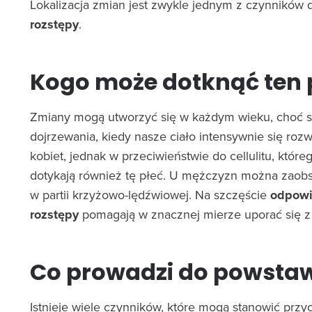
Lokalizacja zmian jest zwykle jednym z czynników
rozstępy
.
Kogo może dotknąć ten
Zmiany mogą utworzyć się w każdym wieku, choć sz
dojrzewania, kiedy nasze ciało intensywnie się rozw
kobiet, jednak w przeciwieństwie do cellulitu, któ
dotykają również tę płeć. U mężczyzn można zaobs
w partii krzyżowo-lędźwiowej. Na szczęście
odpowi
rozstępy
pomagają w znacznej mierze uporać się z 
Co prowadzi do powsta
Istnieje wiele czynników, które mogą stanowić prz