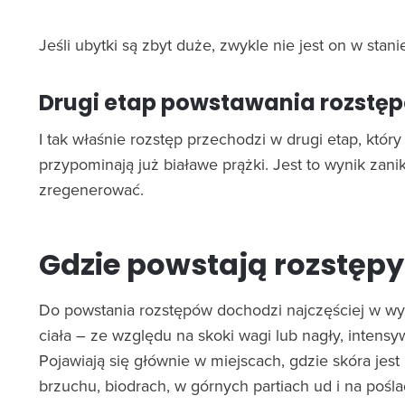
Jeśli ubytki są zbyt duże, zwykle nie jest on w stan
Drugi etap powstawania rozstę
I tak właśnie rozstęp przechodzi w drugi etap, kt
przypominają już białawe prążki. Jest to wynik zanik
zregenerować.
Gdzie powstają rozstępy
Do powstania rozstępów dochodzi najczęściej w wy
ciała – ze względu na skoki wagi lub nagły, intensy
Pojawiają się głównie w miejscach, gdzie skóra jest 
brzuchu, biodrach, w górnych partiach ud i na pośla