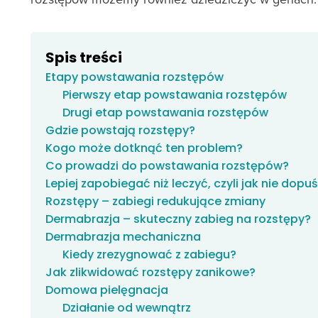
Spis treści
Etapy powstawania rozstępów
Pierwszy etap powstawania rozstępów
Drugi etap powstawania rozstępów
Gdzie powstają rozstępy?
Kogo może dotknąć ten problem?
Co prowadzi do powstawania rozstępów?
Lepiej zapobiegać niż leczyć, czyli jak nie dopu
Rozstępy – zabiegi redukujące zmiany
Dermabrazja – skuteczny zabieg na rozstępy?
Dermabrazja mechaniczna
Kiedy zrezygnować z zabiegu?
Jak zlikwidować rozstępy zanikowe?
Domowa pielęgnacja
Działanie od wewnątrz