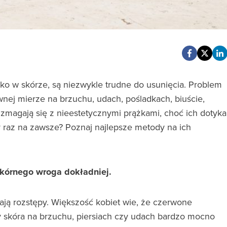
ko w skórze, są niezwykle trudne do usunięcia. Problem
wnej mierze na brzuchu, udach, pośladkach, biuście,
zmagają się z nieestetycznymi prążkami, choć ich dotyka
y raz na zawsze? Poznaj najlepsze metody na ich
skórnego wroga dokładniej.
ają rozstępy. Większość kobiet wie, że czerwone
y skóra na brzuchu, piersiach czy udach bardzo mocno