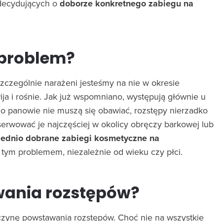
 decydujących o
doborze konkretnego zabiegu na
 problem?
czególnie narażeni jesteśmy na nie w okresie
ija i rośnie. Jak już wspomniano, występują głównie u
rego panowie nie muszą się obawiać, rozstępy nierzadko
erwować je najczęściej w okolicy obręczy barkowej lub
ednio dobrane zabiegi kosmetyczne na
tym problemem, niezależnie od wieku czy płci.
wania rozstępów?
yczynę powstawania rozstępów. Choć nie na wszystkie