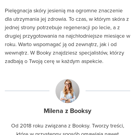
Pielęgnacja skóry jesienią ma ogromne znaczenie
dla utrzymania jej zdrowia. To czas, w którym skóra z
jednej strony potrzebuje regeneracji po lecie, a z
drugiej przygotowania na najchłodniejsze miesiące w
roku. Warto wspomagać ją od zewnątrz, jak i od
wewnątrz. W Booky znajdziesz specjalistów, którzy
zadbają o Twoją cerę w każdym aspekcie.
Milena z Booksy
Od 2018 roku związana z Booksy. Tworzy treści,
które w przystępny sposób omawiają nawet