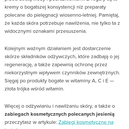
kremy o bogatszej konsystencji niż preparaty
polecane do pielęgnacji wiosenno-letniej. Pamiętaj,
że każda skóra potrzebuje nawilżenia, nie tylko ta z
widocznymi oznakami przesuszenia.
Kolejnym ważnym działaniem jest dostarczenie
skórze składników odżywczych, które zadbają o jej
regenerację, a także zapewnią ochronę przez
niekorzystnym wpływem czynników zewnętrznych.
Sięgaj po produkty bogate w witaminy A, C i E —
złota trójka wśród witamin.
Więcej o odżywianiu i nawilżaniu skóry, a także o
zabiegach kosmetycznych polecanych jesienią
przeczytasz w artykule:
Zabiegi kosmetyczne na