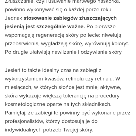
Złuszczanie, czyli usuwanie martwego naskórka,
powinno wykonywać się o każdej porze roku.
Jednak
stosowanie zabiegów złuszczających
jesienią jest szczególnie ważne.
Po pierwsze
wspomagają regenerację skóry po lecie: niwelują
przebarwienia, wygładzają skórę, wyrównują koloryt.
Po drugie ułatwiają nawilżanie i odżywianie skóry.
Jesień to także idealny czas na zabiegi z
wykorzystaniem kwasów, retinolu czy retinalu. W
miesiącach, w których słońce jest mniej aktywne,
skóra wykazuje większą tolerancję na procedury
kosmetologiczne oparte na tych składnikach.
Pamiętaj, że zabiegi te powinny być wykonane przez
profesjonalistów, którzy dostosują je do
indywidualnych potrzeb Twojej skóry.