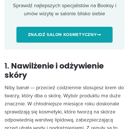
Sprawdź najlepszych specjalistów na Booksy i
umów wizytę w salonie blisko siebie
ZNAJDŹ SALON KOSMETYCZNY
1.
Nawilżenie i odżywienie
skóry
Niby banał — przecież codziennie stosujesz krem do
twarzy, który dba o skórę. Wybór produktu ma duże
znacznie. W chłodniejsze miesiące roku doskonale
sprawdzają się kosmetyki, które tworzą na skórze
odpowiednią warstwę lipidową, zabezpieczającą
przed utratą wody i podrażnieniami. Z reguły są to