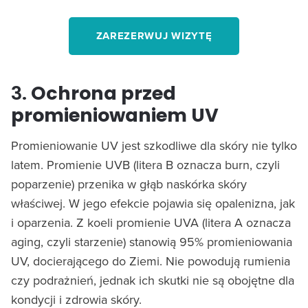
ZAREZERWUJ WIZYTĘ
3.
Ochrona przed
promieniowaniem UV
Promieniowanie UV jest szkodliwe dla skóry nie tylko
latem. Promienie UVB (litera B oznacza burn, czyli
poparzenie) przenika w głąb naskórka skóry
właściwej. W jego efekcie pojawia się opalenizna, jak
i oparzenia. Z koeli promienie UVA (litera A oznacza
aging, czyli starzenie) stanowią 95% promieniowania
UV, docierającego do Ziemi. Nie powodują rumienia
czy podrażnień, jednak ich skutki nie są obojętne dla
kondycji i zdrowia skóry.