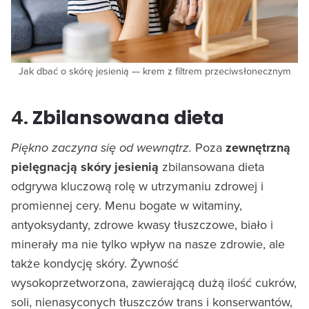
Jak dbać o skórę jesienią — krem z filtrem przeciwsłonecznym
4.
Zbilansowana dieta
Piękno zaczyna się od wewnątrz.
Poza
zewnętrzną
pielęgnacją skóry jesienią
zbilansowana dieta
odgrywa kluczową rolę w utrzymaniu zdrowej i
promiennej cery. Menu bogate w witaminy,
antyoksydanty, zdrowe kwasy tłuszczowe, biało i
minerały ma nie tylko wpływ na nasze zdrowie, ale
także kondycję skóry. Żywność
wysokoprzetworzona, zawierającą dużą ilość cukrów,
soli, nienasyconych tłuszczów trans i konserwantów,