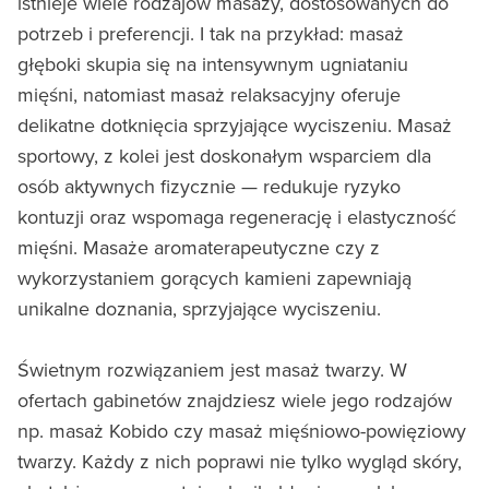
istnieje wiele rodzajów masaży, dostosowanych do
potrzeb i preferencji. I tak na przykład: masaż
głęboki skupia się na intensywnym ugniataniu
mięśni, natomiast masaż relaksacyjny oferuje
delikatne dotknięcia sprzyjające wyciszeniu. Masaż
sportowy, z kolei jest doskonałym wsparciem dla
osób aktywnych fizycznie — redukuje ryzyko
kontuzji oraz wspomaga regenerację i elastyczność
mięśni. Masaże aromaterapeutyczne czy z
wykorzystaniem gorących kamieni zapewniają
unikalne doznania, sprzyjające wyciszeniu.
Świetnym rozwiązaniem jest masaż twarzy. W
ofertach gabinetów znajdziesz wiele jego rodzajów
np. masaż Kobido czy masaż mięśniowo-powięziowy
twarzy. Każdy z nich poprawi nie tylko wygląd skóry,