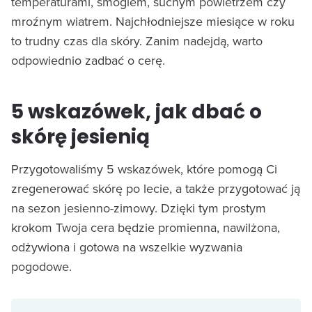
temperaturami, smogiem, suchym powietrzem czy
mroźnym wiatrem. Najchłodniejsze miesiące w roku
to trudny czas dla skóry. Zanim nadejdą, warto
odpowiednio zadbać o cerę.
5 wskazówek, jak dbać o
skórę jesienią
Przygotowaliśmy 5 wskazówek, które pomogą Ci
zregenerować skórę po lecie, a także przygotować ją
na sezon jesienno-zimowy. Dzięki tym prostym
krokom Twoja cera będzie promienna, nawilżona,
odżywiona i gotowa na wszelkie wyzwania
pogodowe.