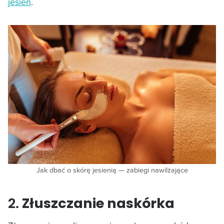
jesień
.
Jak dbać o skórę jesienią — zabiegi nawilżające
2.
Złuszczanie naskórka