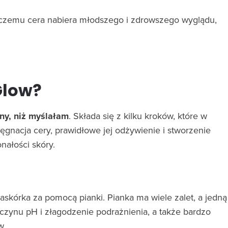
 czemu cera nabiera młodszego i zdrowszego wyglądu,
Glow?
ny, niż myślałam
. Składa się z kilku kroków, które w
lęgnacja cery, prawidłowe jej odżywienie i stworzenie
nałości skóry.
skórka za pomocą pianki. Pianka ma wiele zalet, a jedną
czynu pH i złagodzenie podrażnienia, a także bardzo
w.