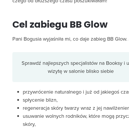
czego od dłuższego czasu poszukiwałam!
Cel zabiegu BB Glow
Pani Bogusia wyjaśniła mi, co daje zabieg BB Glow. 
Sprawdź najlepszych specjalistów na Booksy i
wizytę w salonie blisko siebie
przywrócenie naturalnego i już od jakiegoś czas
spłycenie blizn,
regeneracja skóry twarzy wraz z jej nawilżenie
usuwanie wolnych rodników, które mogą przycz
skóry,