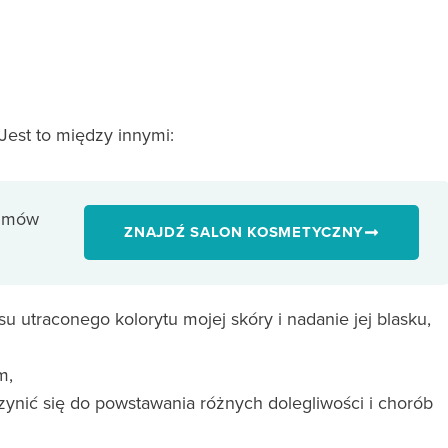
Jest to między innymi:
 umów
ZNAJDŹ SALON KOSMETYCZNY
u utraconego kolorytu mojej skóry i nadanie jej blasku,
m,
ynić się do powstawania różnych dolegliwości i chorób