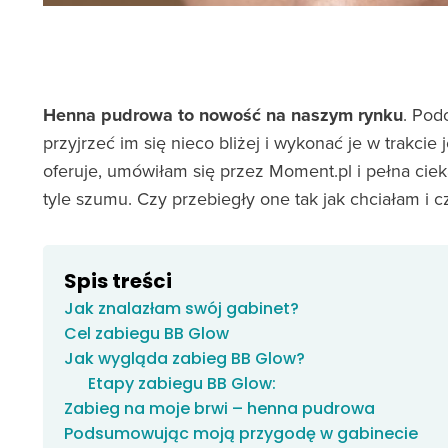
Henna pudrowa to nowość na naszym rynku
. Pod
przyjrzeć im się nieco bliżej i wykonać je w trakcie
oferuje, umówiłam się przez Moment.pl i pełna cie
tyle szumu. Czy przebiegły one tak jak chciałam i 
Spis treści
Jak znalazłam swój gabinet?
Cel zabiegu BB Glow
Jak wygląda zabieg BB Glow?
Etapy zabiegu BB Glow:
Zabieg na moje brwi – henna pudrowa
Podsumowując moją przygodę w gabinecie