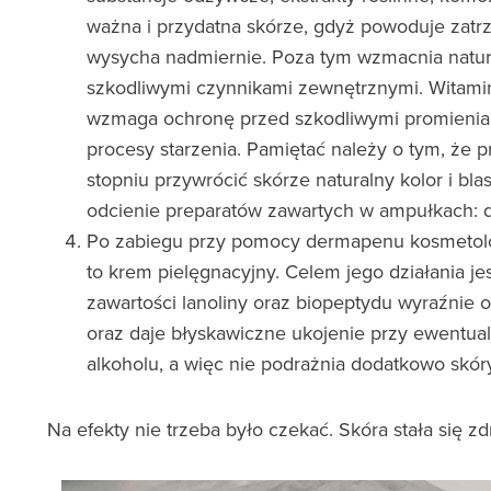
ważna i przydatna skórze, gdyż powoduje zatr
wysycha nadmiernie. Poza tym wzmacnia natura
szkodliwymi czynnikami zewnętrznymi. Witamin
wzmaga ochronę przed szkodliwymi promieniam
procesy starzenia. Pamiętać należy o tym, że
stopniu przywrócić skórze naturalny kolor i blas
odcienie preparatów zawartych w ampułkach: dla
Po zabiegu przy pomocy dermapenu kosmetolo
to krem pielęgnacyjny. Celem jego działania jes
zawartości lanoliny oraz biopeptydu wyraźnie 
oraz daje błyskawiczne ukojenie przy ewentua
alkoholu, a więc nie podrażnia dodatkowo skóry,
Na efekty nie trzeba było czekać. Skóra stała się zd