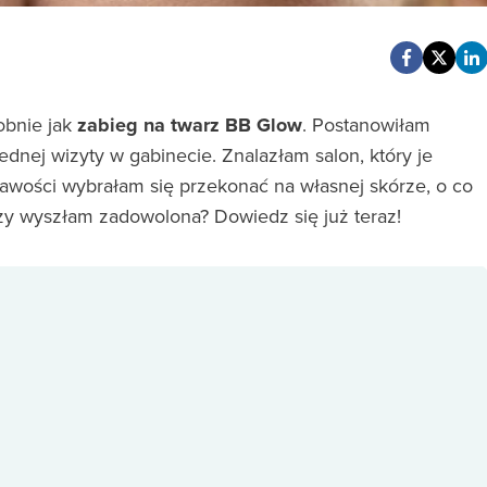
obnie jak
zabieg na twarz BB Glow
. Postanowiłam
 jednej wizyty w gabinecie. Znalazłam salon, który je
kawości wybrałam się przekonać na własnej skórze, o co
czy wyszłam zadowolona? Dowiedz się już teraz!