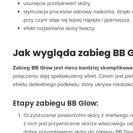
usunięcie przebarwień skóry,
stymulacja procesów odnowy naskórka, dzięki
przy czym staje się lepiej napięta i jędrniejsza,
efekt rozjaśniania skóry twarzy.
Jak wygląda zabieg BB 
Zabieg BB Glow jest nieco bardziej skomplikowa
połączeniu dają spektakularny efekt. Celem jest pie
efektu delikatnego podkładu, który ukrywa niedosko
Etapy zabiegu BB Glow:
Oczyszczenie powierzchni skóry z martwego na
z nich jest przywrócenie skórze właściwego od
dobre przygotowanie skóry do zabiegu BB Glo