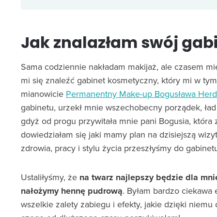
Jak znalazłam swój gab
Sama codziennie nakładam makijaż, ale czasem mi
mi się znaleźć gabinet kosmetyczny, który mi w ty
mianowicie
Permanentny Make-up Bogusława Herd
gabinetu, urzekł mnie wszechobecny porządek, ład
gdyż od progu przywitała mnie pani Bogusia, która z
dowiedziałam się jaki mamy plan na dzisiejszą wi
zdrowia, pracy i stylu życia przeszłyśmy do gabinet
Ustaliłyśmy, że
na twarz najlepszy będzie dla mn
nałożymy hennę pudrową
. Byłam bardzo ciekawa e
wszelkie zalety zabiegu i efekty, jakie dzięki niem