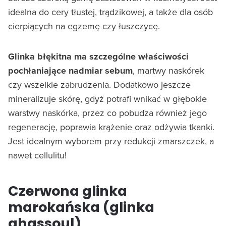
idealna do cery tłustej, trądzikowej, a także dla osób
cierpiących na egzemę czy łuszczycę.
Glinka błękitna ma szczególne właściwości
pochłaniające nadmiar sebum
, martwy naskórek
czy wszelkie zabrudzenia. Dodatkowo jeszcze
mineralizuje skórę, gdyż potrafi wnikać w głębokie
warstwy naskórka, przez co pobudza również jego
regenerację, poprawia krążenie oraz odżywia tkanki.
Jest idealnym wyborem przy redukcji zmarszczek, a
nawet cellulitu!
Czerwona glinka
marokańska (glinka
ghassoul)