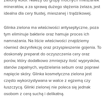
minerałów, a za sprawą dużego stężenia żelaza, jest
idealna dla cery tłustej, mieszanej i trądzikowej.
Glinka zielona ma właściwości antyseptyczne, poza
tym eliminuje bakterie oraz hamuje proces ich
namnażania. Na liście właściwości znajdziemy
również dezynfekcję oraz przyspieszenie gojenia. To
doskonały preparat do oczyszczenia cery oraz
porów, który dodatkowo zmniejszy ilość wyprysków,
stanów zapalnych, wydzielania sebum oraz poprawi
napięcie skóry. Glinka kosmetyczna zielona jest
często wykorzystywana w walce z egzemą czy
łuszczycą. Glinki zielonej nie poleca się jednak
osobom z cerą suchą i delikatną.