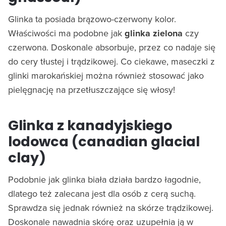
Glinka ta posiada brązowo-czerwony kolor.
Właściwości ma podobne jak
glinka zielona
czy
czerwona. Doskonale absorbuje, przez co nadaje się
do cery tłustej i trądzikowej. Co ciekawe, maseczki z
glinki marokańskiej można również stosować jako
pielęgnację na przetłuszczające się włosy!
Glinka z kanadyjskiego
lodowca (canadian glacial
clay)
Podobnie jak glinka biała działa bardzo łagodnie,
dlatego też zalecana jest dla osób z cerą suchą.
Sprawdza się jednak również na skórze trądzikowej.
Doskonale nawadnia skórę oraz uzupełnia ją w