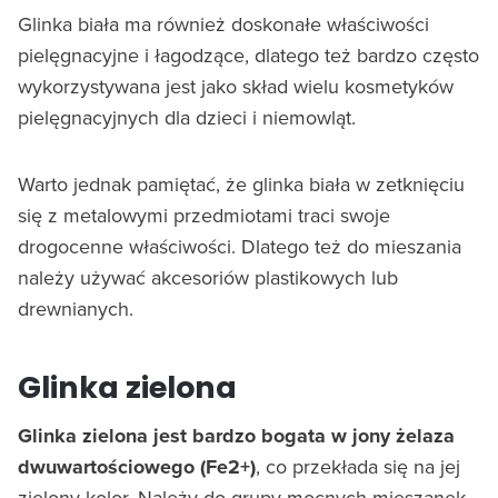
Glinka biała ma również doskonałe właściwości
pielęgnacyjne i łagodzące, dlatego też bardzo często
wykorzystywana jest jako skład wielu kosmetyków
pielęgnacyjnych dla dzieci i niemowląt.
Warto jednak pamiętać, że glinka biała w zetknięciu
się z metalowymi przedmiotami traci swoje
drogocenne właściwości. Dlatego też do mieszania
należy używać akcesoriów plastikowych lub
drewnianych.
Glinka zielona
Glinka zielona jest bardzo bogata w jony żelaza
dwuwartościowego (Fe2+)
, co przekłada się na jej
zielony kolor. Należy do grupy mocnych mieszanek