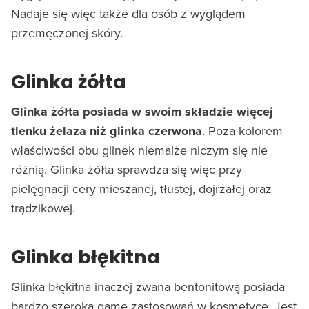
Nadaje się więc także dla osób z wyglądem
przemęczonej skóry.
Glinka żółta
Glinka żółta posiada w swoim składzie więcej
tlenku żelaza niż glinka czerwona
. Poza kolorem
właściwości obu glinek niemalże niczym się nie
różnią. Glinka żółta sprawdza się więc przy
pielęgnacji cery mieszanej, tłustej, dojrzałej oraz
trądzikowej.
Glinka błękitna
Glinka błękitna inaczej zwana bentonitową posiada
bardzo szeroką gamę zastosowań w kosmetyce. Jest