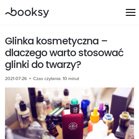
Przejdź
do
treści
Glinka kosmetyczna –
dlaczego warto stosować
glinki do twarzy?
2021-07-26
Czas czytania:
10
minut