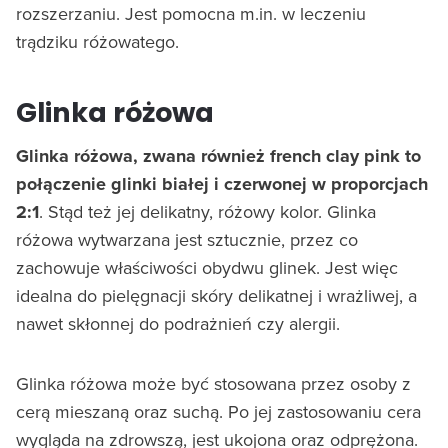
rozszerzaniu. Jest pomocna m.in. w leczeniu
trądziku różowatego.
Glinka różowa
Glinka różowa, zwana również french clay pink to
połączenie glinki białej i czerwonej w proporcjach
2:1
. Stąd też jej delikatny, różowy kolor. Glinka
różowa wytwarzana jest sztucznie, przez co
zachowuje właściwości obydwu glinek. Jest więc
idealna do pielęgnacji skóry delikatnej i wrażliwej, a
nawet skłonnej do podrażnień czy alergii.
Glinka różowa może być stosowana przez osoby z
cerą mieszaną oraz suchą. Po jej zastosowaniu cera
wygląda na zdrowszą, jest ukojona oraz odprężona.