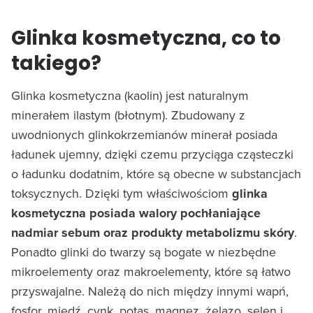
Glinka kosmetyczna, co to
takiego?
Glinka kosmetyczna (kaolin) jest naturalnym
minerałem ilastym (błotnym). Zbudowany z
uwodnionych glinkokrzemianów minerał posiada
ładunek ujemny, dzięki czemu przyciąga cząsteczki
o ładunku dodatnim, które są obecne w substancjach
toksycznych. Dzięki tym właściwościom
glinka
kosmetyczna posiada walory pochłaniające
nadmiar sebum oraz produkty metabolizmu skóry
.
Ponadto glinki do twarzy są bogate w niezbędne
mikroelementy oraz makroelementy, które są łatwo
przyswajalne. Należą do nich między innymi wapń,
fosfor, miedź, cynk, potas, magnez, żelazo, selen i