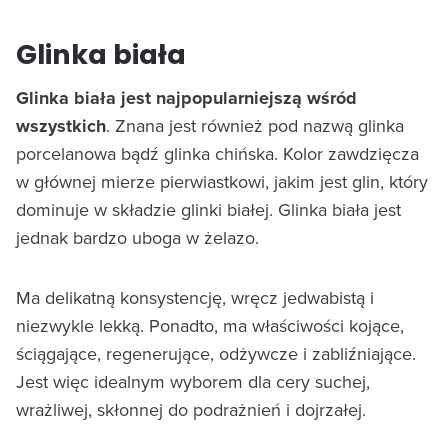
Glinka biała
Glinka biała jest najpopularniejszą wśród
wszystkich
. Znana jest również pod nazwą glinka
porcelanowa bądź glinka chińska. Kolor zawdzięcza
w głównej mierze pierwiastkowi, jakim jest glin, który
dominuje w składzie glinki białej. Glinka biała jest
jednak bardzo uboga w żelazo.
Ma delikatną konsystencję, wręcz jedwabistą i
niezwykle lekką. Ponadto, ma właściwości kojące,
ściągające, regenerujące, odżywcze i zabliźniające.
Jest więc idealnym wyborem dla cery suchej,
wrażliwej, skłonnej do podrażnień i dojrzałej.