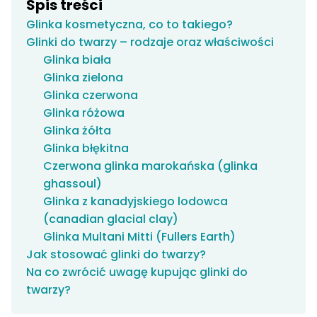
Spis treści
Glinka kosmetyczna, co to takiego?
Glinki do twarzy – rodzaje oraz właściwości
Glinka biała
Glinka zielona
Glinka czerwona
Glinka różowa
Glinka żółta
Glinka błękitna
Czerwona glinka marokańska (glinka
ghassoul)
Glinka z kanadyjskiego lodowca
(canadian glacial clay)
Glinka Multani Mitti (Fullers Earth)
Jak stosować glinki do twarzy?
Na co zwrócić uwagę kupując glinki do
twarzy?