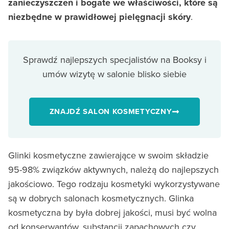
zanieczyszczeń i bogate we właściwości, które są
niezbędne w prawidłowej pielęgnacji skóry
.
Sprawdź najlepszych specjalistów na Booksy i
umów wizytę w salonie blisko siebie
ZNAJDŹ SALON KOSMETYCZNY
Glinki kosmetyczne zawierające w swoim składzie
95-98% związków aktywnych, należą do najlepszych
jakościowo. Tego rodzaju kosmetyki wykorzystywane
są w dobrych salonach kosmetycznych. Glinka
kosmetyczna by była dobrej jakości, musi być wolna
od konserwantów, substancji zapachowych czy