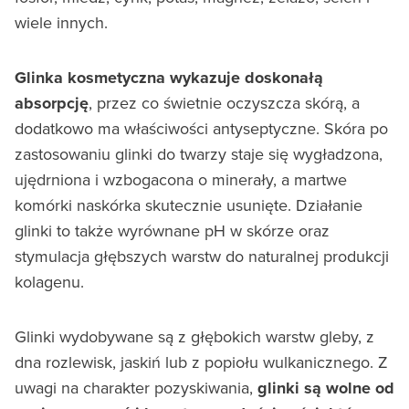
wiele innych.
Glinka kosmetyczna wykazuje doskonałą
absorpcję
, przez co świetnie oczyszcza skórą, a
dodatkowo ma właściwości antyseptyczne. Skóra po
zastosowaniu glinki do twarzy staje się wygładzona,
ujędrniona i wzbogacona o minerały, a martwe
komórki naskórka skutecznie usunięte. Działanie
glinki to także wyrównane pH w skórze oraz
stymulacja głębszych warstw do naturalnej produkcji
kolagenu.
Glinki wydobywane są z głębokich warstw gleby, z
dna rozlewisk, jaskiń lub z popiołu wulkanicznego. Z
uwagi na charakter pozyskiwania,
glinki są wolne od