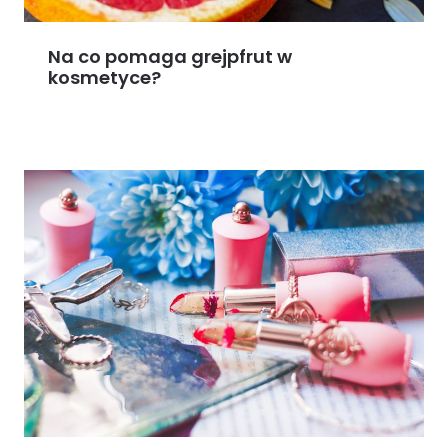
Na co pomaga grejpfrut w
kosmetyce?