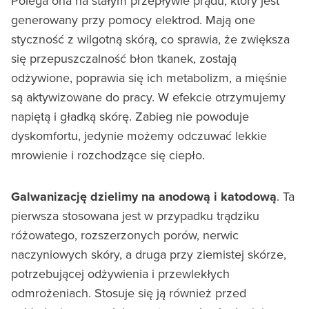
Polega ona na stałym przepływie prądu, który jest
generowany przy pomocy elektrod. Mają one
styczność z wilgotną skórą, co sprawia, że zwiększa
się przepuszczalność błon tkanek, zostają
odżywione, poprawia się ich metabolizm, a mięśnie
są aktywizowane do pracy. W efekcie otrzymujemy
napiętą i gładką skórę. Zabieg nie powoduje
dyskomfortu, jedynie możemy odczuwać lekkie
mrowienie i rozchodzące się ciepło.
Galwanizację dzielimy na anodową i katodową
. Ta
pierwsza stosowana jest w przypadku trądziku
różowatego, rozszerzonych porów, nerwic
naczyniowych skóry, a druga przy ziemistej skórze,
potrzebującej odżywienia i przewlekłych
odmrożeniach. Stosuje się ją również przed