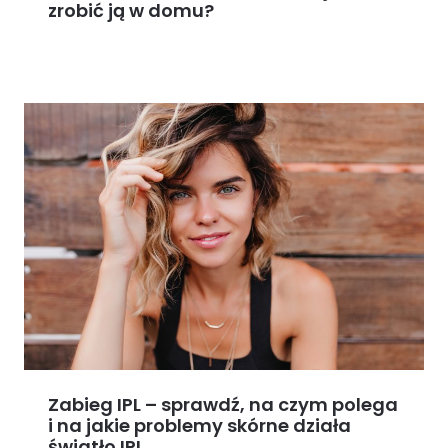
zrobić ją w domu?
Zabieg IPL – sprawdź, na czym polega
i na jakie problemy skórne działa
światło IPL