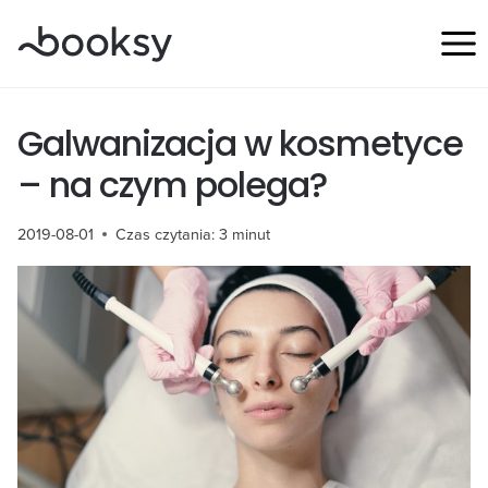
Przejdź
do
treści
Galwanizacja w kosmetyce
– na czym polega?
2019-08-01
Czas czytania:
3
minut