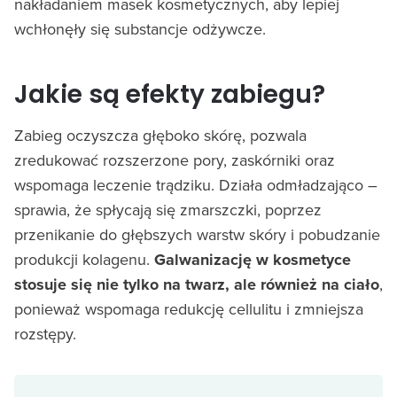
nakładaniem masek kosmetycznych, aby lepiej
wchłonęły się substancje odżywcze.
Jakie są efekty zabiegu?
Zabieg oczyszcza głęboko skórę, pozwala
zredukować rozszerzone pory, zaskórniki oraz
wspomaga leczenie trądziku. Działa odmładzająco –
sprawia, że spłycają się zmarszczki, poprzez
przenikanie do głębszych warstw skóry i pobudzanie
produkcji kolagenu.
Galwanizację w kosmetyce
stosuje się nie tylko na twarz, ale również na ciało
,
ponieważ wspomaga redukcję cellulitu i zmniejsza
rozstępy.