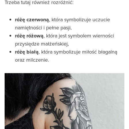
Trzeba tutaj również rozróżnić:
różę czerwoną
, która symbolizuje uczucie
namiętności i pełne pasji,
różę różową
, która jest symbolem wierności
przysiędze małżeńskiej,
różę białą
, która symbolizuje miłość błagalną
oraz milczenie.