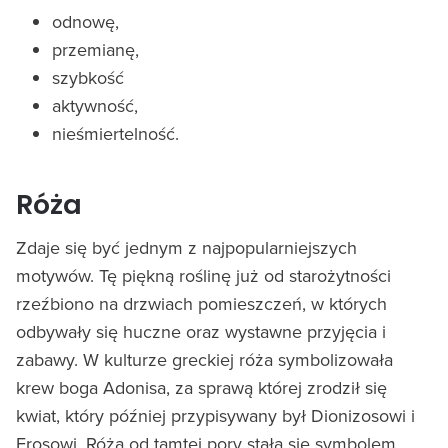
odnowę,
przemianę,
szybkość
aktywność,
nieśmiertelność.
Róża
Zdaje się być jednym z najpopularniejszych
motywów. Tę piękną roślinę już od starożytności
rzeźbiono na drzwiach pomieszczeń, w których
odbywały się huczne oraz wystawne przyjęcia i
zabawy. W kulturze greckiej róża symbolizowała
krew boga Adonisa, za sprawą której zrodził się
kwiat, który później przypisywany był Dionizosowi i
Erosowi. Róża od tamtej pory stała się symbolem