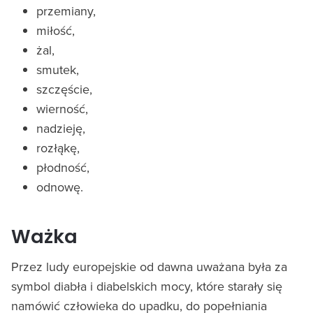
przemiany,
miłość,
żal,
smutek,
szczęście,
wierność,
nadzieję,
rozłąkę,
płodność,
odnowę.
Ważka
Przez ludy europejskie od dawna uważana była za
symbol diabła i diabelskich mocy, które starały się
namówić człowieka do upadku, do popełniania