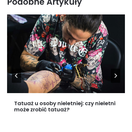
Podobne Artykuły
Tatuaż u osoby nieletniej: czy nieletni
może zrobić tatuaż?