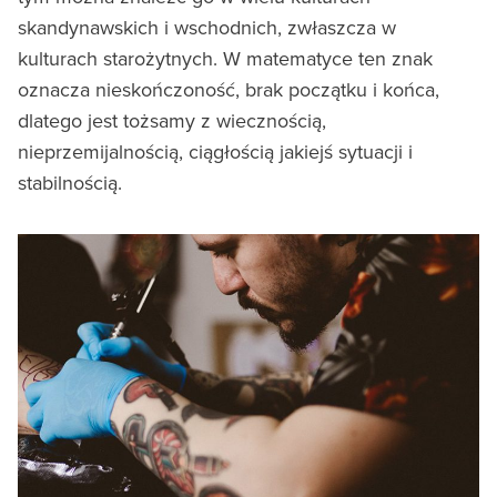
skandynawskich i wschodnich, zwłaszcza w
kulturach starożytnych. W matematyce ten znak
oznacza nieskończoność, brak początku i końca,
dlatego jest tożsamy z wiecznością,
nieprzemijalnością, ciągłością jakiejś sytuacji i
stabilnością.