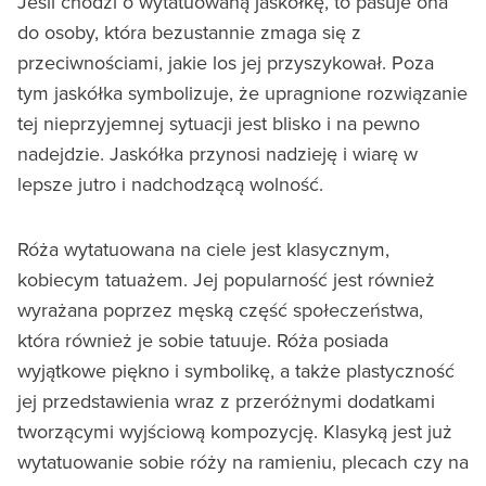
Jeśli chodzi o wytatuowaną jaskółkę, to pasuje ona
do osoby, która bezustannie zmaga się z
przeciwnościami, jakie los jej przyszykował. Poza
tym jaskółka symbolizuje, że upragnione rozwiązanie
tej nieprzyjemnej sytuacji jest blisko i na pewno
nadejdzie. Jaskółka przynosi nadzieję i wiarę w
lepsze jutro i nadchodzącą wolność.
Róża wytatuowana na ciele jest klasycznym,
kobiecym tatuażem. Jej popularność jest również
wyrażana poprzez męską część społeczeństwa,
która również je sobie tatuuje. Róża posiada
wyjątkowe piękno i symbolikę, a także plastyczność
jej przedstawienia wraz z przeróżnymi dodatkami
tworzącymi wyjściową kompozycję. Klasyką jest już
wytatuowanie sobie róży na ramieniu, plecach czy na