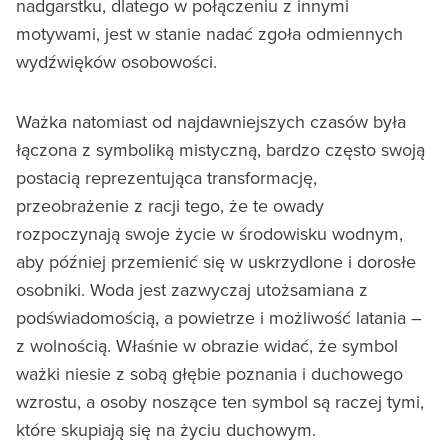
nadgarstku, dlatego w połączeniu z innymi
motywami, jest w stanie nadać zgoła odmiennych
wydźwięków osobowości.
Ważka natomiast od najdawniejszych czasów była
łączona z symboliką mistyczną, bardzo często swoją
postacią reprezentująca transformację,
przeobrażenie z racji tego, że te owady
rozpoczynają swoje życie w środowisku wodnym,
aby później przemienić się w uskrzydlone i dorosłe
osobniki. Woda jest zazwyczaj utożsamiana z
podświadomością, a powietrze i możliwość latania –
z wolnością. Właśnie w obrazie widać, że symbol
ważki niesie z sobą głębie poznania i duchowego
wzrostu, a osoby noszące ten symbol są raczej tymi,
które skupiają się na życiu duchowym.