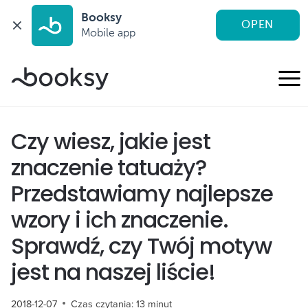
Booksy
OPEN
Mobile app
Przejdź
do
treści
Czy wiesz, jakie jest
znaczenie tatuaży?
Przedstawiamy najlepsze
wzory i ich znaczenie.
Sprawdź, czy Twój motyw
jest na naszej liście!
2018-12-07
Czas czytania:
13
minut