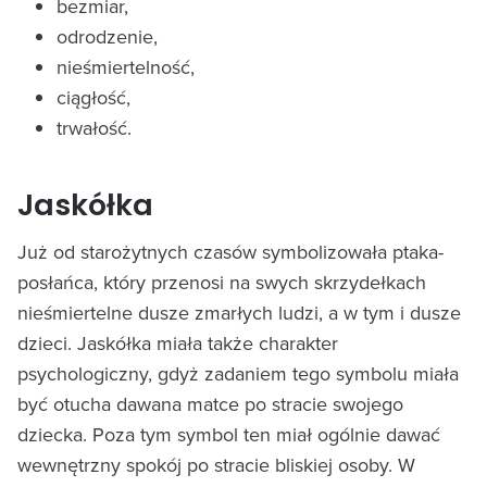
bezmiar,
odrodzenie,
nieśmiertelność,
ciągłość,
trwałość.
Jaskółka
Już od starożytnych czasów symbolizowała ptaka-
posłańca, który przenosi na swych skrzydełkach
nieśmiertelne dusze zmarłych ludzi, a w tym i dusze
dzieci. Jaskółka miała także charakter
psychologiczny, gdyż zadaniem tego symbolu miała
być otucha dawana matce po stracie swojego
dziecka. Poza tym symbol ten miał ogólnie dawać
wewnętrzny spokój po stracie bliskiej osoby. W