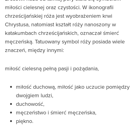
miłości cielesnej oraz czystości. W ikonografii
chrześcijańskiej róża jest wyobrażeniem krwi
Chrystusa, natomiast kształt róży nanoszony w
katakumbach chrześcijańskich, oznaczał śmierć
męczeńską. Tatuowany symbol róży posiada wiele
znaczeń, między innymi:
miłość cielesną pełną pasji i pożądania,
miłość duchową, miłość jako uczucie pomiędzy
dwojgiem ludzi,
duchowość,
męczeństwo i śmierć męczeńska,
piękno.