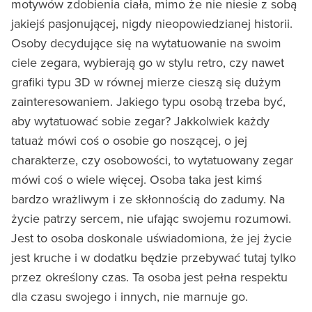
motywów zdobienia ciała, mimo że nie niesie z sobą
jakiejś pasjonującej, nigdy nieopowiedzianej historii.
Osoby decydujące się na wytatuowanie na swoim
ciele zegara, wybierają go w stylu retro, czy nawet
grafiki typu 3D w równej mierze cieszą się dużym
zainteresowaniem. Jakiego typu osobą trzeba być,
aby wytatuować sobie zegar? Jakkolwiek każdy
tatuaż mówi coś o osobie go noszącej, o jej
charakterze, czy osobowości, to wytatuowany zegar
mówi coś o wiele więcej. Osoba taka jest kimś
bardzo wrażliwym i ze skłonnością do zadumy. Na
życie patrzy sercem, nie ufając swojemu rozumowi.
Jest to osoba doskonale uświadomiona, że jej życie
jest kruche i w dodatku będzie przebywać tutaj tylko
przez określony czas. Ta osoba jest pełna respektu
dla czasu swojego i innych, nie marnuje go.