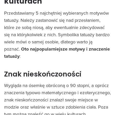
kulturach
Przedstawiamy 5 najchętniej wybieranych motywów
tatuaży. Należy zastanowić się nad przesłaniem,
które ze sobą niosą, aby ewentualnie zdecydować
się na którykolwiek z nich. Symbolika tatuaży bardzo
wiele mówi o samej osobie, dlatego warto ją
poznać.
Oto najpopularniejsze motywy i znaczenie
tatuaży
:
Znak nieskończoności
Wygląda na ósemkę obróconą o 90 stopni, a oprócz
znaczenia typowo matematycznego i ezoterycznego,
znak nieskończoności znalazł swoje miejsce w
modzie oraz właśnie w sztuce zdobienia ciała. Poza
tym można znaleźć go w wielu kulturach