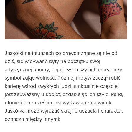
Jaskółki na tatuażach co prawda znane są nie od
dziś, ale widywane były na początku swej
artystycznej kariery, najpierw na szyjach marynarzy
symbolizując wolność. Później motyw zaczął robić
karierę wśród zwykłych ludzi, a aktualnie częściej
jest zauważany u kobiet, ozdabiając ich szyje, karki,
dłonie i inne części ciała wystawiane na widok.
Jaskółka może wyrażać skrajne uczucia i charakter,
oznacza między innymi: