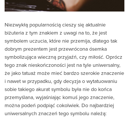
Niezwykłą popularnością cieszy się aktualnie
biżuteria z tym znakiem z uwagi na to, że jest
symbolem uczucia, które nie przemija, dlatego tak
dobrym prezentem jest przewrócona ósemka
symbolizująca wieczną przyjaźń, czy miłość. Oprócz
tego znak nieskończoności jest na tyle uniwersalny,
że jako tatuaż może mieć bardzo szerokie znaczenie
i nawet w przypadku, gdy decyzja o wytatuowaniu
sobie takiego akurat symbolu była nie do końca
przemyślana, wyjaśniając komuś jego znaczenie,
można podeń podpiąć cokolwiek. Do najbardziej
uniwersalnych znaczeń tego symbolu należą: