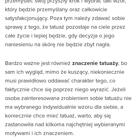
przemyśleć swój przyszły krok i wybrać taki wzór,
który będzie przemyślany oraz całkowicie
satysfakcjonujący. Poza tym należy zdawać sobie
sprawę z tego, że tatuaż pozostaje na ciele przez
całe życie i lepiej będzie, gdy decyzja o jego
naniesieniu na skórę nie będzie zbyt nagła.
Bardzo ważne jest również
znaczenie tatuaży
, bo
sam ich wygląd, mimo że kuszący, niekoniecznie
musi prawidłowo oddawać charakter tego, co
faktycznie chce się poprzez niego wyrazić. Jeżeli
osoba zainteresowana zrobieniem sobie tatuażu nie
ma wybranego indywidualnie wzoru dla siebie, a
koniecznie chce mieć tatuaż, warto, aby się
zastanowiła nad kilkoma najchętniej wybieranymi
motywami i ich znaczeniem.