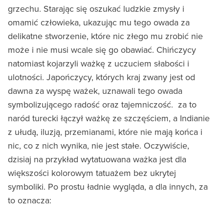
grzechu. Starając się oszukać ludzkie zmysły i
omamić człowieka, ukazując mu tego owada za
delikatne stworzenie, które nic złego mu zrobić nie
może i nie musi wcale się go obawiać. Chińczycy
natomiast kojarzyli ważkę z uczuciem słabości i
ulotności. Japończycy, których kraj zwany jest od
dawna za wyspę ważek, uznawali tego owada
symbolizującego radość oraz tajemniczość. za to
naród turecki łączył ważkę ze szczęściem, a Indianie
z ułudą, iluzją, przemianami, które nie mają końca i
nic, co z nich wynika, nie jest stałe. Oczywiście,
dzisiaj na przykład wytatuowana ważka jest dla
większości kolorowym tatuażem bez ukrytej
symboliki. Po prostu ładnie wygląda, a dla innych, za
to oznacza: