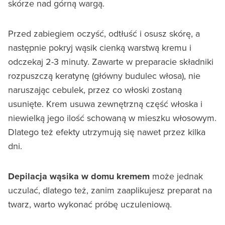
skórze nad górną wargą.
Przed zabiegiem oczyść, odtłuść i osusz skórę, a
następnie pokryj wąsik cienką warstwą kremu i
odczekaj 2-3 minuty. Zawarte w preparacie składniki
rozpuszczą keratynę (główny budulec włosa), nie
naruszając cebulek, przez co włoski zostaną
usunięte. Krem usuwa zewnętrzną część włoska i
niewielką jego ilość schowaną w mieszku włosowym.
Dlatego też efekty utrzymują się nawet przez kilka
dni.
Depilacja wąsika w domu kremem
może jednak
uczulać, dlatego też, zanim zaaplikujesz preparat na
twarz, warto wykonać próbę uczuleniową.