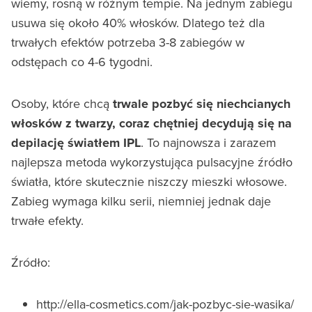
wiemy, rosną w różnym tempie. Na jednym zabiegu
usuwa się około 40% włosków. Dlatego też dla
trwałych efektów potrzeba 3-8 zabiegów w
odstępach co 4-6 tygodni.
Osoby, które chcą
trwale pozbyć się niechcianych
włosków z twarzy, coraz chętniej decydują się na
depilację światłem IPL
. To najnowsza i zarazem
najlepsza metoda wykorzystująca pulsacyjne źródło
światła, które skutecznie niszczy mieszki włosowe.
Zabieg wymaga kilku serii, niemniej jednak daje
trwałe efekty.
Źródło:
http://ella-cosmetics.com/jak-pozbyc-sie-wasika/