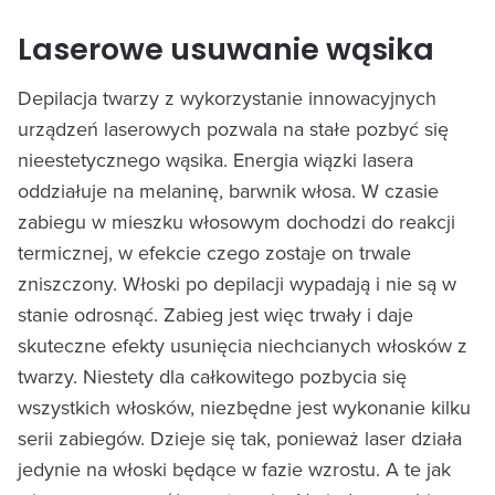
Laserowe usuwanie wąsika
Depilacja twarzy z wykorzystanie innowacyjnych
urządzeń laserowych pozwala na stałe pozbyć się
nieestetycznego wąsika. Energia wiązki lasera
oddziałuje na melaninę, barwnik włosa. W czasie
zabiegu w mieszku włosowym dochodzi do reakcji
termicznej, w efekcie czego zostaje on trwale
zniszczony. Włoski po depilacji wypadają i nie są w
stanie odrosnąć. Zabieg jest więc trwały i daje
skuteczne efekty usunięcia niechcianych włosków z
twarzy. Niestety dla całkowitego pozbycia się
wszystkich włosków, niezbędne jest wykonanie kilku
serii zabiegów. Dzieje się tak, ponieważ laser działa
jedynie na włoski będące w fazie wzrostu. A te jak