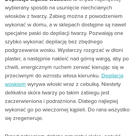
wybierany sposób na usunięcie niechcianych
włosków z twarzy. Zabieg można z powodzeniem
wykonać w domu, a w sklepach dostępne są nawet
specjalne paski do depilacji twarzy. Pozwalają one
szybko wykonać depilację bez zbędnego
podgrzewania wosku. Wystarczy rozgrzać w dłoni
plaster, a następnie nakleić nad górną wargą, aby po
chwili, energicznym ruchem zerwać kierując się w
przeciwnym do wzrostu włosa kierunku.
Depilacja
woskiem
wyrywa włoski wraz z cebulką. Niestety
delikatna skóra twarzy po takim zabiegu jest
zaczerwieniona i podrażniona. Dlatego najlepiej
wykonać go po wieczornej kąpieli. Do rana wszystko
się zregeneruje.