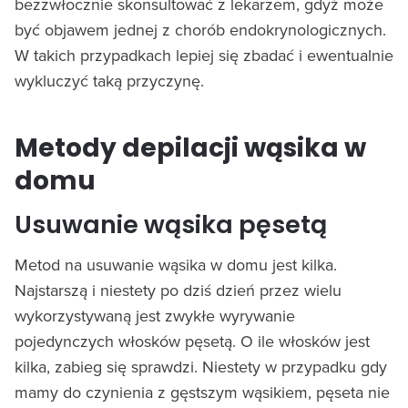
bezzwłocznie skonsultować z lekarzem, gdyż może
być objawem jednej z chorób endokrynologicznych.
W takich przypadkach lepiej się zbadać i ewentualnie
wykluczyć taką przyczynę.
Metody depilacji wąsika w
domu
Usuwanie wąsika pęsetą
Metod na usuwanie wąsika w domu jest kilka.
Najstarszą i niestety po dziś dzień przez wielu
wykorzystywaną jest zwykłe wyrywanie
pojedynczych włosków pęsetą. O ile włosków jest
kilka, zabieg się sprawdzi. Niestety w przypadku gdy
mamy do czynienia z gęstszym wąsikiem, pęseta nie