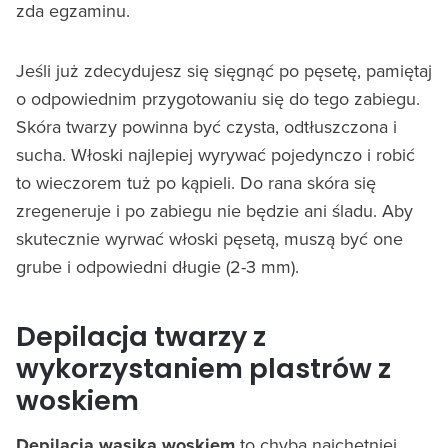
zda egzaminu.
Jeśli już zdecydujesz się sięgnąć po pęsetę, pamiętaj
o odpowiednim przygotowaniu się do tego zabiegu.
Skóra twarzy powinna być czysta, odtłuszczona i
sucha. Włoski najlepiej wyrywać pojedynczo i robić
to wieczorem tuż po kąpieli. Do rana skóra się
zregeneruje i po zabiegu nie będzie ani śladu. Aby
skutecznie wyrwać włoski pęsetą, muszą być one
grube i odpowiedni długie (2-3 mm).
Depilacja twarzy z
wykorzystaniem plastrów z
woskiem
Depilacja wąsika woskiem
to chyba najchętniej