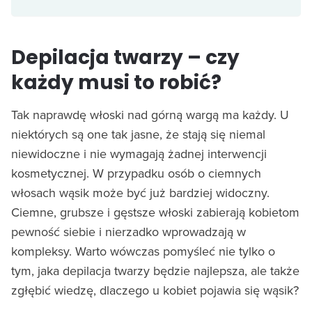
Depilacja twarzy – czy
każdy musi to robić?
Tak naprawdę włoski nad górną wargą ma każdy. U
niektórych są one tak jasne, że stają się niemal
niewidoczne i nie wymagają żadnej interwencji
kosmetycznej. W przypadku osób o ciemnych
włosach wąsik może być już bardziej widoczny.
Ciemne, grubsze i gęstsze włoski zabierają kobietom
pewność siebie i nierzadko wprowadzają w
kompleksy. Warto wówczas pomyśleć nie tylko o
tym, jaka depilacja twarzy będzie najlepsza, ale także
zgłębić wiedzę, dlaczego u kobiet pojawia się wąsik?