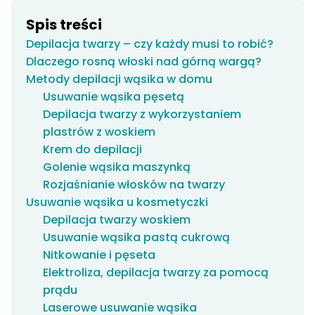
Spis treści
Depilacja twarzy – czy każdy musi to robić?
Dlaczego rosną włoski nad górną wargą?
Metody depilacji wąsika w domu
Usuwanie wąsika pęsetą
Depilacja twarzy z wykorzystaniem
plastrów z woskiem
Krem do depilacji
Golenie wąsika maszynką
Rozjaśnianie włosków na twarzy
Usuwanie wąsika u kosmetyczki
Depilacja twarzy woskiem
Usuwanie wąsika pastą cukrową
Nitkowanie i pęseta
Elektroliza, depilacja twarzy za pomocą
prądu
Laserowe usuwanie wąsika