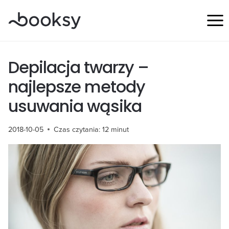
Przejdź
do
treści
Depilacja twarzy –
najlepsze metody
usuwania wąsika
2018-10-05
Czas czytania:
12
minut