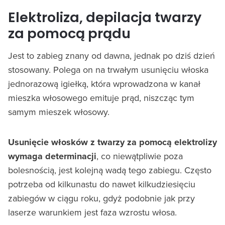
Elektroliza, depilacja twarzy
za pomocą prądu
Jest to zabieg znany od dawna, jednak po dziś dzień
stosowany. Polega on na trwałym usunięciu włoska
jednorazową igiełką, która wprowadzona w kanał
mieszka włosowego emituje prąd, niszcząc tym
samym mieszek włosowy.
Usunięcie włosków z twarzy za pomocą elektrolizy
wymaga determinacji
, co niewątpliwie poza
bolesnością, jest kolejną wadą tego zabiegu. Często
potrzeba od kilkunastu do nawet kilkudziesięciu
zabiegów w ciągu roku, gdyż podobnie jak przy
laserze warunkiem jest faza wzrostu włosa.