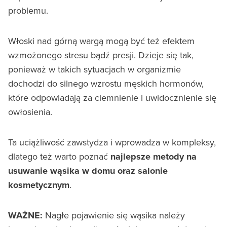
problemu.
Włoski nad górną wargą mogą być też efektem
wzmożonego stresu bądź presji. Dzieje się tak,
ponieważ w takich sytuacjach w organizmie
dochodzi do silnego wzrostu męskich hormonów,
które odpowiadają za ciemnienie i uwidocznienie się
owłosienia.
Ta uciążliwość zawstydza i wprowadza w kompleksy,
dlatego też warto poznać
najlepsze metody na
usuwanie wąsika w domu oraz salonie
kosmetycznym
.
WAŻNE:
Nagłe pojawienie się wąsika należy