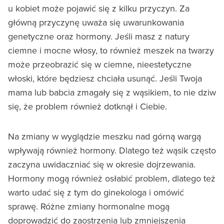
u kobiet może pojawić się z kilku przyczyn. Za
główną przyczynę uważa się uwarunkowania
genetyczne oraz hormony. Jeśli masz z natury
ciemne i mocne włosy, to również meszek na twarzy
może przeobrazić się w ciemne, nieestetyczne
włoski, które będziesz chciała usunąć. Jeśli Twoja
mama lub babcia zmagały się z wąsikiem, to nie dziw
się, że problem również dotknął i Ciebie.
Na zmiany w wyglądzie meszku nad górną wargą
wpływają również hormony. Dlatego też wąsik często
zaczyna uwidaczniać się w okresie dojrzewania.
Hormony mogą również osłabić problem, dlatego też
warto udać się z tym do ginekologa i omówić
sprawę. Różne zmiany hormonalne mogą
doprowadzić do zaostrzenia lub zmniejszenia