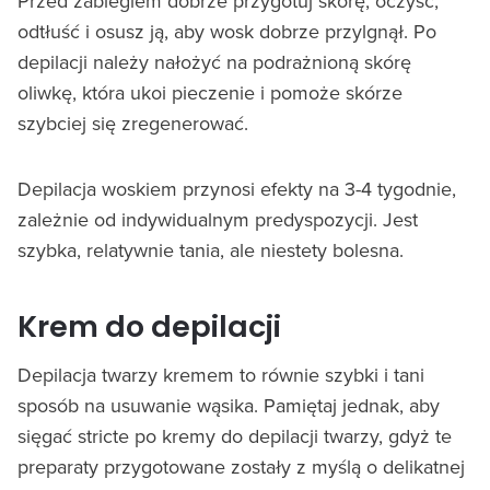
Przed zabiegiem dobrze przygotuj skórę, oczyść,
odtłuść i osusz ją, aby wosk dobrze przylgnął. Po
depilacji należy nałożyć na podrażnioną skórę
oliwkę, która ukoi pieczenie i pomoże skórze
szybciej się zregenerować.
Depilacja woskiem przynosi efekty na 3-4 tygodnie,
zależnie od indywidualnym predyspozycji. Jest
szybka, relatywnie tania, ale niestety bolesna.
Krem do depilacji
Depilacja twarzy kremem to równie szybki i tani
sposób na usuwanie wąsika. Pamiętaj jednak, aby
sięgać stricte po kremy do depilacji twarzy, gdyż te
preparaty przygotowane zostały z myślą o delikatnej