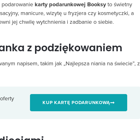
go podarowanie
karty podarunkowej Booksy
to świetny
acyjny, manicure, wizytę u fryzjera czy kosmetyczki, a
wni jej chwilę wytchnienia i zadbanie o siebie.
iżanka z podziękowaniem
anym napisem, takim jak „Najlepsza niania na świecie”, z
oferty
KUP KARTĘ PODARUNKOWĄ