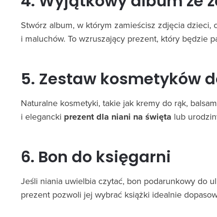
4. Wyjątkowy album ze 
Stwórz album, w którym zamieścisz zdjęcia dzieci,
i maluchów. To wzruszający prezent, który będzie pa
5. Zestaw kosmetyków do
Naturalne kosmetyki, takie jak kremy do rąk, balsa
i elegancki
prezent dla niani na święta
lub urodzin
6. Bon do księgarni
Jeśli niania uwielbia czytać, bon podarunkowy do ul
prezent pozwoli jej wybrać książki idealnie dopasow