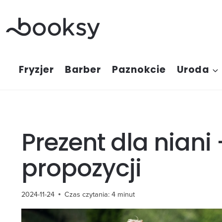
Przejdź
do
treści
Fryzjer
Barber
Paznokcie
Uroda
Prezent dla niani
propozycji
2024-11-24
Czas czytania:
4
minut