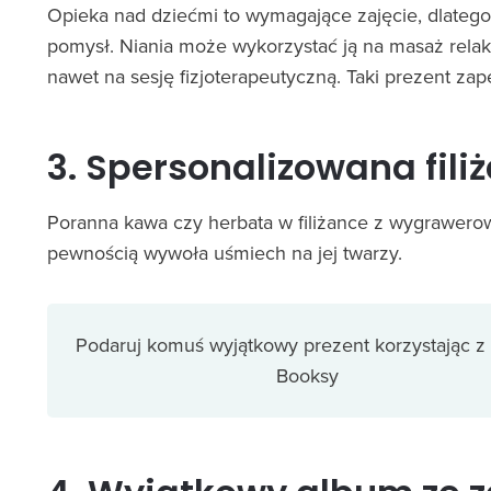
Opieka nad dziećmi to wymagające zajęcie, dlate
pomysł. Niania może wykorzystać ją na masaż relaks
nawet na sesję fizjoterapeutyczną. Taki prezent zape
3. Spersonalizowana fil
Poranna kawa czy herbata w filiżance z wygrawerow
pewnością wywoła uśmiech na jej twarzy.
Podaruj komuś wyjątkowy prezent korzystając z 
Booksy