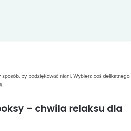
ny sposób, by podziękować niani. Wybierz coś delikatnego
ę.
oksy – chwila relaksu dla