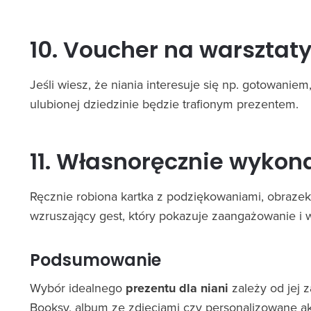
10. Voucher na warsztaty
Jeśli wiesz, że niania interesuje się np. gotowaniem
ulubionej dziedzinie będzie trafionym prezentem.
11. Własnoręcznie wyko
Ręcznie robiona kartka z podziękowaniami, obrazek
wzruszający gest, który pokazuje zaangażowanie i 
Podsumowanie
Wybór idealnego
prezentu dla niani
zależy od jej z
Booksy, album ze zdjęciami czy personalizowane akc