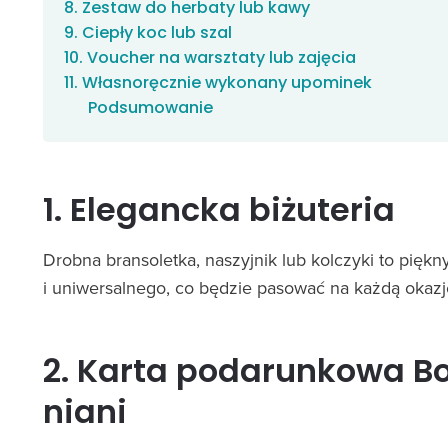
8. Zestaw do herbaty lub kawy
9. Ciepły koc lub szal
10. Voucher na warsztaty lub zajęcia
11. Własnoręcznie wykonany upominek
Podsumowanie
1. Elegancka biżuteria
Drobna bransoletka, naszyjnik lub kolczyki to pięk
i uniwersalnego, co będzie pasować na każdą okazj
2. Karta podarunkowa Bo
niani