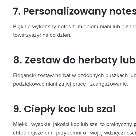
7. Personalizowany notes
Pięknie wykonany notes z imieniem niani lub planne
towarzyszył na co dzień.
8. Zestaw do herbaty lu
Elegancki zestaw herbat w ozdobnych puszkach lub
podziękować niani za jej pracę i zaangażowanie.
9. Ciepły koc lub szal
Miękki, wysokiej jakości koc lub szal to praktyczny
chłodniejsze dni i przypomni o Twojej wdzięczności