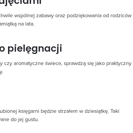
zdjęciami
 chwile wspólnej zabawy oraz podziękowania od rodziców
miątką na lata.
 pielęgnacji
my czy aromatyczne świece, sprawdzą się jako praktyczny
y.
ubionej księgarni będzie strzałem w dziesiątkę. Taki
ane do jej gustu.