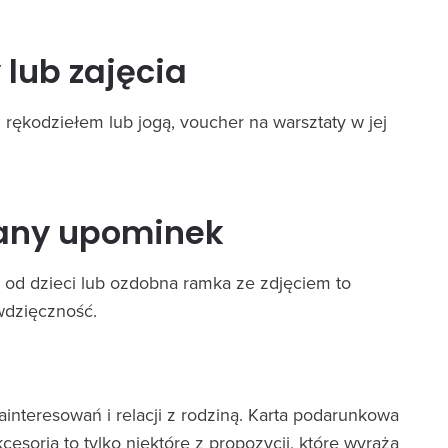
 lub zajęcia
, rękodziełem lub jogą, voucher na warsztaty w jej
nany upominek
 od dzieci lub ozdobna ramka ze zdjęciem to
wdzięczność.
ainteresowań i relacji z rodziną. Karta podarunkowa
esoria to tylko niektóre z propozycji, które wyrażą