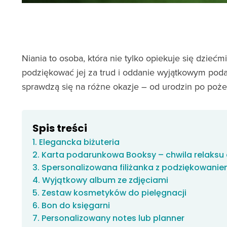
Niania to osoba, która nie tylko opiekuje się dziećmi
podziękować jej za trud i oddanie wyjątkowym pod
sprawdzą się na różne okazje – od urodzin po poże
Spis treści
1. Elegancka biżuteria
2. Karta podarunkowa Booksy – chwila relaksu 
3. Spersonalizowana filiżanka z podziękowani
4. Wyjątkowy album ze zdjęciami
5. Zestaw kosmetyków do pielęgnacji
6. Bon do księgarni
7. Personalizowany notes lub planner