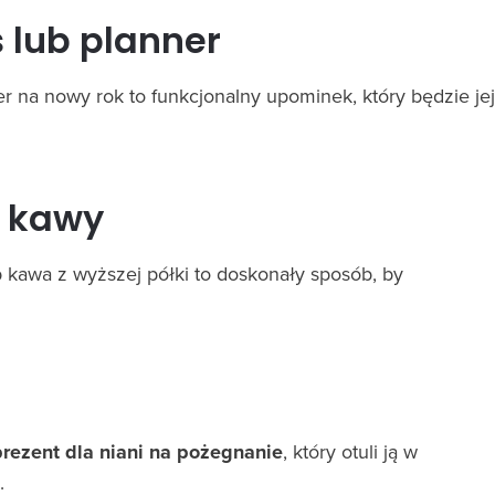
 lub planner
r na nowy rok to funkcjonalny upominek, który będzie jej
b kawy
 kawa z wyższej półki to doskonały sposób, by
prezent dla niani na pożegnanie
, który otuli ją w
.