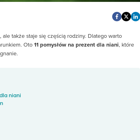
, ale także staje się częścią rodziny. Dlatego warto
arunkiem. Oto
11 pomysłów na prezent dla niani
, które
gnanie.
dla niani
em