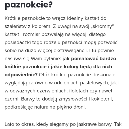
paznokcie?
Krótkie paznokcie to wręcz idealny kształt do
szaleństw z kolorem. Z uwagi na swój „skromny”
kształt i rozmiar pozwalają na więcej, dlatego
posiadaczki tego rodzaju paznokci mogą pozwolić
sobie na dużo więcej ekstrawagancji. I tu pewnie
nasuwa się Wam pytanie:
jak pomalować bardzo
krótkie paznokcie i jakie kolory będą dla nich
odpowiednie?
Otóż krótkie paznokcie doskonale
wyglądają zarówno w odcieniach pastelowych, jak i
w odważnych czerwieniach, fioletach czy nawet
czerni. Barwy te dodają zmysłowości i kokieterii,
podkreślając naturalne piękno dłoni.
Lato to okres, kiedy sięgamy po jaskrawe barwy. Tak