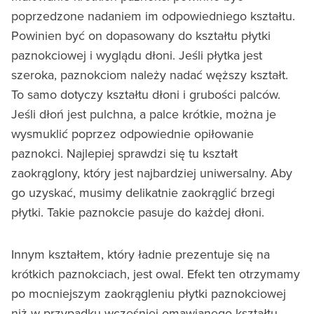
poprzedzone nadaniem im odpowiedniego kształtu.
Powinien być on dopasowany do kształtu płytki
paznokciowej i wyglądu dłoni. Jeśli płytka jest
szeroka, paznokciom należy nadać węższy kształt.
To samo dotyczy kształtu dłoni i grubości palców.
Jeśli dłoń jest pulchna, a palce krótkie, można je
wysmuklić poprzez odpowiednie opiłowanie
paznokci. Najlepiej sprawdzi się tu kształt
zaokrąglony, który jest najbardziej uniwersalny. Aby
go uzyskać, musimy delikatnie zaokrąglić brzegi
płytki. Takie paznokcie pasuje do każdej dłoni.
Innym kształtem, który ładnie prezentuje się na
krótkich paznokciach, jest owal. Efekt ten otrzymamy
po mocniejszym zaokrągleniu płytki paznokciowej
niż w przypadku wcześniej omawianego kształtu.