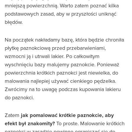
mniejszą powierzchnią. Warto zatem poznać kilka
podstawowych zasad, aby w przyszłości uniknąć
błędów.
Na początek nakładamy bazę, która będzie chroniła
płytkę paznokciową przed przebarwieniami,
wzmocni ją i utrwali lakier. Po całkowitym
wyschnięciu bazy malujemy paznokcie. Ponieważ
powierzchnia krótkich paznokci jest niewielka, do
malowania najlepiej używać cienkiego pędzelka.
Zwrócimy na to uwagę podczas kupowania lakieru
do paznokci.
Zatem
jak pomalować krótkie paznokcie, aby
efekt był znakomity?
To proste. Malowanie krótkich
paznokci w zasadzie powinno ograniczać się do