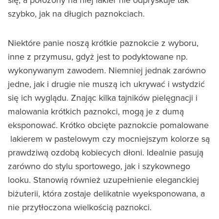
szybko, jak na długich paznokciach.
Niektóre panie noszą krótkie paznokcie z wyboru,
inne z przymusu, gdyż jest to podyktowane np.
wykonywanym zawodem. Niemniej jednak zarówno
jedne, jak i drugie nie muszą ich ukrywać i wstydzić
się ich wyglądu. Znając kilka tajników pielęgnacji i
malowania krótkich paznokci, mogą je z dumą
eksponować. Krótko obcięte paznokcie pomalowane
lakierem w pastelowym czy mocniejszym kolorze są
prawdziwą ozdobą kobiecych dłoni. Idealnie pasują
zarówno do stylu sportowego, jak i szykownego
looku. Stanowią również uzupełnienie eleganckiej
biżuterii, która zostaje delikatnie wyeksponowana, a
nie przytłoczona wielkością paznokci.