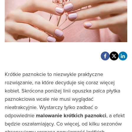
Krótkie paznokcie to niezwykle praktyczne
rozwiązanie, na które decyduje się coraz więcej
kobiet. Skrócona poniżej linii opuszka palca płytka
paznokciowa wcale nie musi wyglądać
nieatrakcyjnie. Wystarczy tylko zadbać o
odpowiednie
malowanie krótkich paznokci
, a efekt
będzie oszałamiający. Co więcej, od kilku sezonów
obserwujemy rosnącą popularność krótkich