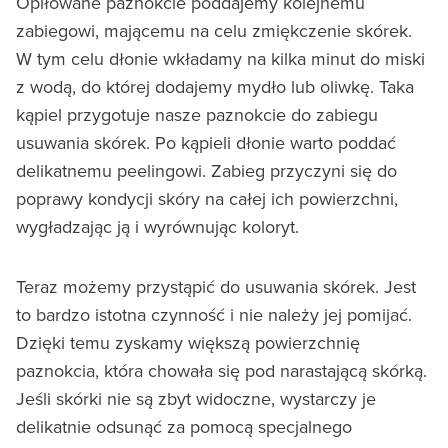
Opiłowane paznokcie poddajemy kolejnemu
zabiegowi, mającemu na celu zmiękczenie skórek.
W tym celu dłonie wkładamy na kilka minut do miski
z wodą, do której dodajemy mydło lub oliwkę. Taka
kąpiel przygotuje nasze paznokcie do zabiegu
usuwania skórek. Po kąpieli dłonie warto poddać
delikatnemu peelingowi. Zabieg przyczyni się do
poprawy kondycji skóry na całej ich powierzchni,
wygładzając ją i wyrównując koloryt.
Teraz możemy przystąpić do usuwania skórek. Jest
to bardzo istotna czynność i nie należy jej pomijać.
Dzięki temu zyskamy większą powierzchnię
paznokcia, która chowała się pod narastającą skórką.
Jeśli skórki nie są zbyt widoczne, wystarczy je
delikatnie odsunąć za pomocą specjalnego