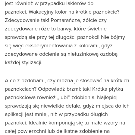
jest również w przypadku lakierów do
paznokci. Wakacyjny kolor na krótkie paznokcie?
Zdecydowanie tak! Pomarańcze, żółcie czy
zdecydowane róże to barwy, które świetnie
sprawdzą się przy tej długości paznokci! Nie bójmy
się więc eksperymentowania z kolorami, gdyż
zdecydowane odcienie są nietuzinkową ozdobą
każdej stylizacji.
A co z ozdobami, czy można je stosować na krótkich
paznokciach? Odpowiedź brzmi: tak! Krótka płytka
paznokciowa również „lubi” zdobienia. Najlepiej
sprawdzają się niewielkie detale, gdyż miejsca do ich
aplikacji jest mniej, niż w przypadku długich
paznokci. Idealnie komponują się tu małe wzory na
całej powierzchni lub delikatne zdobienie na