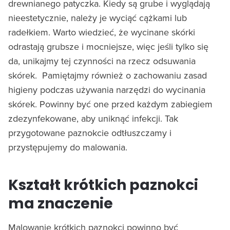
drewnianego patyczka. Kiedy są grube i wyglądają
nieestetycznie, należy je wyciąć cążkami lub
radełkiem. Warto wiedzieć, że wycinane skórki
odrastają grubsze i mocniejsze, więc jeśli tylko się
da, unikajmy tej czynności na rzecz odsuwania
skórek. Pamiętajmy również o zachowaniu zasad
higieny podczas używania narzędzi do wycinania
skórek. Powinny być one przed każdym zabiegiem
zdezynfekowane, aby uniknąć infekcji. Tak
przygotowane paznokcie odtłuszczamy i
przystępujemy do malowania.
Kształt krótkich paznokci
ma znaczenie
Malowanie krótkich paznokci powinno być