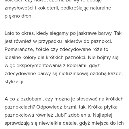
zmysłowości i kokieterii, podkreślając naturalne
piękno dłoni.
Lato to okres, kiedy sięgamy po jaskrawe barwy. Tak
jest również w przypadku lakierów do paznokci.
Pomarańcze, żółcie czy zdecydowane róże to
idealne kolory dla krótkich paznokci. Nie bójmy się
więc eksperymentowania z kolorami, gdyż
zdecydowane barwy są nietuzinkową ozdobą każdej
stylizacji.
A co z ozdobami, czy można je stosować na krótkich
paznokciach? Odpowiedź brzmi, tak. Krótka płytka
paznokciowa również „lubi” zdobienia. Najlepiej
sprawdzają się niewielkie detale, gdyż miejsca do ich