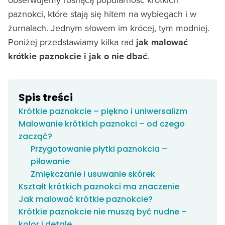
paznokci, które stają się hitem na wybiegach i w
żurnalach. Jednym słowem im krócej, tym modniej.
Poniżej przedstawiamy kilka rad
jak malować
krótkie paznokcie i jak o nie dbać
.
Spis treści
Krótkie paznokcie – piękno i uniwersalizm
Malowanie krótkich paznokci – od czego
zacząć?
Przygotowanie płytki paznokcia –
piłowanie
Zmiękczanie i usuwanie skórek
Kształt krótkich paznokci ma znaczenie
Jak malować krótkie paznokcie?
Krótkie paznokcie nie muszą być nudne –
kolor i detale