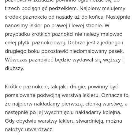
trzech pociągnięć pędzelkiem. Najpierw malujemy
środek paznokcia od nasady aż do końca. Następnie
nanosimy lakier po prawej i lewej stronie. W
przypadku krótkich paznokci nie należy malować
całej płytki paznokciowej. Dobrze jest z jednego i
drugiego boku pozostawić niedomalowany pasek.
Wówczas paznokieć będzie wydawał się węższy i
dłuższy.
Krótkie paznokcie, tak jak i długie, powinny być
pomalowane podwójną warstwą lakieru. Oznacza to,
że najpierw nakładamy pierwszą, cienką warstwę, a
następnie po jej wyschnięciu nakładamy kolejną.
Gdy obydwie warstwy lakieru stwardnieją, można
nałożyć utwardzacz.