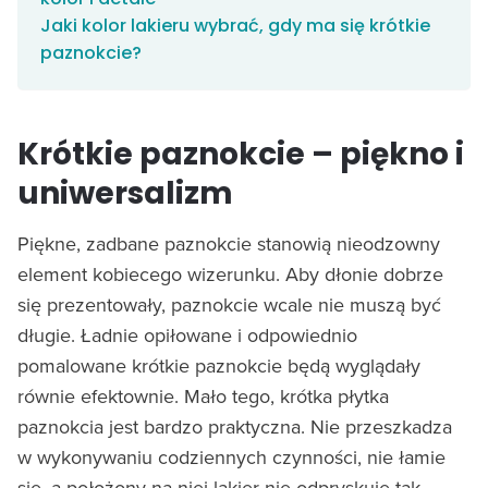
Jaki kolor lakieru wybrać, gdy ma się krótkie
paznokcie?
Krótkie paznokcie – piękno i
uniwersalizm
Piękne, zadbane paznokcie stanowią nieodzowny
element kobiecego wizerunku. Aby dłonie dobrze
się prezentowały, paznokcie wcale nie muszą być
długie. Ładnie opiłowane i odpowiednio
pomalowane krótkie paznokcie będą wyglądały
równie efektownie. Mało tego, krótka płytka
paznokcia jest bardzo praktyczna. Nie przeszkadza
w wykonywaniu codziennych czynności, nie łamie
się, a położony na niej lakier nie odpryskuje tak