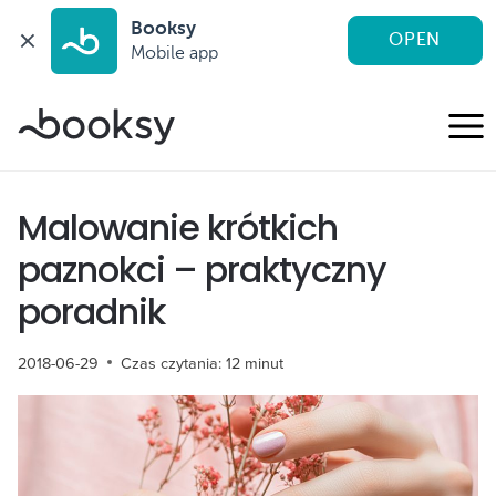
Booksy
OPEN
Mobile app
Przejdź
do
treści
Malowanie krótkich
paznokci – praktyczny
poradnik
2018-06-29
Czas czytania:
12
minut