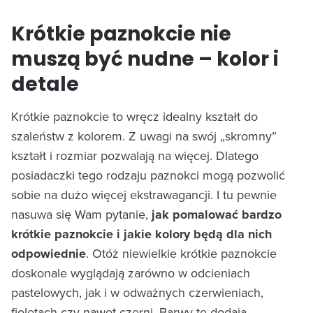
Krótkie paznokcie nie
muszą być nudne – kolor i
detale
Krótkie paznokcie to wręcz idealny kształt do
szaleństw z kolorem. Z uwagi na swój „skromny”
kształt i rozmiar pozwalają na więcej. Dlatego
posiadaczki tego rodzaju paznokci mogą pozwolić
sobie na dużo więcej ekstrawagancji. I tu pewnie
nasuwa się Wam pytanie,
jak pomalować bardzo
krótkie paznokcie i jakie kolory będą dla nich
odpowiednie
. Otóż niewielkie krótkie paznokcie
doskonale wyglądają zarówno w odcieniach
pastelowych, jak i w odważnych czerwieniach,
fioletach czy nawet czerni. Barwy te dodają