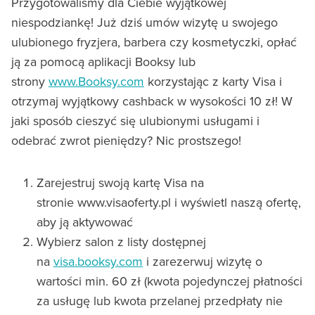
Przygotowaliśmy dla Ciebie wyjątkowej
niespodziankę! Już dziś umów wizytę u swojego
ulubionego fryzjera, barbera czy kosmetyczki, opłać
ją za pomocą aplikacji Booksy lub
strony
www.Booksy.com
korzystając z karty Visa i
otrzymaj wyjątkowy cashback w wysokości 10 zł! W
jaki sposób cieszyć się ulubionymi usługami i
odebrać zwrot pieniędzy? Nic prostszego!
Zarejestruj swoją kartę Visa na
stronie www.visaoferty.pl i wyświetl naszą ofertę,
aby ją aktywować
Wybierz salon z listy dostępnej
na
visa.booksy.com
i zarezerwuj wizytę o
wartości min. 60 zł (kwota pojedynczej płatności
za usługę lub kwota przelanej przedpłaty nie