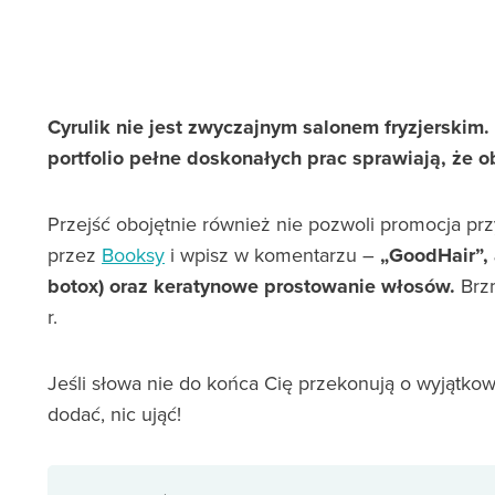
Cyrulik nie jest zwyczajnym salonem fryzjerskim
portfolio pełne doskonałych prac sprawiają, że o
Przejść obojętnie również nie pozwoli promocja pr
przez
Booksy
i wpisz w komentarzu –
„GoodHair”, 
botox) oraz keratynowe prostowanie włosów.
Brzm
r.
Jeśli słowa nie do końca Cię przekonują o wyjątkowo
dodać, nic ująć!