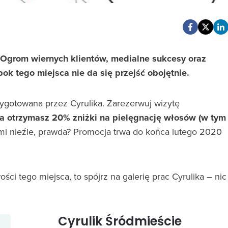
. Ogrom wiernych klientów, medialne sukcesy oraz
bok tego miejsca nie da się przejść obojętnie.
zygotowana przez Cyrulika. Zarezerwuj wizytę
a otrzymasz 20% zniżki na pielęgnację włosów (w tym
i nieźle, prawda? Promocja trwa do końca lutego 2020
ści tego miejsca, to spójrz na galerię prac Cyrulika – nic
Cyrulik Śródmieście