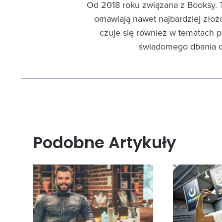
Od 2018 roku związana z Booksy. T
omawiają nawet najbardziej złoż
czuje się również w tematach 
świadomego dbania o 
Podobne Artykuły