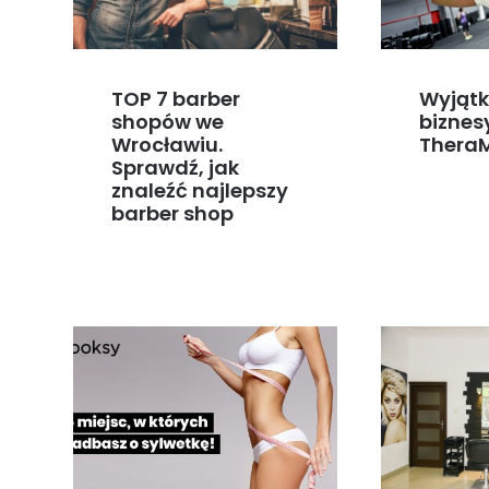
TOP 7 barber
Wyjąt
shopów we
biznes
Wrocławiu.
Thera
Sprawdź, jak
znaleźć najlepszy
barber shop