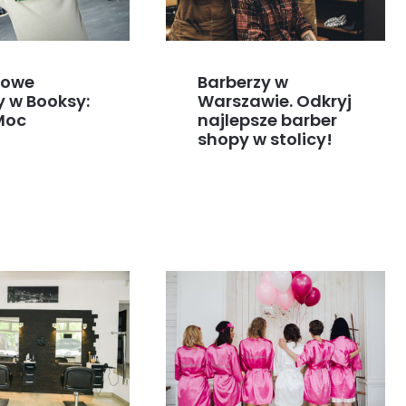
kowe
Barberzy w
y w Booksy:
Warszawie. Odkryj
Moc
najlepsze barber
shopy w stolicy!