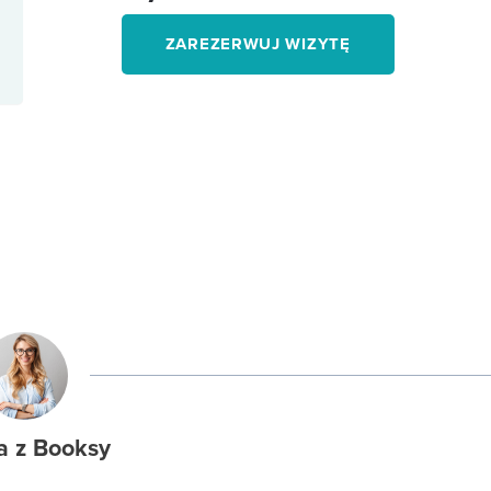
ZAREZERWUJ WIZYTĘ
a z Booksy