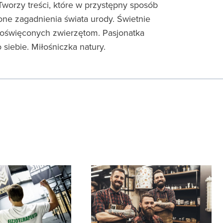
worzy treści, które w przystępny sposób
one zagadnienia świata urody. Świetnie
poświęconych zwierzętom. Pasjonatka
siebie. Miłośniczka natury.