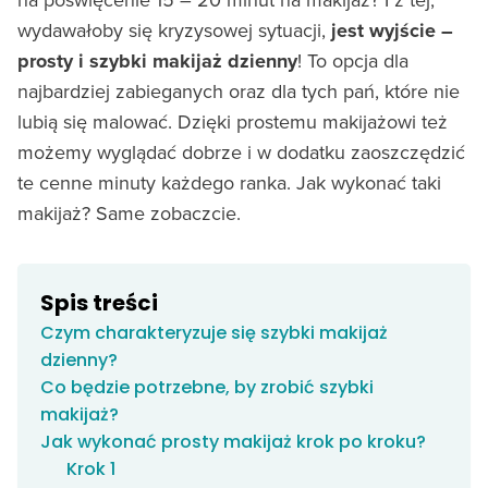
wydawałoby się kryzysowej sytuacji,
jest wyjście –
prosty i szybki makijaż dzienny
! To opcja dla
najbardziej zabieganych oraz dla tych pań, które nie
lubią się malować. Dzięki prostemu makijażowi też
możemy wyglądać dobrze i w dodatku zaoszczędzić
te cenne minuty każdego ranka. Jak wykonać taki
makijaż? Same zobaczcie.
Spis treści
Czym charakteryzuje się szybki makijaż
dzienny?
Co będzie potrzebne, by zrobić szybki
makijaż?
Jak wykonać prosty makijaż krok po kroku?
Krok 1