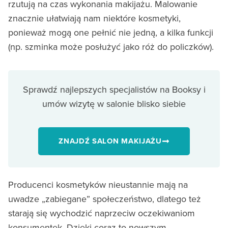
rzutują na czas wykonania makijażu. Malowanie
znacznie ułatwiają nam niektóre kosmetyki,
ponieważ mogą one pełnić nie jedną, a kilka funkcji
(np. szminka może posłużyć jako róż do policzków).
Sprawdź najlepszych specjalistów na Booksy i
umów wizytę w salonie blisko siebie
ZNAJDŹ SALON MAKIJAŻU
Producenci kosmetyków nieustannie mają na
uwadze „zabiegane” społeczeństwo, dlatego też
starają się wychodzić naprzeciw oczekiwaniom
konsumentek. Dzięki coraz to nowszym