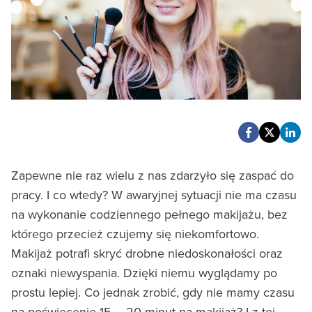
Zapewne nie raz wielu z nas zdarzyło się zaspać do
pracy. I co wtedy? W awaryjnej sytuacji nie ma czasu
na wykonanie codziennego pełnego makijażu, bez
którego przecież czujemy się niekomfortowo.
Makijaż potrafi skryć drobne niedoskonałości oraz
oznaki niewyspania. Dzięki niemu wyglądamy po
prostu lepiej. Co jednak zrobić, gdy nie mamy czasu
na poświęcenie 15 – 20 minut na makijaż? I z tej,