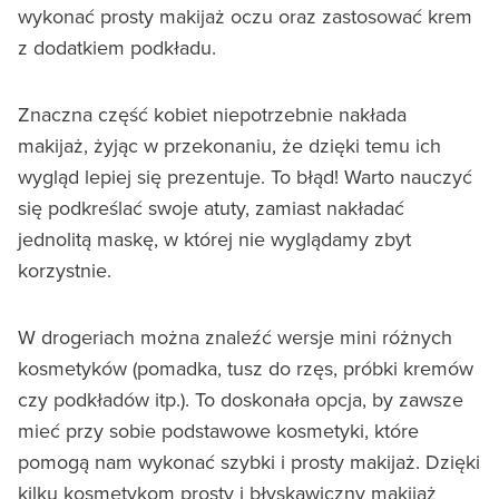
wykonać prosty makijaż oczu oraz zastosować krem
z dodatkiem podkładu.
Znaczna część kobiet niepotrzebnie nakłada
makijaż, żyjąc w przekonaniu, że dzięki temu ich
wygląd lepiej się prezentuje. To błąd! Warto nauczyć
się podkreślać swoje atuty, zamiast nakładać
jednolitą maskę, w której nie wyglądamy zbyt
korzystnie.
W drogeriach można znaleźć wersje mini różnych
kosmetyków (pomadka, tusz do rzęs, próbki kremów
czy podkładów itp.). To doskonała opcja, by zawsze
mieć przy sobie podstawowe kosmetyki, które
pomogą nam wykonać szybki i prosty makijaż. Dzięki
kilku kosmetykom prosty i błyskawiczny makijaż