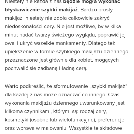
Niestety nie każda z nas
będzie mogła wykonać
błyskawicznie szybki makijaż
. Bardzo prosty
makijaż niestety nie zdoła całkowicie zakryć
niedoskonałości cery. Nie jest możliwe, by w kilka
minut nadać twarzy świeżego wyglądu, poprawić jej
owal i ukryć wszelkie mankamenty. Dlatego też
upiększenie w formie szybkiego makijażu dziennego
przeznaczone jest głównie dla kobiet, mogących
pochwalić się zadbaną i ładną cerą.
Warto podkreślić, że sformułowanie „szybki makijaż”
dla każdej z nas może oznaczać co innego. Czas
wykonania makijażu dziennego uwarunkowany jest
kilkoma czynnikami, którymi są: rodzaj cery,
kosmetyki (osobne lub wielofunkcyjne), preferencje
oraz wprawa w malowaniu. Wszystkie te składowe