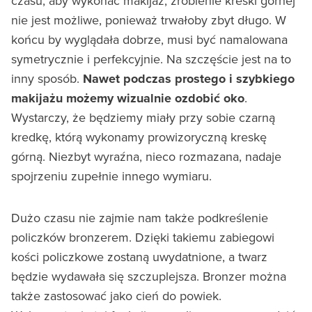
czasu, aby wykonać makijaż, zrobienie kreski górnej
nie jest możliwe, ponieważ trwałoby zbyt długo. W
końcu by wyglądała dobrze, musi być namalowana
symetrycznie i perfekcyjnie. Na szczęście jest na to
inny sposób.
Nawet podczas prostego i szybkiego
makijażu możemy wizualnie ozdobić oko
.
Wystarczy, że będziemy miały przy sobie czarną
kredkę, którą wykonamy prowizoryczną kreskę
górną. Niezbyt wyraźna, nieco rozmazana, nadaje
spojrzeniu zupełnie innego wymiaru.
Dużo czasu nie zajmie nam także podkreślenie
policzków bronzerem. Dzięki takiemu zabiegowi
kości policzkowe zostaną uwydatnione, a twarz
będzie wydawała się szczuplejsza. Bronzer można
także zastosować jako cień do powiek.