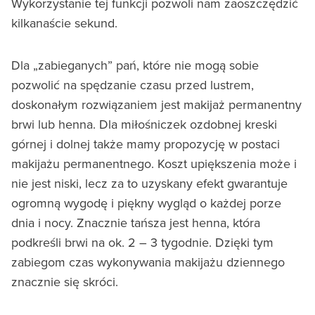
Wykorzystanie tej funkcji pozwoli nam zaoszczędzić
kilkanaście sekund.
Dla „zabieganych” pań, które nie mogą sobie
pozwolić na spędzanie czasu przed lustrem,
doskonałym rozwiązaniem jest makijaż permanentny
brwi lub henna. Dla miłośniczek ozdobnej kreski
górnej i dolnej także mamy propozycję w postaci
makijażu permanentnego. Koszt upiększenia może i
nie jest niski, lecz za to uzyskany efekt gwarantuje
ogromną wygodę i piękny wygląd o każdej porze
dnia i nocy. Znacznie tańsza jest henna, która
podkreśli brwi na ok. 2 – 3 tygodnie. Dzięki tym
zabiegom czas wykonywania makijażu dziennego
znacznie się skróci.