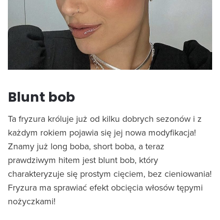
Blunt bob
Ta fryzura króluje już od kilku dobrych sezonów i z
każdym rokiem pojawia się jej nowa modyfikacja!
Znamy już long boba, short boba, a teraz
prawdziwym hitem jest blunt bob, który
charakteryzuje się prostym cięciem, bez cieniowania!
Fryzura ma sprawiać efekt obcięcia włosów tępymi
nożyczkami!