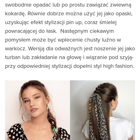
swobodnie opadać lub po prostu zawiązać zwiewną
kokardę. Równie dobrze można użyć jej jako opaski,
uzyskując efekt stylizacji pin up, coraz śmielej
powracającej do łask. Następnym ciekawym
pomysłem może być wplecenie chusty luźno w
warkocz. Wersją dla odważnych jest noszenie jej jako
turban lub zakładanie na głowę i wiązanie pod szyją-
przy odpowiedniej stylizacji dopełni styl high fashion.