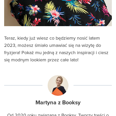
Teraz, kiedy już wiesz co będziemy nosić latem
2023, możesz śmiało umawiać się na wizytę do
fryzjera! Pokaż mu jedną z naszych inspiracji i ciesz
się modnym lookiem przez całe lato!
Martyna z Booksy
Od 2020 roku związana z Booksy. Tworzy treści o