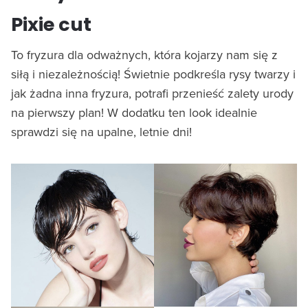
Pixie cut
To fryzura dla odważnych, która kojarzy nam się z
siłą i niezależnością! Świetnie podkreśla rysy twarzy i
jak żadna inna fryzura, potrafi przenieść zalety urody
na pierwszy plan! W dodatku ten look idealnie
sprawdzi się na upalne, letnie dni!