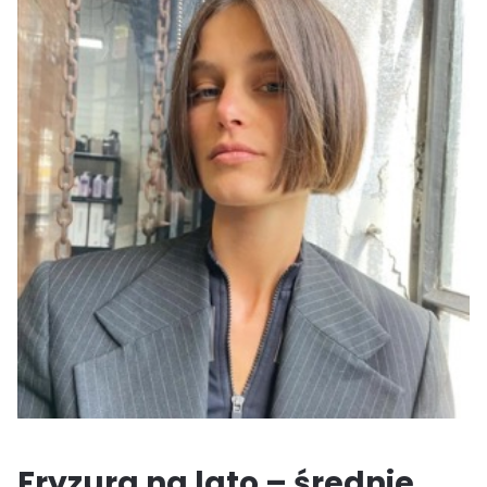
Fryzura na lato – średnie