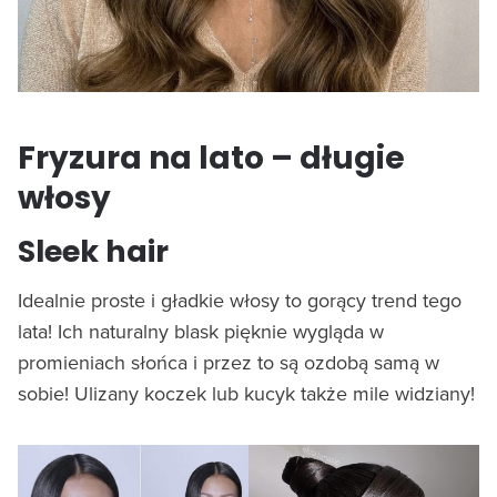
Fryzura na lato – długie
włosy
Sleek hair
Idealnie proste i gładkie włosy to gorący trend tego
lata! Ich naturalny blask pięknie wygląda w
promieniach słońca i przez to są ozdobą samą w
sobie! Ulizany koczek lub kucyk także mile widziany!