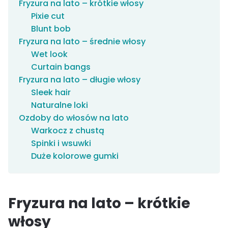
Fryzura na lato – krótkie włosy
Pixie cut
Blunt bob
Fryzura na lato – średnie włosy
Wet look
Curtain bangs
Fryzura na lato – długie włosy
Sleek hair
Naturalne loki
Ozdoby do włosów na lato
Warkocz z chustą
Spinki i wsuwki
Duże kolorowe gumki
Fryzura na lato – krótkie
włosy