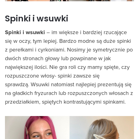
Spinki i wsuwki
Spinki i wsuwki
– im większe i bardziej rzucające
się w oczy, tym lepiej. Bardzo modne są duże spinki
z perełkami i cyrkoniami. Nosimy je symetrycznie po
dwóch stronach głowy lub powpinane w jak
największej ilości. Nie gra roli czy mamy spięte, czy
rozpuszczone włosy- spinki zawsze się
sprawdzą. Wsuwki natomiast najlepiej prezentują się
na gładkich fryzurach lub rozpuszczonych włosach z
przedziałkiem, spiętych kontrastującymi spinkami.