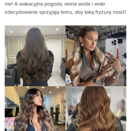
nie! A wakacyjna pogoda, słona woda i wiatr
zdecydowanie sprzyjają temu, aby taką fryzurę nosić!