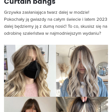
Curtain bangs
Grzywka zasłaniająca twarz dalej w modzie!
Pokochały ją gwiazdy na całym świecie i latem 2023
dalej będziemy ją z dumą nosić! To co, skusisz się na
odrobinę szaleństwa w najmodniejszym wydaniu?