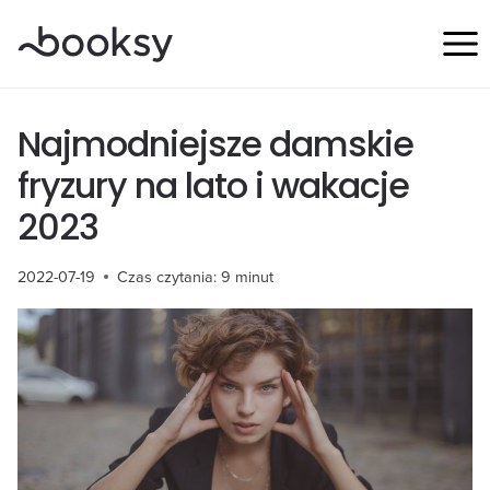
Przejdź
do
treści
Najmodniejsze damskie
fryzury na lato i wakacje
2023
2022-07-19
Czas czytania:
9
minut