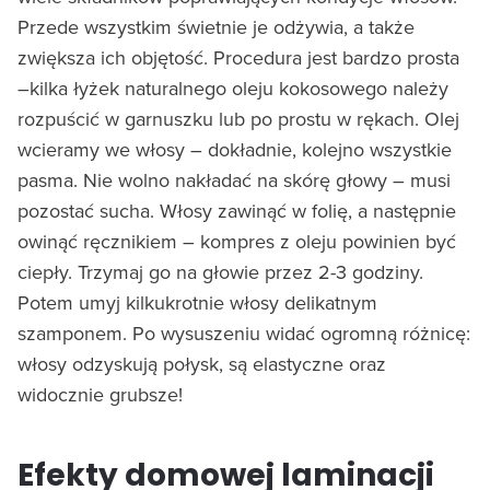
Przede wszystkim świetnie je odżywia, a także
zwiększa ich objętość. Procedura jest bardzo prosta
–kilka łyżek naturalnego oleju kokosowego należy
rozpuścić w garnuszku lub po prostu w rękach. Olej
wcieramy we włosy – dokładnie, kolejno wszystkie
pasma. Nie wolno nakładać na skórę głowy – musi
pozostać sucha. Włosy zawinąć w folię, a następnie
owinąć ręcznikiem – kompres z oleju powinien być
ciepły. Trzymaj go na głowie przez 2-3 godziny.
Potem umyj kilkukrotnie włosy delikatnym
szamponem. Po wysuszeniu widać ogromną różnicę:
włosy odzyskują połysk, są elastyczne oraz
widocznie grubsze!
Efekty domowej laminacji