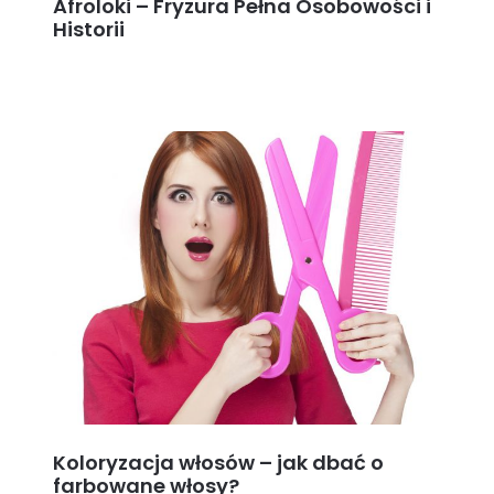
Afroloki – Fryzura Pełna Osobowości i
Historii
Koloryzacja włosów – jak dbać o
farbowane włosy?