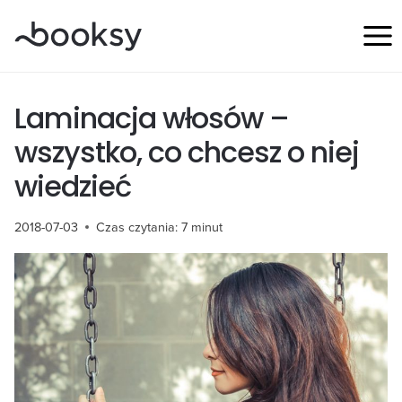
Przejdź
do
treści
Laminacja włosów –
wszystko, co chcesz o niej
wiedzieć
2018-07-03
Czas czytania:
7
minut