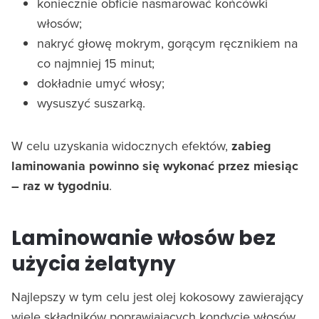
koniecznie obficie nasmarować końcówki
włosów;
nakryć głowę mokrym, gorącym ręcznikiem na
co najmniej 15 minut;
dokładnie umyć włosy;
wysuszyć suszarką.
W celu uzyskania widocznych efektów,
zabieg
laminowania powinno się wykonać przez miesiąc
– raz w tygodniu
.
Laminowanie włosów bez
użycia żelatyny
Najlepszy w tym celu jest olej kokosowy zawierający
wiele składników poprawiających kondycje włosów.