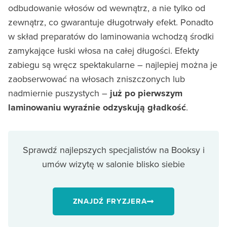
odbudowanie włosów od wewnątrz, a nie tylko od
zewnątrz, co gwarantuje długotrwały efekt. Ponadto
w skład preparatów do laminowania wchodzą środki
zamykające łuski włosa na całej długości. Efekty
zabiegu są wręcz spektakularne – najlepiej można je
zaobserwować na włosach zniszczonych lub
nadmiernie puszystych –
już po pierwszym
laminowaniu wyraźnie odzyskują gładkość
.
Sprawdź najlepszych specjalistów na Booksy i
umów wizytę w salonie blisko siebie
ZNAJDŹ FRYZJERA