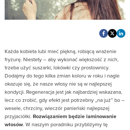
Każda kobieta lubi mieć piękną, robiącą wrażenie
fryzurę. Niestety – aby wykonać większość z nich,
trzeba użyć suszarki, lokówki czy prostownicy.
Dodajmy do tego kilka zmian koloru w roku i nagle
okazuje się, że nasze włosy nie są w najlepszej
kondycji. Regeneracja jest jak najbardziej wskazana,
lecz co zrobić, gdy efekt jest potrzebny „na już” bo –
wesele, chrzciny, wieczór panieński najlepszej
przyjaciółki.
Rozwiązaniem będzie laminowanie
włosów
. W naszym poradniku przybliżymy tę