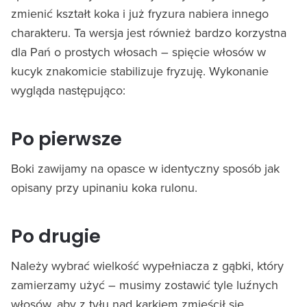
zmienić kształt koka i już fryzura nabiera innego
charakteru. Ta wersja jest również bardzo korzystna
dla Pań o prostych włosach – spięcie włosów w
kucyk znakomicie stabilizuje fryzuję. Wykonanie
wygląda następująco:
Po pierwsze
Boki zawijamy na opasce w identyczny sposób jak
opisany przy upinaniu koka rulonu.
Po drugie
Należy wybrać wielkość wypełniacza z gąbki, który
zamierzamy użyć – musimy zostawić tyle luźnych
włosów, aby z tyłu nad karkiem zmieścił się