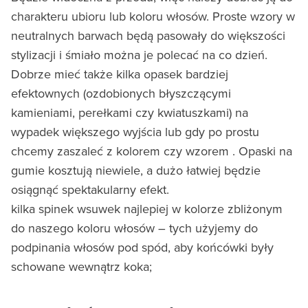
charakteru ubioru lub koloru włosów. Proste wzory w
neutralnych barwach będą pasowały do większości
stylizacji i śmiało można je polecać na co dzień.
Dobrze mieć także kilka opasek bardziej
efektownych (ozdobionych błyszczącymi
kamieniami, perełkami czy kwiatuszkami) na
wypadek większego wyjścia lub gdy po prostu
chcemy zaszaleć z kolorem czy wzorem . Opaski na
gumie kosztują niewiele, a dużo łatwiej będzie
osiągnąć spektakularny efekt.
kilka spinek wsuwek najlepiej w kolorze zbliżonym
do naszego koloru włosów – tych użyjemy do
podpinania włosów pod spód, aby końcówki były
schowane wewnątrz koka;