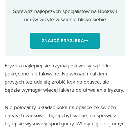
Sprawdź najlepszych specjalistów na Booksy i
umów wizytę w salonie blisko siebie
ZNAJDŹ FRYZJERA
Fryzura najlepiej się trzyma jeśli włosy są lekko
pokręcone lub falowane. Na włosach całkiem
prostych też uda się zrobić kok na opasce, ale
będzie wymagał więcej lakieru do utrwalenia fryzury.
Nie polecamy układać koka na opasce ze świeżo
umytych włosów – będą zbyt sypkie, co sprawi, że
będą się wysuwały spod gumy. Włosy najlepiej umyć