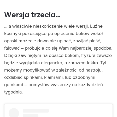
Wersja trzecia…
… a właściwie nieskończenie wiele wersji. Luźne
kosmyki pozostające po opleceniu boków wokół
opaski możecie dowolnie upinać, zawijać pleść,
falować – próbujcie co się Wam najbardziej spodoba.
Dzięki zawiniętym na opasce bokom, fryzura zawsze
będzie wyglądała elegancko, a zarazem lekko. Tył
możemy modyfikować w zależności od nastroju,
ozdabiać spinkami, klamrami, lub ozdobnymi
gumkami – pomysłów wystarczy na każdy dzień
tygodnia.