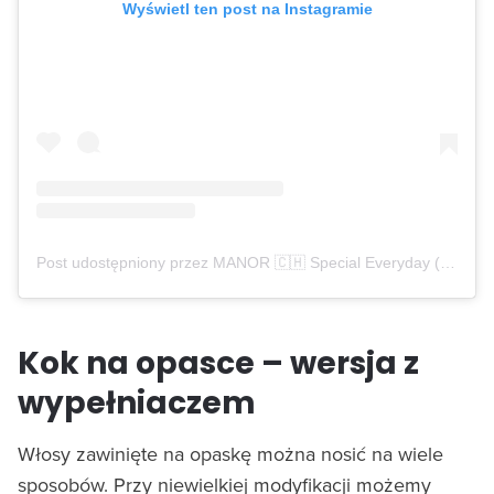
Wyświetl ten post na Instagramie
Post udostępniony przez MANOR 🇨🇭 Special Everyday (@manor)
Kok na opasce – wersja z
wypełniaczem
Włosy zawinięte na opaskę można nosić na wiele
sposobów. Przy niewielkiej modyfikacji możemy