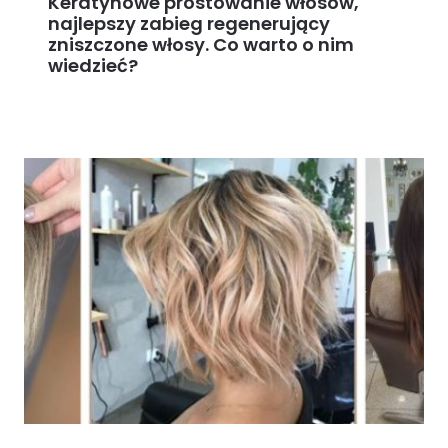
Keratynowe prostowanie włosów,
najlepszy zabieg regenerujący
zniszczone włosy. Co warto o nim
wiedzieć?