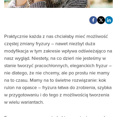
Praktycznie każda z nas chciałaby mieć możliwość
częstej zmiany fryzury – nawet niezbyt duża
modyfikacja w tym zakresie wpływa odświeżająco na
nasz wygląd. Niestety, na co dzień nie jesteśmy w
stanie tworzyć pracochłonnych, eleganckich fryzur –
nie dlatego, że nie chcemy, ale po prostu nie mamy
na to czasu. Mamy na to świetne rozwiązanie: kok
rulon na opasce – fryzura łatwa do zrobienia, szybka
w przygotowaniu i do tego z możliwością tworzenia
w wielu wariantach.