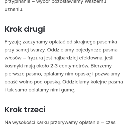
przypinania – wybór pozostawiamy Waszemu
uznaniu.
Krok drugi
Fryzuję zaczynamy oplatać od skrajnego pasemka
przy samej twarzy. Oddzielamy pojedyncze pasma
włosów – fryzura jest najbardziej efektowna, jeśli
kosmyki mają około 2-3 centymetrów. Bierzemy
pierwsze pasmo, oplatamy nim opaskę i pozwalamy
opaść wolno pod opaską. Oddzielamy kolejne pasma
i tak samo oplatamy nimi gumę.
Krok trzeci
Na wysokości karku przerywamy oplatanie – czas