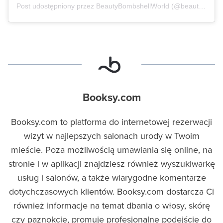
Post udostępniony przez BeautyBombshellWorld (@beautybombshellworld)
Booksy.com
Booksy.com to platforma do internetowej rezerwacji
wizyt w najlepszych salonach urody w Twoim
mieście. Poza możliwością umawiania się online, na
stronie i w aplikacji znajdziesz również wyszukiwarkę
usług i salonów, a także wiarygodne komentarze
dotychczasowych klientów. Booksy.com dostarcza Ci
również informacje na temat dbania o włosy, skórę
czy paznokcie, promuje profesjonalne podejście do