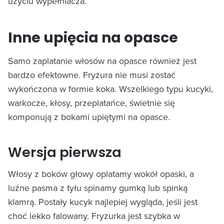
użyciu wypełniacza.
Inne upięcia na opasce
Samo zaplatanie włosów na opasce również jest
bardzo efektowne. Fryzura nie musi zostać
wykończona w formie koka. Wszelkiego typu kucyki,
warkocze, kłosy, przeplatańce, świetnie się
komponują z bokami upiętymi na opasce.
Wersja pierwsza
Włosy z boków głowy oplatamy wokół opaski, a
luźne pasma z tyłu spinamy gumką lub spinką
klamrą. Postały kucyk najlepiej wygląda, jeśli jest
choć lekko falowany. Fryzurka jest szybka w