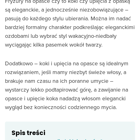
Fryzury na opasce czy to koki czy upięcia z opaską
są eleganckie, a jednocześnie niezobowiązujące –
pasują do każdego stylu ubierania. Można im nadać
bardziej formalny charakter podkreślając eleganckimi
ozdobami lub wybrać styl wakacyjno-niedbały
wyciągając kilka pasemek wokół twarzy.
Dodatkowo – koki i upięcia na opasce są idealnym
rozwiązaniem, jeśli mamy niezbyt świeże włosy, a
brakuje nam czasu na ich poranne umycie –
wystarczy lekko podtapirować górę, a zawijanie na
opasce i upięcie koka nadadzą włosom elegancki
wygląd bez konieczności codziennego mycia.
Spis treści