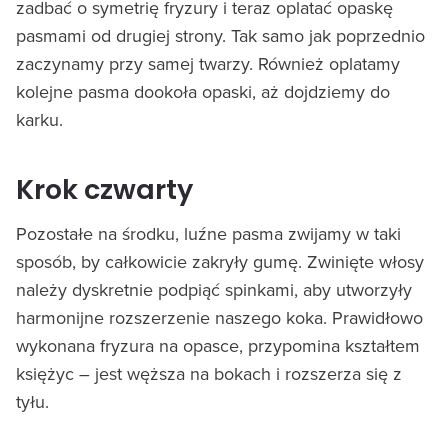
zadbać o symetrię fryzury i teraz oplatać opaskę
pasmami od drugiej strony. Tak samo jak poprzednio
zaczynamy przy samej twarzy. Również oplatamy
kolejne pasma dookoła opaski, aż dojdziemy do
karku.
Krok czwarty
Pozostałe na środku, luźne pasma zwijamy w taki
sposób, by całkowicie zakryły gumę. Zwinięte włosy
należy dyskretnie podpiąć spinkami, aby utworzyły
harmonijne rozszerzenie naszego koka. Prawidłowo
wykonana fryzura na opasce, przypomina kształtem
księżyc – jest węższa na bokach i rozszerza się z
tyłu.