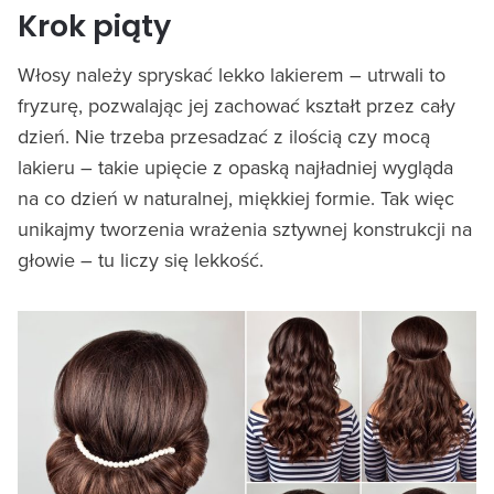
Krok piąty
Włosy należy spryskać lekko lakierem – utrwali to
fryzurę, pozwalając jej zachować kształt przez cały
dzień. Nie trzeba przesadzać z ilością czy mocą
lakieru – takie upięcie z opaską najładniej wygląda
na co dzień w naturalnej, miękkiej formie. Tak więc
unikajmy tworzenia wrażenia sztywnej konstrukcji na
głowie – tu liczy się lekkość.