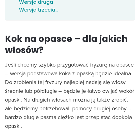
Wersja druga
Wersja trzecia…
Kok na opasce – dla jakich
włosów?
Jeśli chcemy szybko przygotować fryzurę na opasce
– wersja podstawowa koka z opaską będzie idealna.
Do zrobienia tej fryzury najlepiej nadają się włosy
średnie lub półdługie – będzie je łatwo owijać wokół
opaski. Na długich włosach można ją także zrobić,
ale będziemy potrzebowali pomocy drugiej osoby –
bardzo długie pasma ciężko jest przeplatać dookoła
opaski.