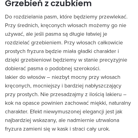
Grzebień z czubkiem
Do rozdzielania pasm, które będziemy przewlekać.
Przy średnich, kręconych włosach możemy go nie
używać, ale jeśli pasma są długie łatwiej je
rozdzielać grzebieniem. Przy włosach całkowicie
prostych fryzura będzie miała gładki charakter i
dzięki grzebieniowi będziemy w stanie precyzyjnie
dobierać pasma o podobnej szerokości.
lakier do włosów – niezbyt mocny przy włosach
kręconych, mocniejszy i bardziej nabłyszczający
przy prostych. Nie przesadzajmy z ilością lakieru –
kok na opasce powinien zachować miękki, naturalny
charakter. Efekt niewymuszonej elegancji jest jak
najbardziej wskazany, ale nadmiernie utrwalona
fryzura zamieni się w kask i straci cały urok.