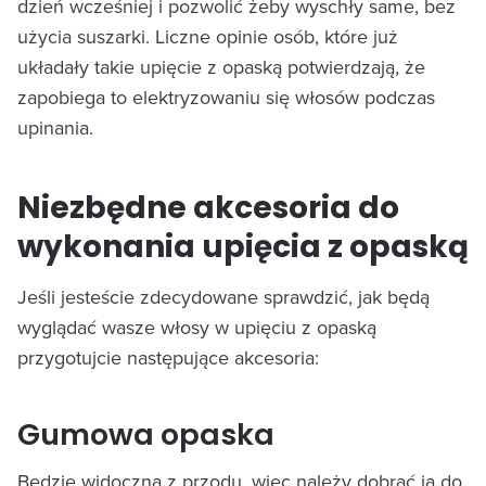
dzień wcześniej i pozwolić żeby wyschły same, bez
użycia suszarki. Liczne opinie osób, które już
układały takie upięcie z opaską potwierdzają, że
zapobiega to elektryzowaniu się włosów podczas
upinania.
Niezbędne akcesoria do
wykonania upięcia z opaską
Jeśli jesteście zdecydowane sprawdzić, jak będą
wyglądać wasze włosy w upięciu z opaską
przygotujcie następujące akcesoria:
Gumowa opaska
Będzie widoczna z przodu, więc należy dobrać ją do