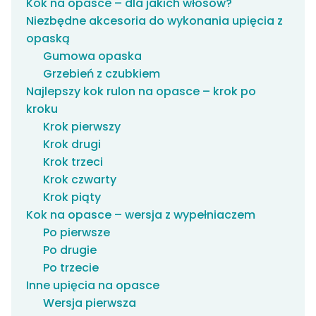
Kok na opasce – dla jakich włosów?
Niezbędne akcesoria do wykonania upięcia z
opaską
Gumowa opaska
Grzebień z czubkiem
Najlepszy kok rulon na opasce – krok po
kroku
Krok pierwszy
Krok drugi
Krok trzeci
Krok czwarty
Krok piąty
Kok na opasce – wersja z wypełniaczem
Po pierwsze
Po drugie
Po trzecie
Inne upięcia na opasce
Wersja pierwsza