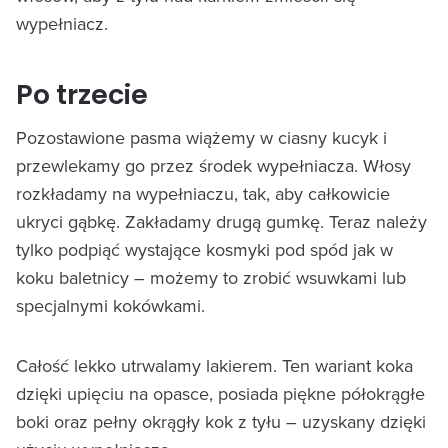
wypełniacz.
Po trzecie
Pozostawione pasma wiążemy w ciasny kucyk i
przewlekamy go przez środek wypełniacza. Włosy
rozkładamy na wypełniaczu, tak, aby całkowicie
ukryci gąbkę. Zakładamy drugą gumkę. Teraz należy
tylko podpiąć wystające kosmyki pod spód jak w
koku baletnicy – możemy to zrobić wsuwkami lub
specjalnymi kokówkami.
Całość lekko utrwalamy lakierem. Ten wariant koka
dzięki upięciu na opasce, posiada piękne półokrągłe
boki oraz pełny okrągły kok z tyłu – uzyskany dzięki