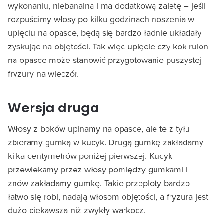
wykonaniu, niebanalna i ma dodatkową zaletę – jeśli
rozpuścimy włosy po kilku godzinach noszenia w
upięciu na opasce, będą się bardzo ładnie układały
zyskując na objętości. Tak więc upięcie czy kok rulon
na opasce może stanowić przygotowanie puszystej
fryzury na wieczór.
Wersja druga
Włosy z boków upinamy na opasce, ale te z tyłu
zbieramy gumką w kucyk. Drugą gumkę zakładamy
kilka centymetrów poniżej pierwszej. Kucyk
przewlekamy przez włosy pomiędzy gumkami i
znów zakładamy gumkę. Takie przeploty bardzo
łatwo się robi, nadają włosom objętości, a fryzura jest
dużo ciekawsza niż zwykły warkocz.