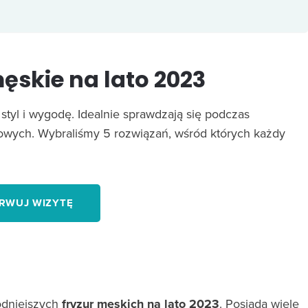
ęskie na lato 2023
styl i wygodę. Idealnie sprawdzają się podczas
owych. Wybraliśmy 5 rozwiązań, wśród których każdy
RWUJ WIZYTĘ
odniejszych
fryzur męskich na lato 2023
. Posiada wiele