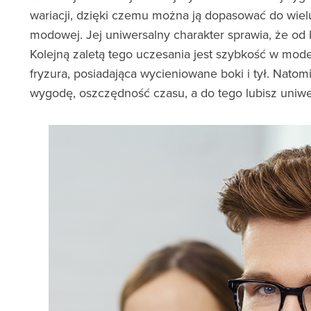
wariacji, dzięki czemu można ją dopasować do wielu 
modowej. Jej uniwersalny charakter sprawia, że od
Kolejną zaletą tego uczesania jest szybkość w mod
fryzura, posiadająca wycieniowane boki i tył. Natom
wygodę, oszczędność czasu, a do tego lubisz uniwers