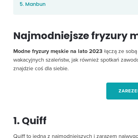
5. Manbun
Najmodniejsze fryzury m
Modne fryzury męskie na lato 2023
łączą ze sobą 
wakacyjnych szaleństw, jak również spotkań zawod
znajdzie coś dla siebie.
ZAREZE
1. Quiff
Quiff to jedna z najmodniejszych i zarazem najwyg