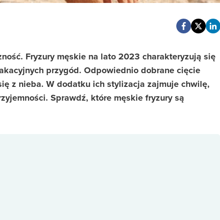
ność. Fryzury męskie na lato 2023 charakteryzują się
wakacyjnych przygód. Odpowiednio dobrane cięcie
ię z nieba. W dodatku ich stylizacja zajmuje chwilę,
rzyjemności. Sprawdź, które męskie fryzury są