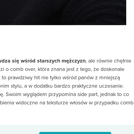
awdza się wśród starszych mężczyzn
, ale równie chętnie
zi o comb over, która znana jest z tego, że doskonale
t to prawdziwy hit nie tylko wśród panów z mniejszą
nim stylu, a w dodatku bardzo praktyczne uczesanie.
nę. Swoim wyglądem przypomina side part, jednak to co
rzebienia widoczne na teksturze włosów w przypadku comb