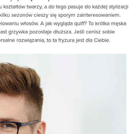
kształtów twarzy, a do tego pasuje do każdej stylizacji
 kilku sezonów cieszy się sporym zainteresowaniem.
elowaniu włosów. A jak wygląda quiff? To krótka męska
iast grzywka pozostaje dłuższa. Jeśli cenisz sobie
alne rozwiązania, to ta fryzura jest dla Ciebie.