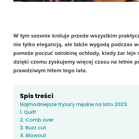
W tym sezonie króluje przede wszystkim praktycz
nie tylko elegancją, ale także wygodą podczas 
pomoże poczuć odrobinę ochłody, kiedy żar leje s
dzięki czemu zyskujemy więcej czasu na letnie p
prawdziwym hitem tego lata.
Spis treści
Najmodniejsze fryzury męskie na lato 2023
1. Quiff
2. Comb over
3. Buzz cut
4. Blowout