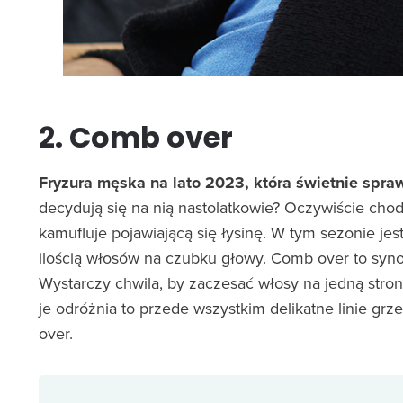
2. Comb over
Fryzura męska na lato 2023, która świetnie spr
decydują się na nią nastolatkowie? Oczywiście chod
kamufluje pojawiającą się łysinę. W tym sezonie jes
ilością włosów na czubku głowy. Comb over to syno
Wystarczy chwila, by zaczesać włosy na jedną stro
je odróżnia to przede wszystkim delikatne linie g
over.