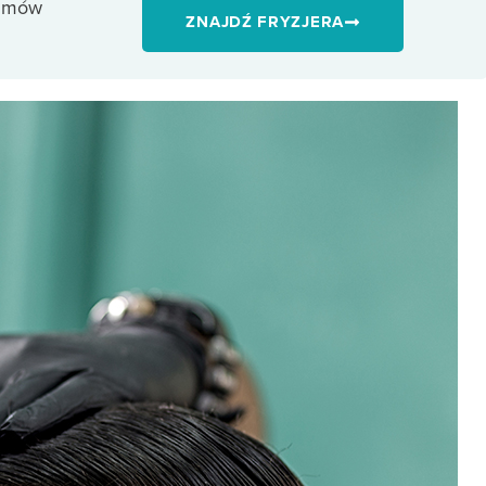
 umów
ZNAJDŹ FRYZJERA