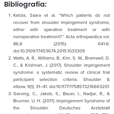
Bibliografia:
Ketola, Saara et al. “Which patients do not
recover from shoulder impingement syndrome,
either with operative treatment or with
nonoperative treatment?.” Acta orthopaedica vol.
86,6 (2015): 641-6.
doi:10.3109/17453674.2015.1033309
Watts, A. R., Williams, B., Kim, S. W., Bramwell, D.
C., & Krishnan, J. (2017). Shoulder impingement
syndrome: a systematic review of clinical trial
participant selection criteria. Shoulder &
elbow, 9(1), 31–41. doi:10.1177/1758573216663201
Garving, C., Jakob, S., Bauer, I., Nadjar, R., &
Brunner, U. H. (2017). Impingement Syndrome of
the Shoulder. Deutsches Arzteblatt