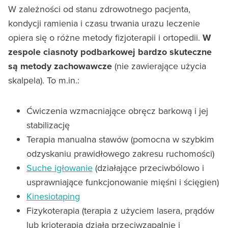
W zależności od stanu zdrowotnego pacjenta,
kondycji ramienia i czasu trwania urazu leczenie
opiera się o różne metody fizjoterapii i ortopedii.
W
zespole ciasnoty podbarkowej bardzo skuteczne
są metody zachowawcze
(nie zawierające użycia
skalpela). To m.in.:
Ćwiczenia wzmacniające obręcz barkową i jej
stabilizację
Terapia manualna stawów (pomocna w szybkim
odzyskaniu prawidłowego zakresu ruchomości)
Suche igłowanie
(działające przeciwbólowo i
usprawniające funkcjonowanie mięśni i ścięgien)
Kinesiotaping
Fizykoterapia (terapia z użyciem lasera, prądów
lub krioterapia działa przeciwzapalnie i