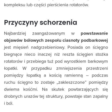
kompleksu lub części pierścienia rotatorów.
Przyczyny schorzenia
Najbardziej zaangażowanym w
powstawanie
objawów bólowych zespołu ciasnoty podbarkowej
jest mięsień nadgrzebieniowy. Posiada on ścięgno
biegnące nieco inaczej niż reszta ścięgien stożka
rotatorów i przebiega tuż pod wyrostkiem barkowym
łopatki. W przypadku zmniejszenia przestrzeni
pomiędzy łopatką a kością ramienną – podczas
ruchu ścięgno to zostaje „zakleszczone” pomiędzy
dwiema kośćmi. Na skutek powtarzających się
drobnych urazów tej struktury, powstaje stan zapalny
i ból.