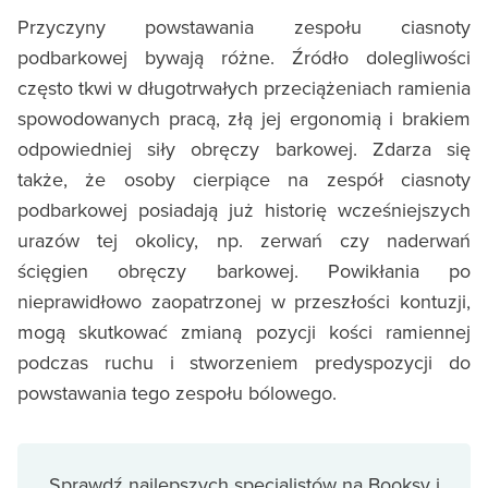
Przyczyny powstawania zespołu ciasnoty
podbarkowej bywają różne. Źródło dolegliwości
często tkwi w długotrwałych przeciążeniach ramienia
spowodowanych pracą, złą jej ergonomią i brakiem
odpowiedniej siły obręczy barkowej. Zdarza się
także, że osoby cierpiące na zespół ciasnoty
podbarkowej posiadają już historię wcześniejszych
urazów tej okolicy, np. zerwań czy naderwań
ścięgien obręczy barkowej. Powikłania po
nieprawidłowo zaopatrzonej w przeszłości kontuzji,
mogą skutkować zmianą pozycji kości ramiennej
podczas ruchu i stworzeniem predyspozycji do
powstawania tego zespołu bólowego.
Sprawdź najlepszych specjalistów na Booksy i