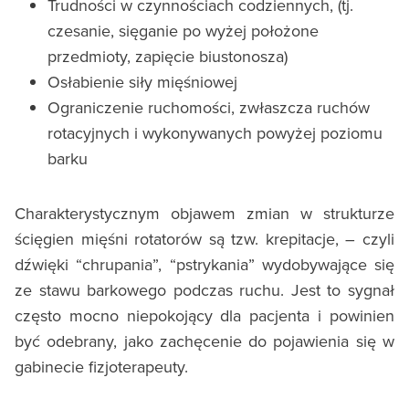
Trudności w czynnościach codziennych, (tj.
czesanie, sięganie po wyżej położone
przedmioty, zapięcie biustonosza)
Osłabienie siły mięśniowej
Ograniczenie ruchomości, zwłaszcza ruchów
rotacyjnych i wykonywanych powyżej poziomu
barku
Charakterystycznym objawem zmian w strukturze
ścięgien mięśni rotatorów są tzw. krepitacje, – czyli
dźwięki “chrupania”, “pstrykania” wydobywające się
ze stawu barkowego podczas ruchu. Jest to sygnał
często mocno niepokojący dla pacjenta i powinien
być odebrany, jako zachęcenie do pojawienia się w
gabinecie fizjoterapeuty.