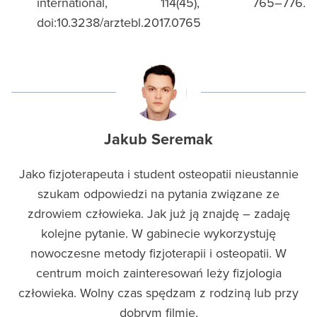
international, 114(45), 765–776.
doi:10.3238/arztebl.2017.0765
Jakub Seremak
Jako fizjoterapeuta i student osteopatii nieustannie
szukam odpowiedzi na pytania związane ze
zdrowiem człowieka. Jak już ją znajdę – zadaję
kolejne pytanie. W gabinecie wykorzystuję
nowoczesne metody fizjoterapii i osteopatii. W
centrum moich zainteresowań leży fizjologia
człowieka. Wolny czas spędzam z rodziną lub przy
dobrym filmie.