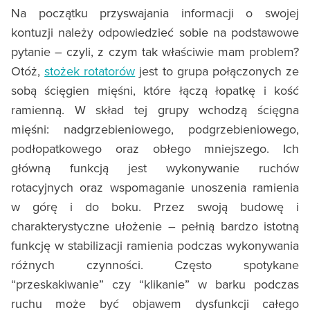
Na początku przyswajania informacji o swojej
kontuzji należy odpowiedzieć sobie na podstawowe
pytanie – czyli, z czym tak właściwie mam problem?
Otóż,
stożek rotatorów
jest to grupa połączonych ze
sobą ścięgien mięśni, które łączą łopatkę i kość
ramienną. W skład tej grupy wchodzą ścięgna
mięśni: nadgrzebieniowego, podgrzebieniowego,
podłopatkowego oraz obłego mniejszego. Ich
główną funkcją jest wykonywanie ruchów
rotacyjnych oraz wspomaganie unoszenia ramienia
w górę i do boku. Przez swoją budowę i
charakterystyczne ułożenie – pełnią bardzo istotną
funkcję w stabilizacji ramienia podczas wykonywania
różnych czynności. Często spotykane
“przeskakiwanie” czy “klikanie” w barku podczas
ruchu może być objawem dysfunkcji całego