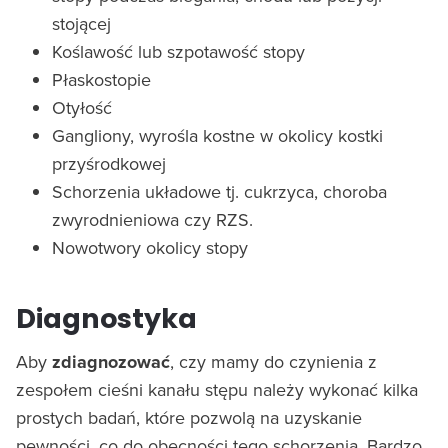
stojącej
Koślawość lub szpotawość stopy
Płaskostopie
Otyłość
Gangliony, wyrośla kostne w okolicy kostki
przyśrodkowej
Schorzenia układowe tj. cukrzyca, choroba
zwyrodnieniowa czy RZS.
Nowotwory okolicy stopy
Diagnostyka
Aby
zdiagnozować
, czy mamy do czynienia z
zespołem cieśni kanału stępu należy wykonać kilka
prostych badań, które pozwolą na uzyskanie
pewności, co do obecności tego schorzenia. Bardzo