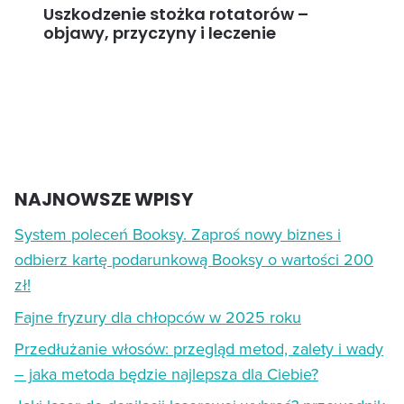
Uszkodzenie stożka rotatorów –
objawy, przyczyny i leczenie
NAJNOWSZE WPISY
System poleceń Booksy. Zaproś nowy biznes i
odbierz kartę podarunkową Booksy o wartości 200
zł!
Fajne fryzury dla chłopców w 2025 roku
Przedłużanie włosów: przegląd metod, zalety i wady
– jaka metoda będzie najlepsza dla Ciebie?