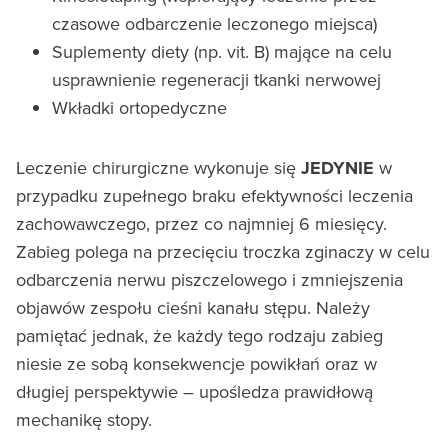
czasowe odbarczenie leczonego miejsca)
Suplementy diety (np. vit. B) mające na celu
usprawnienie regeneracji tkanki nerwowej
Wkładki ortopedyczne
Leczenie chirurgiczne wykonuje się
JEDYNIE
w
przypadku zupełnego braku efektywności leczenia
zachowawczego, przez co najmniej 6 miesięcy.
Zabieg polega na przecięciu troczka zginaczy w celu
odbarczenia nerwu piszczelowego i zmniejszenia
objawów zespołu cieśni kanału stępu. Należy
pamiętać jednak, że każdy tego rodzaju zabieg
niesie ze sobą konsekwencje powikłań oraz w
długiej perspektywie – upośledza prawidłową
mechanikę stopy.