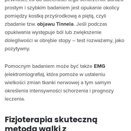
prostym i szybkim badaniem jest opukanie okolicy
pomiędzy kostką przyśrodkową a piętą, czyli
zbadanie tzw.
objawu Tinnela
. Jeśli podczas
opukiwania występuje ból lub zwiększenie
dolegliwości w obrębie stopy – test rozważamy, jako
pozytywny.
Pomocnym badaniem może być także
EMG
(elektromiografia), która pomoże w ustaleniu
wielkości zmian tkanki nerwowej a tym samym
określenia intensywności schorzenia i prognozy
leczenia.
Fizjoterapia skuteczną
metodą walki z