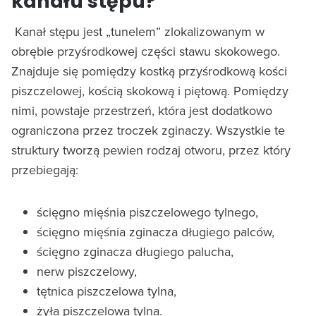
kanału stępu?
Kanał stępu jest „tunelem” zlokalizowanym w
obrębie przyśrodkowej części stawu skokowego.
Znajduje się pomiędzy kostką przyśrodkową kości
piszczelowej, kością skokową i piętową. Pomiędzy
nimi, powstaje przestrzeń, która jest dodatkowo
ograniczona przez troczek zginaczy. Wszystkie te
struktury tworzą pewien rodzaj otworu, przez który
przebiegają:
ścięgno mięśnia piszczelowego tylnego,
ścięgno mięśnia zginacza długiego palców,
ścięgno zginacza długiego palucha,
nerw piszczelowy,
tętnica piszczelowa tylna,
żyła piszczelowa tylna.