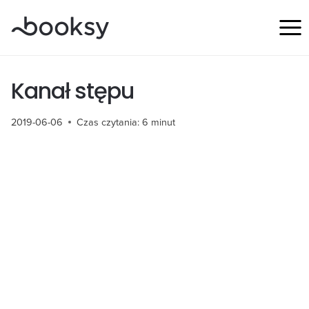
Przejdź
do
treści
Kanał stępu
2019-06-06
Czas czytania:
6
minut