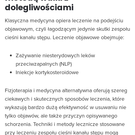
dolegliwościami
Klasyczna medycyna opiera leczenie na podejściu
objawowym, czyli łagodzącym jedynie skutki zespołu
cieśni kanału stępu. Leczenie objawowe obejmuje:
Zażywanie niesterydowych leków
przeciwzapalnych (NLP)
Iniekcje kortykosteroidowe
Fizjoterapia i medycyna alternatywna oferują szereg
ciekawych i skutecznych sposobów leczenia, które
wykazują bardzo dużą efektywność w usuwaniu nie
tylko objawów, ale także przyczyn opisywanego
schorzenia. Techniki i metody lecznicze stosowane
przy leczeniu zespołu cieśni kanału stępu mogą