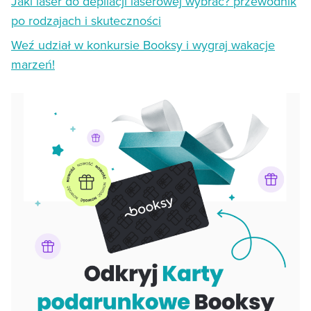
Jaki laser do depilacji laserowej wybrać? przewodnik
po rodzajach i skuteczności
Weź udział w konkursie Booksy i wygraj wakacje
marzeń!