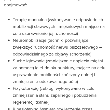
obejmować:
Terapię manualną (wykonywanie odpowiednich
mobilizacji stawowych i mięśniowych mające na
celu usprawnienie jej ruchomości)
Neuromobilizacje (techniki pozwalające
zwiększyć ruchomość nerwu piszczelowego –
odpowiedzialnego za objawy schorzenia)
Suche igłowanie (zmniejszanie napięcia mięśni
za pomocą igieł do akupunktury, mające na celu
usprawnienie mobilności kończyny dolnej i
zmniejszenie odczuwalnego bólu)
Fizykoterapię (zabiegi wykonywane w celu
zmniejszenia stanu zapalnego i pobudzenia
regeneracji tkanek)
Kinesiotaping (wspierający leczenie przez