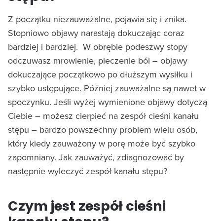
Z początku niezauważalne, pojawia się i znika.
Stopniowo objawy narastają dokuczając coraz
bardziej i bardziej.
W obrębie podeszwy stopy
odczuwasz mrowienie, pieczenie ból – objawy
dokuczające początkowo po dłuższym wysiłku i
szybko ustępujące. Później zauważalne są nawet w
spoczynku. Jeśli wyżej wymienione objawy dotyczą
Ciebie – możesz cierpieć na zespół cieśni kanału
stępu – bardzo powszechny problem wielu osób,
który kiedy zauważony w porę może być szybko
zapomniany. Jak zauważyć, zdiagnozować by
następnie wyleczyć zespół kanału stępu?
Czym jest zespół cieśni