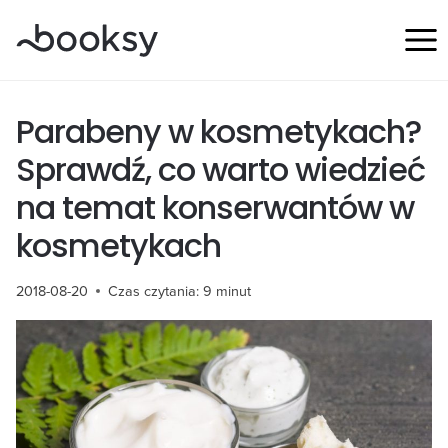
Przejdź
do
treści
Parabeny w kosmetykach?
Sprawdź, co warto wiedzieć
na temat konserwantów w
kosmetykach
2018-08-20
Czas czytania:
9
minut