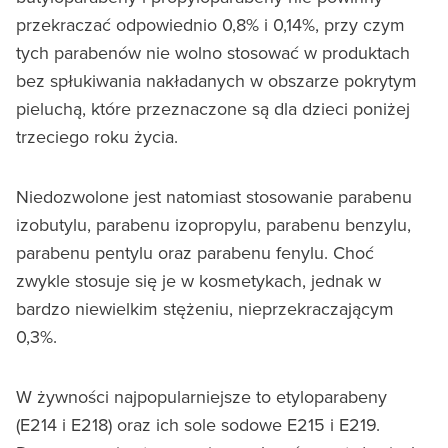
przekraczać odpowiednio 0,8% i 0,14%, przy czym
tych parabenów nie wolno stosować w produktach
bez spłukiwania nakładanych w obszarze pokrytym
pieluchą, które przeznaczone są dla dzieci poniżej
trzeciego roku życia.
Niedozwolone jest natomiast stosowanie parabenu
izobutylu, parabenu izopropylu, parabenu benzylu,
parabenu pentylu oraz parabenu fenylu. Choć
zwykle stosuje się je w kosmetykach, jednak w
bardzo niewielkim stężeniu, nieprzekraczającym
0,3%.
W żywności najpopularniejsze to etyloparabeny
(E214 i E218) oraz ich sole sodowe E215 i E219.