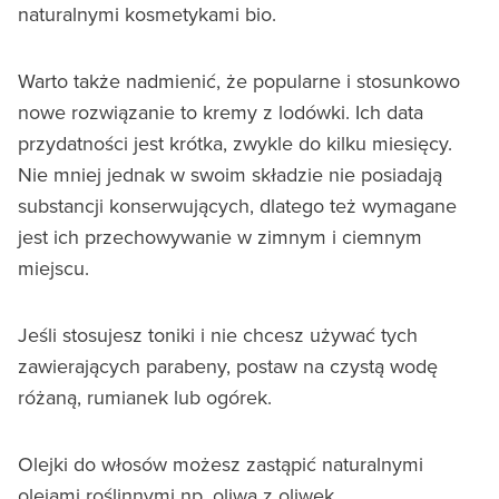
naturalnymi kosmetykami bio.
Warto także nadmienić, że popularne i stosunkowo
nowe rozwiązanie to kremy z lodówki. Ich data
przydatności jest krótka, zwykle do kilku miesięcy.
Nie mniej jednak w swoim składzie nie posiadają
substancji konserwujących, dlatego też wymagane
jest ich przechowywanie w zimnym i ciemnym
miejscu.
Jeśli stosujesz toniki i nie chcesz używać tych
zawierających parabeny, postaw na czystą wodę
różaną, rumianek lub ogórek.
Olejki do włosów możesz zastąpić naturalnymi
olejami roślinnymi np. oliwą z oliwek.