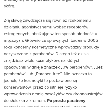
skórę.
Złą sławę zawdzięcza się również rzekomemu
działaniu agonistycznemu wobec receptorów
estrogennych, obniżając w ten sposób płodność u
mężczyzn. Głównie za sprawą tych badań w 2005
roku koncerny kosmetyczne wprowadziły produkty
oczyszczone z parabenów. Dlatego też dzisiaj
znajdziesz wiele kosmetyków, na których
opakowaniu widnieje znaczek „0% parabenów”, „Bez
parabenów” lub „Paraben free”. Nie oznacza to
jednak, że kosmetyki te pozbawione są
konserwantów, przez co istnieje ryzyko
wprowadzenia dłonią pasożytów czy drobnoustrojów
do słoiczka z kremem.
Po prostu parabeny