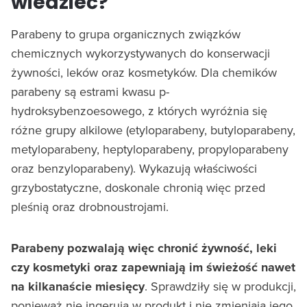
wiedzieć?
Parabeny to grupa organicznych związków
chemicznych wykorzystywanych do konserwacji
żywności, leków oraz kosmetyków. Dla chemików
parabeny są estrami kwasu p-
hydroksybenzoesowego, z których wyróżnia się
różne grupy alkilowe (etyloparabeny, butyloparabeny,
metyloparabeny, heptyloparabeny, propyloparabeny
oraz benzyloparabeny). Wykazują właściwości
grzybostatyczne, doskonale chronią więc przed
pleśnią oraz drobnoustrojami.
Parabeny pozwalają więc chronić żywność, leki
czy kosmetyki oraz zapewniają im świeżość nawet
na kilkanaście miesięcy
. Sprawdziły się w produkcji,
ponieważ nie ingerują w produkt i nie zmieniają jego