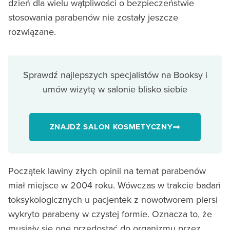
dzień dla wielu wątpliwości o bezpieczeństwie
stosowania parabenów nie zostały jeszcze
rozwiązane.
Sprawdź najlepszych specjalistów na Booksy i
umów wizytę w salonie blisko siebie
ZNAJDŹ SALON KOSMETYCZNY
Początek lawiny złych opinii na temat parabenów
miał miejsce w 2004 roku. Wówczas w trakcie badań
toksykologicznych u pacjentek z nowotworem piersi
wykryto parabeny w czystej formie. Oznacza to, że
musiały się one przedostać do organizmu przez