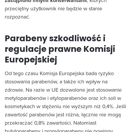
zastąpiono innymi konserwantami
, których
przeciętny użytkownik nie będzie w stanie
rozpoznać.
Parabeny szkodliwość i
regulacje prawne Komisji
Europejskiej
Od tego czasu Komisja Europejska bada ryzyko
stosowania parabenów, a także ich wpływ na
zdrowie. Na razie w UE dozwolone jest stosowanie
metyloparabenów i etyloparabenów oraz ich soli w
kosmetykach w stężeniu nie wyższym niż 0,4%. Jeśli
zawartość parabenów jest różna, łącznie nie mogą
przekraczać 0,8% zawartości. Natomiast
butyloparabeny i propyloparabeny nie powinny