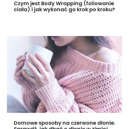
Czym jest Body Wrapping (foliowanie
ciała) i jak wykonać go krok po kroku?
Domowe sposoby na czerwone dłonie.
Sprawdź, jak dbać o dłonie w zimie!