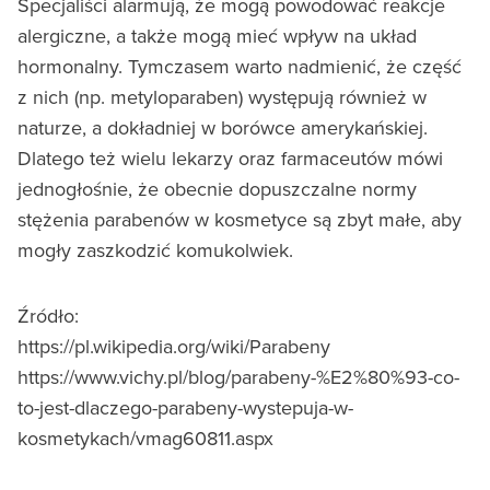
Specjaliści alarmują, że mogą powodować reakcje
alergiczne, a także mogą mieć wpływ na układ
hormonalny. Tymczasem warto nadmienić, że część
z nich (np. metyloparaben) występują również w
naturze, a dokładniej w borówce amerykańskiej.
Dlatego też wielu lekarzy oraz farmaceutów mówi
jednogłośnie, że obecnie dopuszczalne normy
stężenia parabenów w kosmetyce są zbyt małe, aby
mogły zaszkodzić komukolwiek.
Źródło:
https://pl.wikipedia.org/wiki/Parabeny
https://www.vichy.pl/blog/parabeny-%E2%80%93-co-
to-jest-dlaczego-parabeny-wystepuja-w-
kosmetykach/vmag60811.aspx