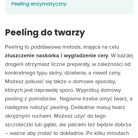
Peeling enzymatyczny
Peeling do twarzy
Peeling to podstawowa metoda, mająca na celu
złuszczenie naskórka i wygładzenie cery
. W każdej
drogerii otrzymasz liczne preparaty, w zależności od
konkretnego typu skóry, działania, a nawet ceny.
Możesz pokusić się także o domowe sposoby,
których jest naprawdę sporo. Wypróbuj domowy
peeling z pomidorów. Najpierw trzeba umyć twarz, a
następnie nałożyć peeling. Delikatnie masuj twarz
okrężnymi ruchami. Możesz użyć do tego
szczoteczki lub gąbki, ale palcami też będzie dobrze
– ważne aby zrobić to dokładnie. Po kilku minutach