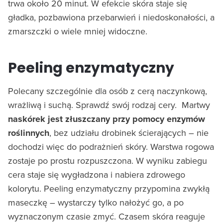
trwa około 20 minut. W efekcie skóra staje się
gładka, pozbawiona przebarwień i niedoskonałości, a
zmarszczki o wiele mniej widoczne.
Peeling enzymatyczny
Polecany szczególnie dla osób z cerą naczynkową,
wrażliwą i suchą. Sprawdź swój rodzaj cery. Martwy
naskórek jest złuszczany przy pomocy enzymów
roślinnych
, bez udziału drobinek ścierających – nie
dochodzi więc do podrażnień skóry. Warstwa rogowa
zostaje po prostu rozpuszczona. W wyniku zabiegu
cera staje się wygładzona i nabiera zdrowego
kolorytu. Peeling enzymatyczny przypomina zwykłą
maseczkę – wystarczy tylko nałożyć go, a po
wyznaczonym czasie zmyć. Czasem skóra reaguje