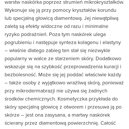
warstw naskórka poprzez strumień mikrokryształków.
Wykonuje się ją przy pomocy kryształów korundu
lub specjalną głowicą diamentową. Jej niewątpliwą
zaletą są efekty widoczne od razu i minimalne
ryzyko podrażnień. Poza tym naskórek ulega
pogrubieniu i następuje synteza kolagenu i elastyny
– właśnie dlatego zabieg ten stał się niezwykle
popularny w walce ze starzeniem skóry. Dodatkowo
wskazuje się na szybkość przeprowadzenia kuracji i
bezbolesność. Może się jej poddać właściwie każdy
– także osoby z wyjątkowo wrażliwą skórą, ponieważ
przy mikrodermabrazji nie używa się żadnych
środków chemicznych. Kosmetyczka przykłada do
skóry specjalną głowicę z otworem i przesuwa ją po
skórze – jest ona zasysana, a martwy naskórek
ścierany przez diamentową powierzchnię. Całość