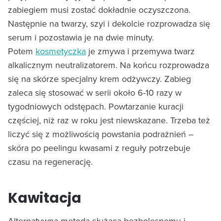
zabiegiem musi zostać dokładnie oczyszczona.
Następnie na twarzy, szyi i dekolcie rozprowadza się
serum i pozostawia je na dwie minuty.
Potem
kosmetyczka
je zmywa i przemywa twarz
alkalicznym neutralizatorem. Na końcu rozprowadza
się na skórze specjalny krem odżywczy. Zabieg
zaleca się stosować w serii około 6-10 razy w
tygodniowych odstępach. Powtarzanie kuracji
częściej, niż raz w roku jest niewskazane. Trzeba też
liczyć się z możliwością powstania podrażnień –
skóra po peelingu kwasami z reguły potrzebuje
czasu na regenerację.
Kawitacja
Alternatywna metoda służąca bezbolesnemu i