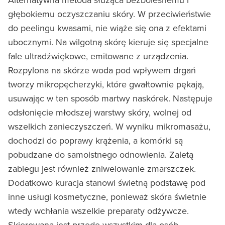
głębokiemu oczyszczaniu skóry. W przeciwieństwie
do peelingu kwasami, nie wiąże się ona z efektami
ubocznymi. Na wilgotną skórę kieruje się specjalne
fale ultradźwiękowe, emitowane z urządzenia.
Rozpylona na skórze woda pod wpływem drgań
tworzy mikropęcherzyki, które gwałtownie pękają,
usuwając w ten sposób martwy naskórek. Następuje
odsłonięcie młodszej warstwy skóry, wolnej od
wszelkich zanieczyszczeń. W wyniku mikromasażu,
dochodzi do poprawy krążenia, a komórki są
pobudzane do samoistnego odnowienia. Zaletą
zabiegu jest również zniwelowanie zmarszczek.
Dodatkowo kuracja stanowi świetną podstawę pod
inne usługi kosmetyczne, ponieważ skóra świetnie
wtedy wchłania wszelkie preparaty odżywcze.
Skierowana jest przede wszystkim dla osób