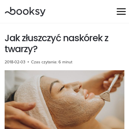
Przejdź
do
treści
Jak złuszczyć naskórek z
twarzy?
2018-02-03
Czas czytania:
6
minut