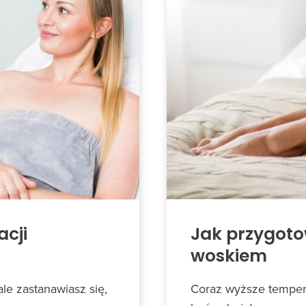
acji
Jak przygoto
woskiem
le zastanawiasz się,
Coraz wyższe tempera