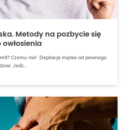
ska. Metody na pozbycie się
 owłosienia
samit? Czemu nie! Depilacja męska od pewnego
dziwi. Jeśli…