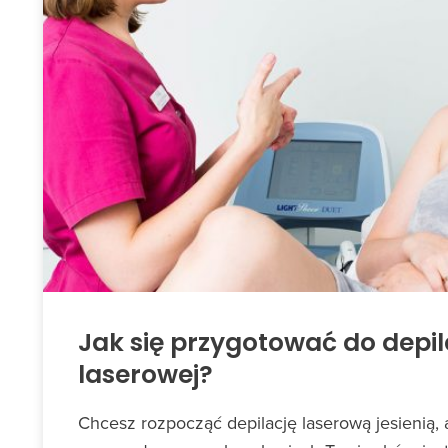
Jak się przygotować do depil
laserowej?
Chcesz rozpocząć depilację laserową jesienią, a