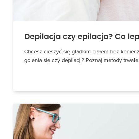
Depilacja czy epilacja? Co le
Chcesz cieszyć się gładkim ciałem bez koniec
golenia się czy depilacji? Poznaj metody trwa