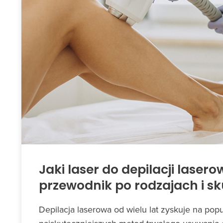
Jaki laser do depilacji laser
przewodnik po rodzajach i s
Depilacja laserowa od wielu lat zyskuje na popu