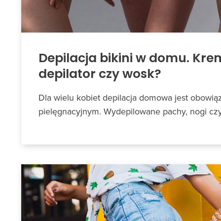
Depilacja bikini w domu. Kr
depilator czy wosk?
Dla wielu kobiet depilacja domowa jest obow
pielęgnacyjnym. Wydepilowane pachy, nogi czy