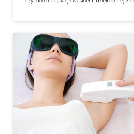
przychodzi depilacja woskiem, dzięki której z