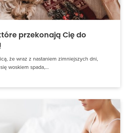
tóre przekonają Cię do
ą
icą, że wraz z nastaniem zimniejszych dni,
 się woskiem spada,…