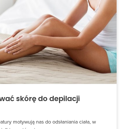
wać skórę do depilacji
tury motywują nas do odsłaniania ciała, w