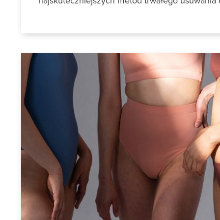
najskuteczniejszych metod trwałego usuwania 