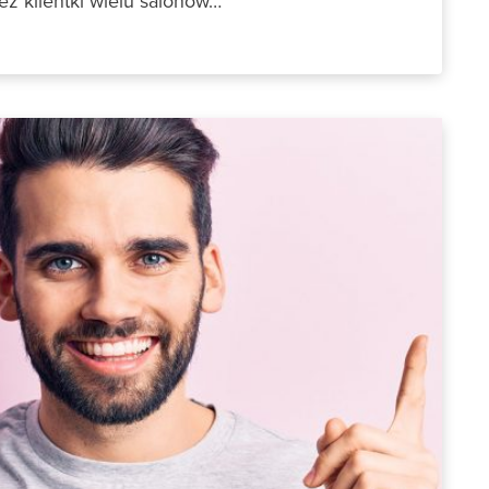
ez klientki wielu salonów…