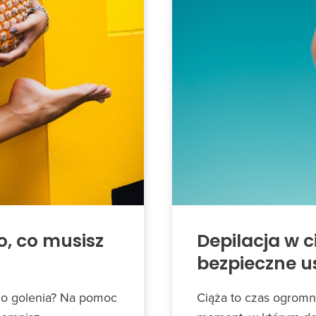
o, co musisz
Depilacja w c
bezpieczne u
do golenia? Na pomoc
Ciąża to czas ogromn