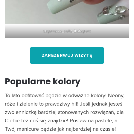
sugamama_nailz_Instagram
ZAREZERWUJ WIZYTĘ
Popularne kolory
To lato obfitować będzie w odważne kolory! Neony,
róże i zielenie to prawdziwy hit! Jeśli jednak jesteś
zwolenniczką bardziej stonowanych rozwiązań, dla
Ciebie też coś się znajdzie! Postaw na pastele, a
Twój manicure będzie jak najbardziej na czasie!