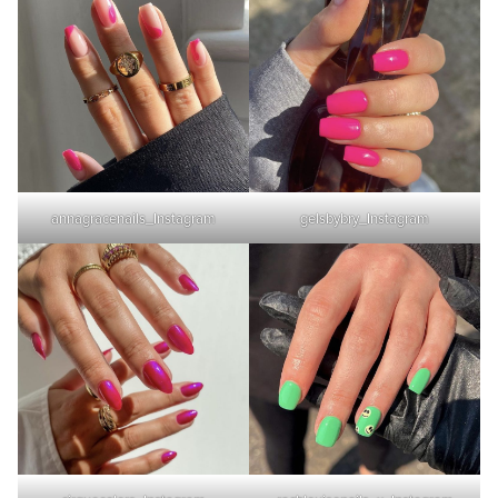
annagracenails_Instagram
gelsbybry_Instagram