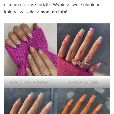
nikomu nie zaszkodziła! Wybierz swoje ulubione
kolory i zaszalej z
mani na lato
!
rachlouisenails_x_Instagram
gelsbybry_Instagram