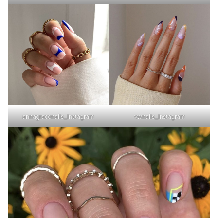
annagracenails_Instagram
vwnails_Instagram