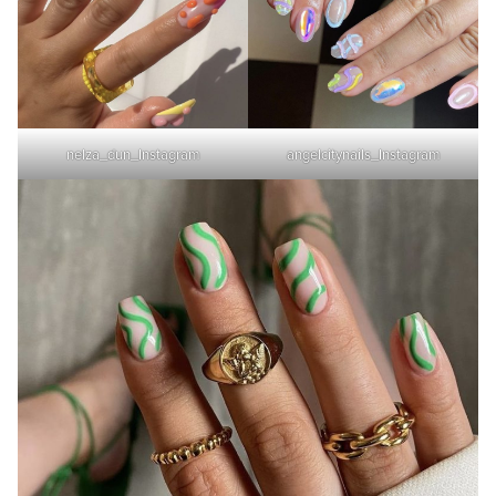
nelza_dun_Instagram
angelcitynails_Instagram