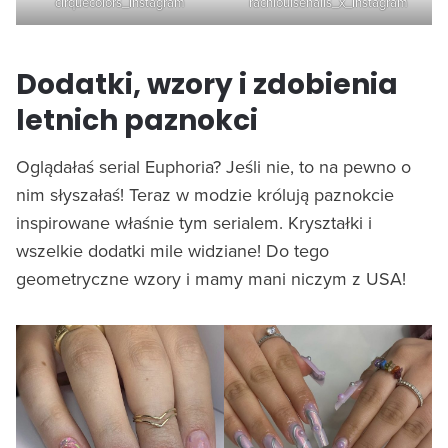
cirquecolors_Instagram
rachlouisenails_x_Instagram
Dodatki, wzory i zdobienia
letnich paznokci
Oglądałaś serial Euphoria? Jeśli nie, to na pewno o
nim słyszałaś! Teraz w modzie królują paznokcie
inspirowane właśnie tym serialem. Kryształki i
wszelkie dodatki mile widziane! Do tego
geometryczne wzory i mamy mani niczym z USA!