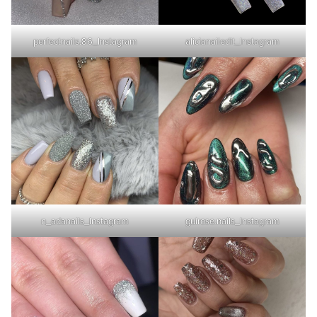
perfectnails.86_Instagram
alicianailedit_Instagram
n_adanails_Instagram
guirose.nails_Instagram