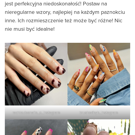
jest perfekcyjna niedoskonałość! Postaw na
nieregularne wzory, najlepiej na każdym paznokciu
inne. Ich rozmieszczenie też może być różne! Nic
nie musi być idealne!
rachlouisenails_x_Instagram
brushedbyb_Instagram