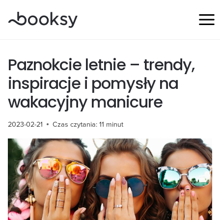
Przejdź
do
treści
Paznokcie letnie – trendy,
inspiracje i pomysły na
wakacyjny manicure
2023-02-21
Czas czytania:
11
minut