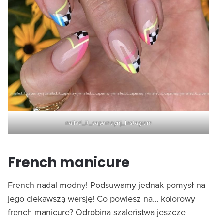
nailed_it_capemaynj_Instagram
French manicure
French nadal modny! Podsuwamy jednak pomysł na
jego ciekawszą wersję! Co powiesz na… kolorowy
french manicure? Odrobina szaleństwa jeszcze