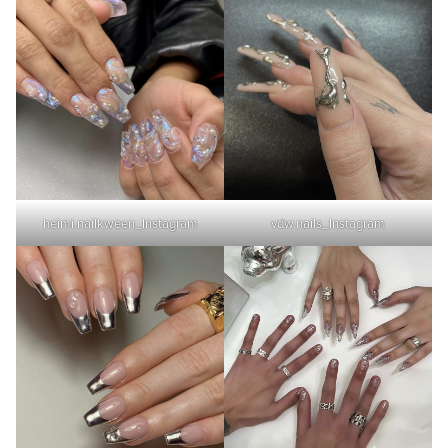
heimi.nailkween_Instagram
vdw.nails_Instagram