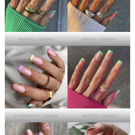
gelsbybry_Instagram
gelsbybry_Instagram
annagracenails_Instagram
gelsbybry_Instagram