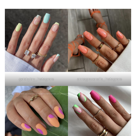
gelsbybry_Instagram
annagracenails_Instagram