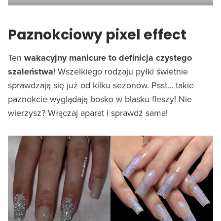
Paznokciowy pixel effect
Ten
wakacyjny manicure to definicja czystego
szaleństwa
! Wszelkiego rodzaju pyłki świetnie
sprawdzają się już od kilku sezonów. Psst… takie
paznokcie wyglądają bosko w blasku fleszy! Nie
wierzysz? Włączaj aparat i sprawdź sama!