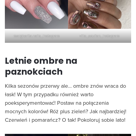
margherita.nails_Instagram
villa_soulian_Instagram
Letnie ombre na
paznokciach
Kilka sezonów przerwy ale… ombre znów wraca do
łask! W tym przypadku również warto
poeksperymentować! Postaw na połączenia
mocnych kolorów! Róż plus zieleń? Jak najbardziej!
Czerwień i pomarańcz? O tak! Pokoloruj sobie lato!