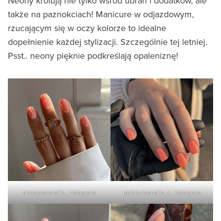
Neony królują nie tylko wśród ubrań i dodatków, ale
także na paznokciach! Manicure w odjazdowym,
rzucającym się w oczy kolorze to idealne
dopełnienie każdej stylizacji. Szczególnie tej letniej.
Psst.. neony pięknie podkreślają opaleniznę!
annagracenails_Instagram
rachlouisenails_x_Instagram