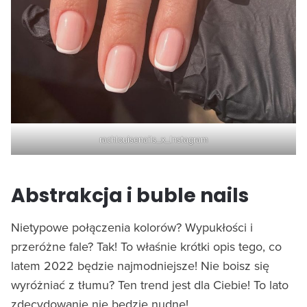
rachlouisenails_x_Instagram
Abstrakcja i buble nails
Nietypowe połączenia kolorów? Wypukłości i
przeróżne fale? Tak! To właśnie krótki opis tego, co
latem 2022 będzie najmodniejsze! Nie boisz się
wyróżniać z tłumu? Ten trend jest dla Ciebie! To lato
zdecydowanie nie będzie nudne!