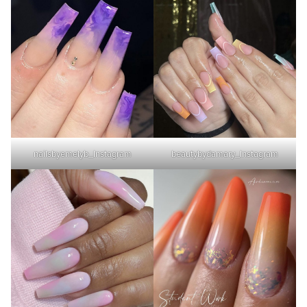
nailsbyemelyb_Instagram
beautybydamary_Instagram