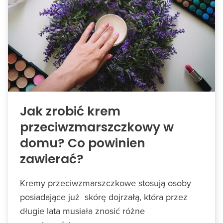
Jak zrobić krem
przeciwzmarszczkowy w
domu? Co powinien
zawierać?
Kremy przeciwzmarszczkowe stosują osoby
posiadające już skórę dojrzałą, która przez
długie lata musiała znosić różne