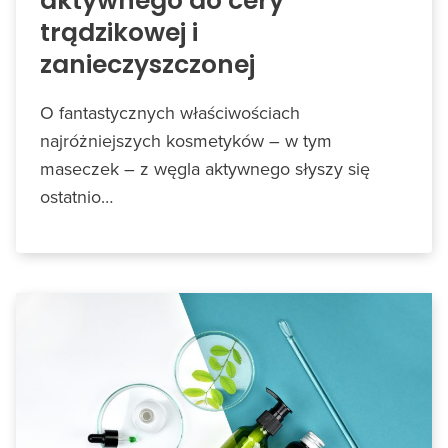
aktywnego do cery
trądzikowej i
zanieczyszczonej
O fantastycznych właściwościach
najróżniejszych kosmetyków – w tym
maseczek – z węgla aktywnego słyszy się
ostatnio…