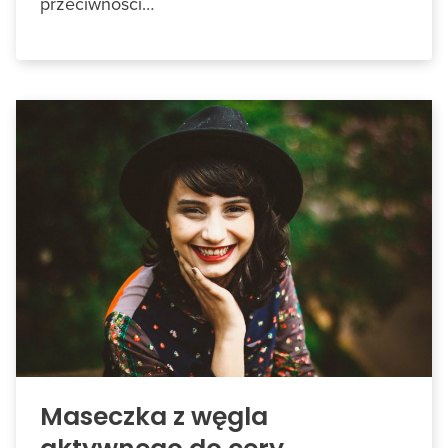
przeciwności…
Maseczka z węgla