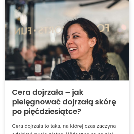
Cera dojrzała – jak
pielęgnować dojrzałą skórę
po pięćdziesiątce?
Cera dojrzała to taka, na której czas zaczyna