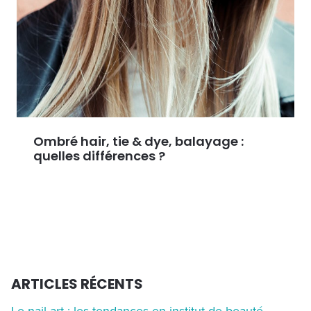
Ombré hair, tie & dye, balayage :
quelles différences ?
ARTICLES RÉCENTS
Le nail art : les tendances en institut de beauté