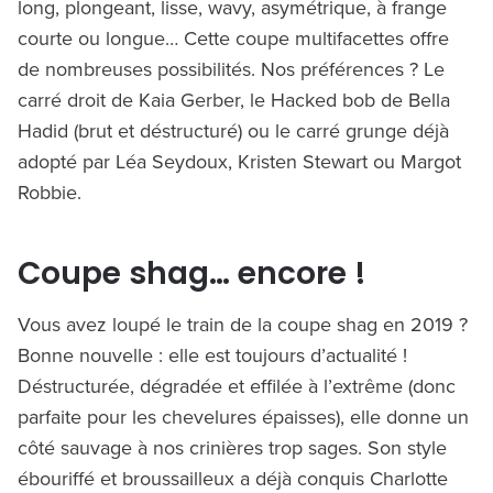
long, plongeant, lisse, wavy, asymétrique, à frange
courte ou longue… Cette coupe multifacettes offre
de nombreuses possibilités. Nos préférences ? Le
carré droit de Kaia Gerber, le Hacked bob de Bella
Hadid (brut et déstructuré) ou le carré grunge déjà
adopté par Léa Seydoux, Kristen Stewart ou Margot
Robbie.
Coupe shag… encore !
Vous avez loupé le train de la coupe shag en 2019 ?
Bonne nouvelle : elle est toujours d’actualité !
Déstructurée, dégradée et effilée à l’extrême (donc
parfaite pour les chevelures épaisses), elle donne un
côté sauvage à nos crinières trop sages. Son style
ébouriffé et broussailleux a déjà conquis Charlotte