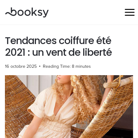
Aller
au
contenu
Tendances coiffure été
2021 : un vent de liberté
16 octobre 2025
Reading Time:
8
minutes