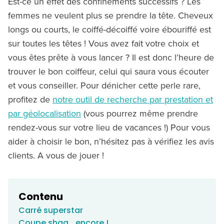
Est-ce un effet des confinements successifs ? Les
femmes ne veulent plus se prendre la tête. Cheveux
longs ou courts, le coiffé-décoiffé voire ébouriffé est
sur toutes les têtes ! Vous avez fait votre choix et
vous êtes prête à vous lancer ? Il est donc l’heure de
trouver le bon coiffeur, celui qui saura vous écouter
et vous conseiller. Pour dénicher cette perle rare,
profitez de
notre outil de recherche par prestation et
par géolocalisation
(vous pourrez même prendre
rendez-vous sur votre lieu de vacances !) Pour vous
aider à choisir le bon, n’hésitez pas à vérifiez les avis
clients. A vous de jouer !
Contenu
Carré superstar
Coupe shag… encore !