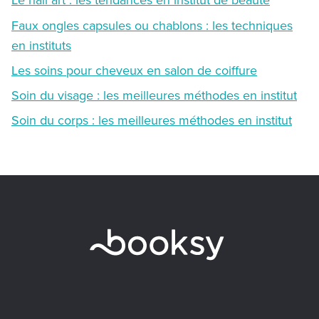
Faux ongles capsules ou chablons : les techniques
en instituts
Les soins pour cheveux en salon de coiffure
Soin du visage : les meilleures méthodes en institut
Soin du corps : les meilleures méthodes en institut