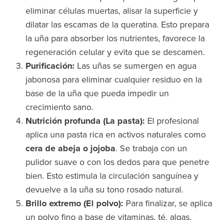
eliminar células muertas, alisar la superficie y
dilatar las escamas de la queratina. Esto prepara
la uña para absorber los nutrientes, favorece la
regeneración celular y evita que se descamen.
Purificación:
Las uñas se sumergen en agua
jabonosa para eliminar cualquier residuo en la
base de la uña que pueda impedir un
crecimiento sano.
Nutrición profunda (La pasta):
El profesional
aplica una pasta rica en activos naturales como
cera de abeja o jojoba
. Se trabaja con un
pulidor suave o con los dedos para que penetre
bien. Esto estimula la circulación sanguínea y
devuelve a la uña su tono rosado natural.
Brillo extremo (El polvo):
Para finalizar, se aplica
un polvo fino a base de vitaminas, té, algas,