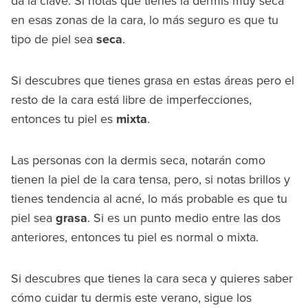
da la clave. Si notas que tienes la dermis muy seca
en esas zonas de la cara, lo más seguro es que tu
tipo de piel sea
seca
.
Si descubres que tienes grasa en estas áreas pero el
resto de la cara está libre de imperfecciones,
entonces tu piel es
mixta
.
Las personas con la dermis seca, notarán como
tienen la piel de la cara tensa, pero, si notas brillos y
tienes tendencia al acné, lo más probable es que tu
piel sea
grasa
. Si es un punto medio entre las dos
anteriores, entonces tu piel es normal o mixta.
Si descubres que tienes la cara seca y quieres saber
cómo cuidar tu dermis este verano, sigue los