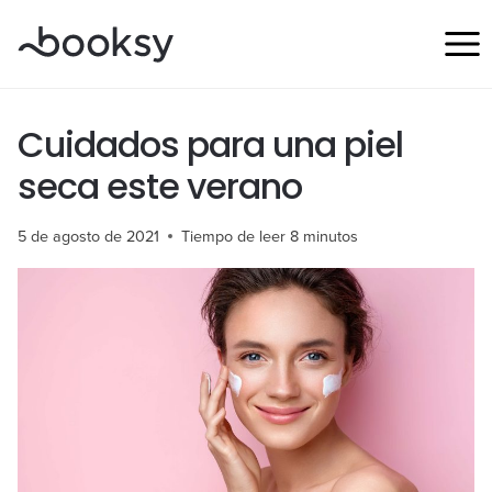
Saltar
al
contenido
Cuidados para una piel
seca este verano
5 de agosto de 2021
Tiempo de leer
8
minutos