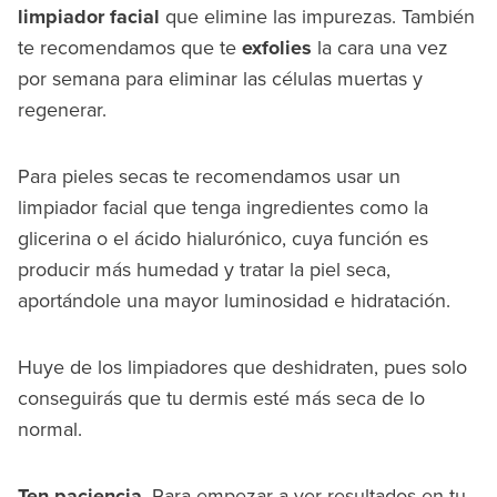
limpiador facial
que elimine las impurezas. También
te recomendamos que te
exfolies
la cara una vez
por semana para eliminar las células muertas y
regenerar.
Para pieles secas te recomendamos usar un
limpiador facial que tenga ingredientes como la
glicerina o el ácido hialurónico, cuya función es
producir más humedad y tratar la piel seca,
aportándole una mayor luminosidad e hidratación.
Huye de los limpiadores que deshidraten, pues solo
conseguirás que tu dermis esté más seca de lo
normal.
Ten paciencia
. Para empezar a ver resultados en tu